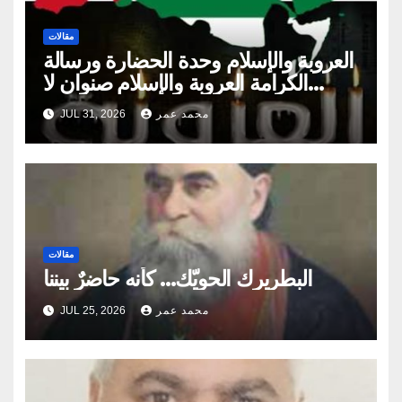
مقالات
العروبة والإسلام وحدة الحضارة ورسالة
الكرامة العروبة والإسلام صنوان لا
ينفصلان
محمد عمر
JUL 31, 2026
مقالات
البطريرك الحويّك… كأنه حاضرٌ بيننا
محمد عمر
JUL 25, 2026