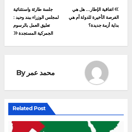
Post
اتفاقية الإطار… هل هي
جلسة طارئة واستثنائية
الفرصة الأخيرة للدولة أم هي
لمجلس الوزراء ببند وحيد :
navigation
بداية أزمة جديدة؟
تعليق العمل بالرسوم
الجمركية المستجدة
محمد عمر
By
Related Post