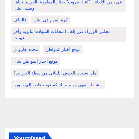
في زمن الإلغاء... "أعياد بيروت" يختار المقاومة بالفن والحياة..
وبيبقى لبنان!
كرة القدم في لبنان
قاليباف
مجلس الوزراء قرر إلغاء امتحانات الشهادة الثانوية وأقر
تعيينات
موقع أخبار المواطن
محمد جارودي
موقع أخبار المواطن لبنان
هل انسحب الجيش اللبناني من نقطة الخردلي؟
واشنطن تنهي مهام براك كمبعوث خاص إلى سوريا
You missed