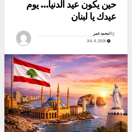
حين يكون عيد الدنيا… يوم
عيدك يا لبنان
By
محمد عمر
JUL 8, 2026