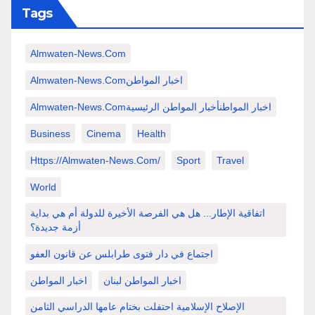
Tags
Almwaten-News.com
Almwaten-News.comاخبار المواطن
Almwaten-News.comاخبار المواطنأخبار المواطن الرئيسية
Business
Cinema
Health
Https://almwaten-News.com/
Sport
Travel
World
اتفاقية الإطار... هل هي الفرصة الأخيرة للدولة أم هي بداية
أزمة جديدة؟
اجتماع في دار فتوى طرابلس عن قانون العفو
اخبار المواطن لبنان
اخبار المواطن
الإصلاح الإسلامية احتفلت بختام عامها الدراسي الثامن