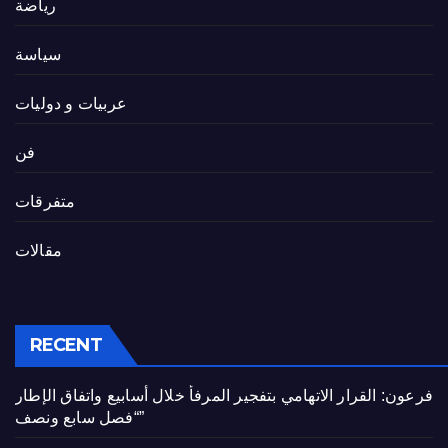
رياضة
سياسة
عربيات و دوليات
فن
متفرقات
مقالات
RECENT
فرعون: القرار الاتهامي بتفجير المرفأ خلال أسابيع واتفاق الإطار
“فصل سابع ونصف”