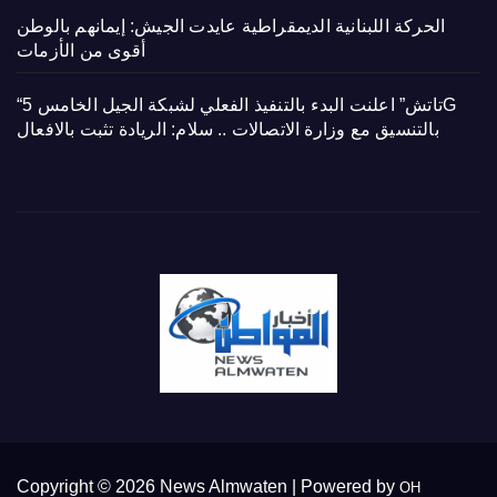
الحركة اللبنانية الديمقراطية عايدت الجيش: إيمانهم بالوطن
أقوى من الأزمات
“تاتش” اعلنت البدء بالتنفيذ الفعلي لشبكة الجيل الخامس 5G
بالتنسيق مع وزارة الاتصالات .. سلام: الريادة تثبت بالافعال
Copyright © 2026 News Almwaten | Powered by
OH