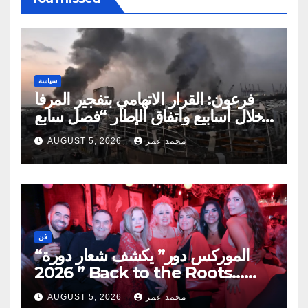
سياسة
فرعون: القرار الاتهامي بتفجير المرفأ
خلال أسابيع واتفاق الإطار “فصل سابع
ونصف”
محمد عمر
AUGUST 5, 2026
فن
“الموركس دور” يكشف شعار دورة
2026 ” Back to the Roots…
Eye on the Future “
محمد عمر
AUGUST 5, 2026