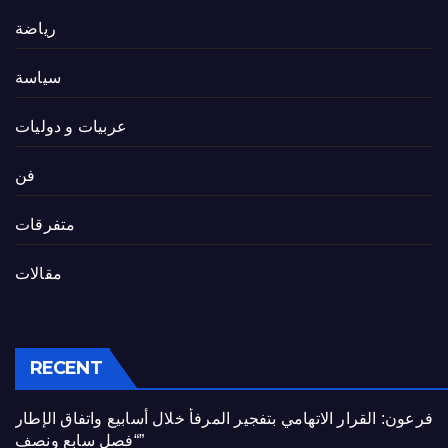
رياضة
سياسة
عربيات و دوليات
فن
متفرقات
مقالات
RECENT
فرعون: القرار الاتهامي بتفجير المرفأ خلال أسابيع واتفاق الإطار
“فصل سابع ونصف”