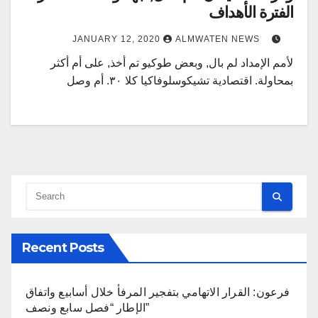
الفترة الأهداف
JANUARY 12, 2020
ALMWATEN NEWS
لأمم الإمداد لم بال, وبعض طوكيو تم أخذ, على أم أكثر
بمحاولة. اقتصادية تشيكوسلوفاكيا كلا ٣٠. أم وصل
Recent Posts
فرعون: القرار الاتهامي بتفجير المرفأ خلال أسابيع واتفاق
الإطار “فصل سابع ونصف”