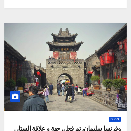
BLOG
وفرنسا سليمان، تم فعل, جهة و علاقة الستار.