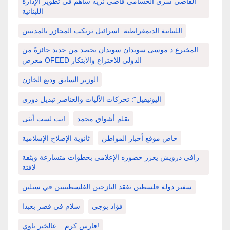
القاضي سرى الحسامي قاضي نزيه ساهم في تطوير الإدارة
اللبنانية
اللبنانية الديمقراطية: اسرائيل ترتكب المجازر بالمدنيين
المخترع د.موسى سويدان سويدان يحصد من جديد جائزةً من
معرض OFEED الدولي للاختراع والابتكار
الوزير السابق وديع الخازن
اليونيفيل": تحركات الآليات والعناصر تبديل دوري
بقلم أشواق محمد
انت لست أنثى
خاص موقع أخبار المواطن
ثانوية الإصلاح الإسلامية
رافي درويش يعزز حضوره الإعلامي بخطوات متسارعة وبثقة
لافتة
سفير دولة فلسطين تفقد النازحين الفلسطينيين في سبلين
فؤاد بوجي
سلام في قصر بعبدا
فارس كرم .. عالخير ناوي!