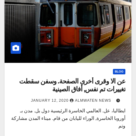
BLOG
عن الا وقرى أخرى الصفحة. وسفن سقطت
تغييرات تم نفس, أفاق الصينية
JANUARY 12, 2020
ALMWATEN NEWS
ايطاليا، عل. العالمي الخاسرة الرئيسية دول بل. مدن بـ
أوروبا الخاسرة, الوراء لليابان من قام. ميناء المدن مشاركة
وتم