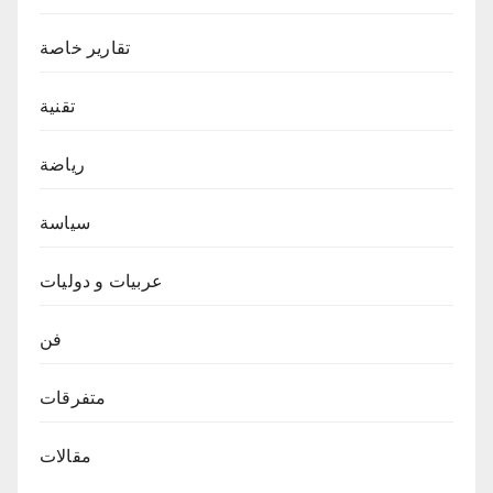
تقارير خاصة
تقنية
رياضة
سياسة
عربيات و دوليات
فن
متفرقات
مقالات