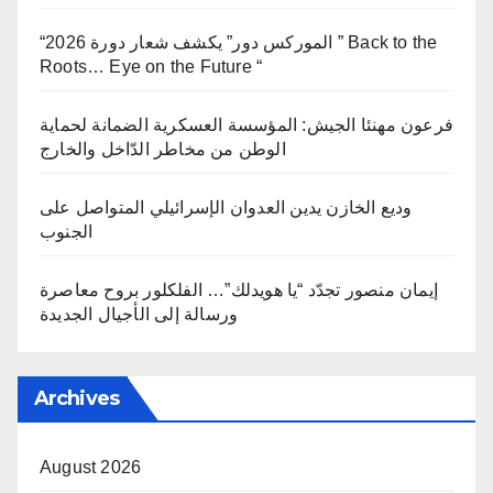
“الموركس دور” يكشف شعار دورة 2026 ” Back to the
Roots… Eye on the Future “
فرعون مهنئا الجيش: المؤسسة العسكرية الضمانة لحماية
الوطن من مخاطر الدّاخل والخارج
وديع الخازن يدين العدوان الإسرائيلي المتواصل على
الجنوب
إيمان منصور تجدّد “يا هويدلك”… الفلكلور بروح معاصرة
ورسالة إلى الأجيال الجديدة
Archives
August 2026