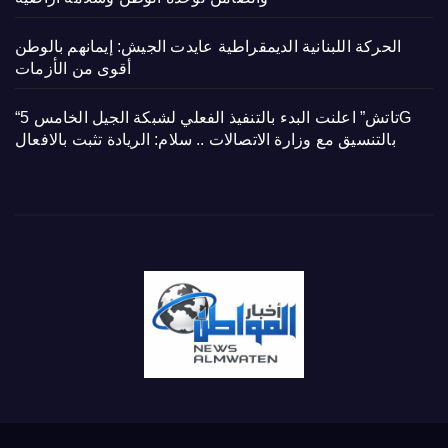
الحركة اللبنانية الديمقراطية عايدت الجيش: إيمانهم بالوطن
أقوى من الأزمات
“تاتش” اعلنت البدء بالتنفيذ الفعلي لشبكة الجيل الخامس 5G
بالتنسيق مع وزارة الاتصالات .. سلام: الريادة تثبت بالافعال