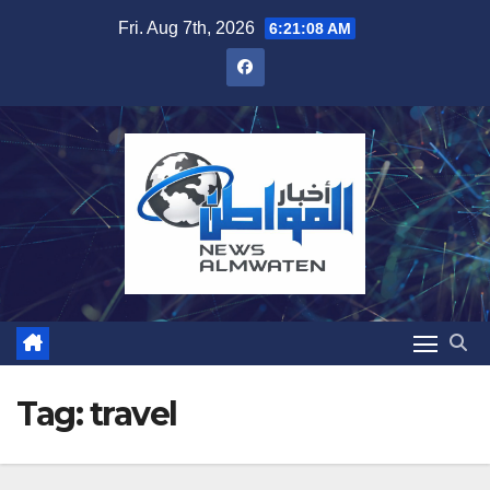
Skip
Fri. Aug 7th, 2026
6:21:09 AM
to
content
Tag:
travel