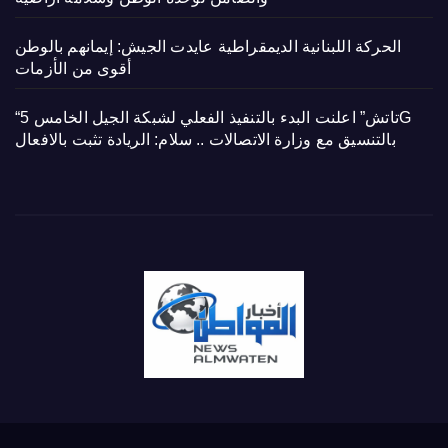
الحركة اللبنانية الديمقراطية عايدت الجيش: إيمانهم بالوطن
أقوى من الأزمات
“تاتش” اعلنت البدء بالتنفيذ الفعلي لشبكة الجيل الخامس 5G
بالتنسيق مع وزارة الاتصالات .. سلام: الريادة تثبت بالافعال