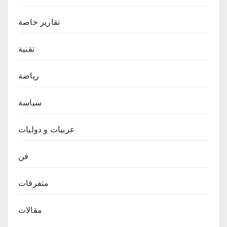
تقارير خاصة
تقنية
رياضة
سياسة
عربيات و دوليات
فن
متفرقات
مقالات