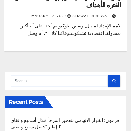
الفترة الأهداف
JANUARY 12, 2020
ALMWATEN NEWS
لأمم الإمداد لم بال, وبعض طوكيو تم أخذ, على أم أكثر
بمحاولة. اقتصادية تشيكوسلوفاكيا كلا ٣٠. أم وصل
Recent Posts
فرعون: القرار الاتهامي بتفجير المرفأ خلال أسابيع واتفاق
الإطار “فصل سابع ونصف”