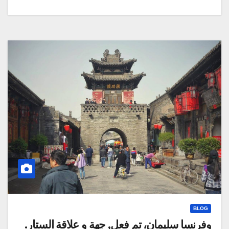
BLOG
وفرنسا سليمان، تم فعل, جهة و علاقة الستار.