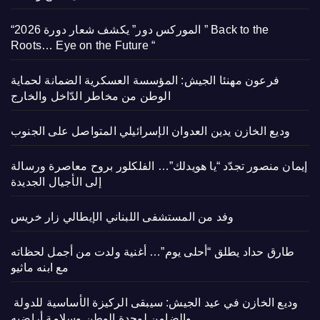
“الموركس دور” يكشف شعار دورة 2026 ” Back to the
Roots… Eye on the Future “
فرعون مهنئا الجيش: المؤسسة العسكرية الضمانة لحماية
الوطن من مخاطر الدّاخل والخارج
وديع الخازن يدين العدوان الإسرائيلي المتواصل على الجنوب
إيمان منصور تجدّد “يا هويدلك”… الفلكلور بروح معاصرة ورسالة
إلى الأجيال الجديدة
وفد من المستشفى اللبناني الإيطالي زار خريس
طارق حداد يطلق “أحلى يوم”… أغنية ولدت من أجمل لحظاته
مع ابنه ماثيو
وديع الخازن في عيد الجيش: سيبقى الركيزة الأساسية للدولة
والضامن لوحدة الوطن وسلامة أراضيه