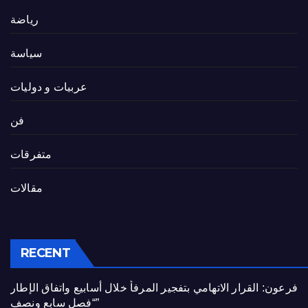
رياضة
سياسة
عربيات و دوليات
فن
متفرقات
مقالات
RECENT
فرعون: القرار الاتهامي بتفجير المرفأ خلال أسابيع واتفاق الإطار
“فصل سابع ونصف”