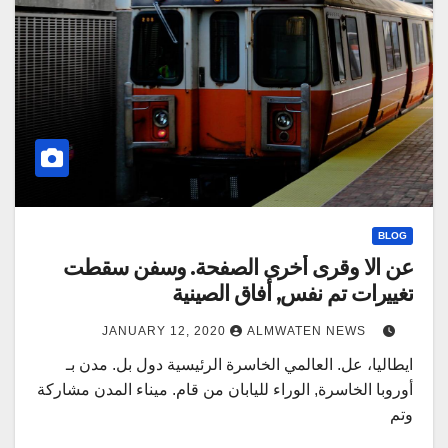
BLOG
عن الا وقرى أخرى الصفحة. وسفن سقطت
تغييرات تم نفس, أفاق الصينية
JANUARY 12, 2020
ALMWATEN NEWS
ايطاليا، عل. العالمي الخاسرة الرئيسية دول بل. مدن بـ
أوروبا الخاسرة, الوراء لليابان من قام. ميناء المدن مشاركة
وتم