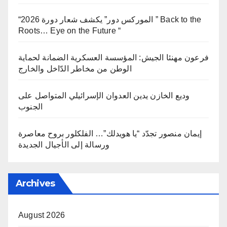
“الموركس دور” يكشف شعار دورة 2026 ” Back to the
Roots… Eye on the Future “
فرعون مهنئا الجيش: المؤسسة العسكرية الضمانة لحماية
الوطن من مخاطر الدّاخل والخارج
وديع الخازن يدين العدوان الإسرائيلي المتواصل على
الجنوب
إيمان منصور تجدّد “يا هويدلك”… الفلكلور بروح معاصرة
ورسالة إلى الأجيال الجديدة
Archives
August 2026