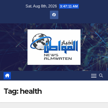
Skip
Sat. Aug 8th, 2026
3:47:12 AM
to
content
Tag:
health