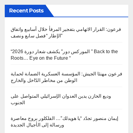
Recent Posts
فرعون: القرار الاتهامي بتفجير المرفأ خلال أسابيع واتفاق
الإطار “فصل سابع ونصف”
“الموركس دور” يكشف شعار دورة 2026 ” Back to the
Roots… Eye on the Future “
فرعون مهنئا الجيش: المؤسسة العسكرية الضمانة لحماية
الوطن من مخاطر الدّاخل والخارج
وديع الخازن يدين العدوان الإسرائيلي المتواصل على
الجنوب
إيمان منصور تجدّد “يا هويدلك”… الفلكلور بروح معاصرة
ورسالة إلى الأجيال الجديدة