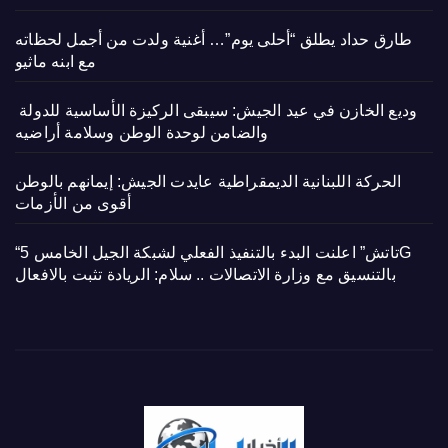
طارق حداد يطلق “أحلى يوم”… أغنية ولدت من أجمل لحظاته
مع ابنه ماثيو
وديع الخازن في عيد الجيش: سيبقى الركيزة الأساسية للدولة
والضامن لوحدة الوطن وسلامة أراضيه
الحركة اللبنانية الديمقراطية عايدت الجيش: إيمانهم بالوطن
أقوى من الأزمات
“تاتش” اعلنت البدء بالتنفيذ الفعلي لشبكة الجيل الخامس 5G
بالتنسيق مع وزارة الاتصالات .. سلام: الريادة تثبت بالافعال