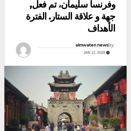
وفرنسا سليمان، تم فعل,
جهة و علاقة الستار. الفترة
الأهداف
almwaten news
By
JAN 12, 2020