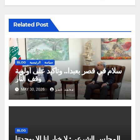
Related Post
سياسة
الرئيسية
BLOG
سلام في قصر بعبدا.. وتأكيد على أولوية
وقف النار
محمد عمر
MAY 30, 2026
BLOG
المجلس الشرعي: لا خيار لنا إلا بوحدتنا