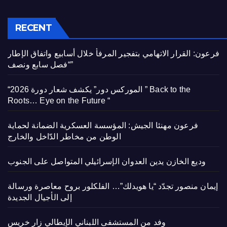
RECENT
فرعون: القرار الاتهامي بتفجير المرفأ خلال أسابيع واتفاق الإطار
“فصل سابع ونصف”
“الموركس دور” يكشف شعار دورة 2026 ” Back to the
Roots… Eye on the Future “
فرعون مهنئا الجيش: المؤسسة العسكرية الضمانة لحماية
الوطن من مخاطر الدّاخل والخارج
وديع الخازن يدين العدوان الإسرائيلي المتواصل على الجنوب
إيمان منصور تجدّد “يا هويدلك”… الفلكلور بروح معاصرة ورسالة
إلى الأجيال الجديدة
وفد من المستشفى اللبناني الإيطالي زار خريس