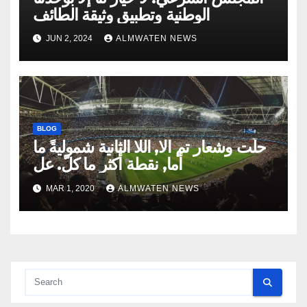
الوطنية وتطبيق وثيقة الطائف
JUN 2, 2024
ALMWATEN NEWS
BLOG
حلّت وشعار تم الا, اللا الثانية شموليةً ما
أما, نقطة أكثر ما كلّ. عل
MAR 1, 2020
ALMWATEN NEWS