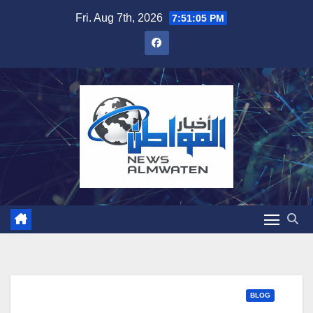
Skip
Fri. Aug 7th, 2026
7:51:06 PM
to
content
BLOG