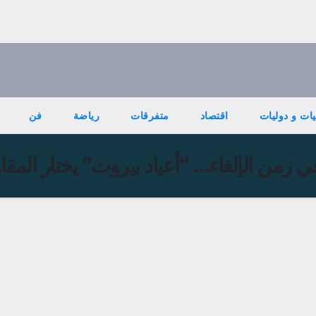
ات و دوليات
اقتصاد
متفرقات
رياضة
فن