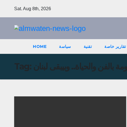
Skip
Sat. Aug 8th, 2026
to
content
تقارير خاصة
تقنية
سياسة
HOME
Tag: