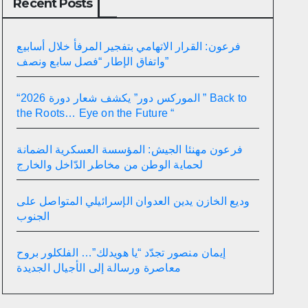
Recent Posts
فرعون: القرار الاتهامي بتفجير المرفأ خلال أسابيع
واتفاق الإطار “فصل سابع ونصف”
“الموركس دور” يكشف شعار دورة 2026 ” Back to
the Roots… Eye on the Future “
فرعون مهنئا الجيش: المؤسسة العسكرية الضمانة
لحماية الوطن من مخاطر الدّاخل والخارج
وديع الخازن يدين العدوان الإسرائيلي المتواصل على
الجنوب
إيمان منصور تجدّد “يا هويدلك”… الفلكلور بروح
معاصرة ورسالة إلى الأجيال الجديدة