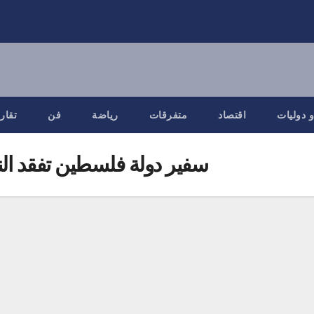
 دوليات
اقتصاد
متفرقات
رياضة
فن
تقار
سفير دولة فلسطين تفقد الن