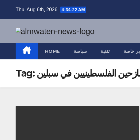
Skip
Thu. Aug 6th, 2026
4:34:23 AM
to
content
ير خاصة
تقنية
سياسة
HOME
ازحين الفلسطينيين في سبلين
Tag: