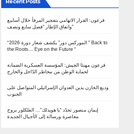
Recent Posts
فرعون: القرار الاتهامي بتفجير المرفأ خلال أسابيع
واتفاق الإطار “فصل سابع ونصف”
“الموركس دور” يكشف شعار دورة 2026 ” Back to
the Roots… Eye on the Future “
فرعون مهنئا الجيش: المؤسسة العسكرية الضمانة
لحماية الوطن من مخاطر الدّاخل والخارج
وديع الخازن يدين العدوان الإسرائيلي المتواصل على
الجنوب
إيمان منصور تجدّد “يا هويدلك”… الفلكلور بروح
معاصرة ورسالة إلى الأجيال الجديدة