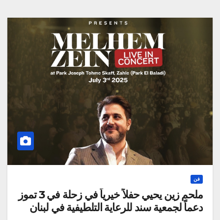
فن
ملحم زين يحيي حفلاً خيرياً في زحلة في 3 تموز
دعماً لجمعية سند للرعاية التلطيفية في لبنان