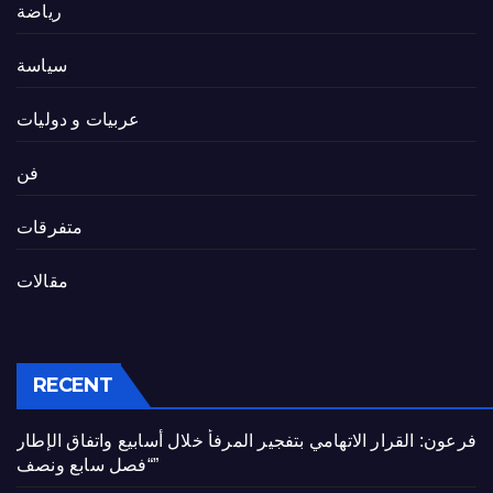
رياضة
سياسة
عربيات و دوليات
فن
متفرقات
مقالات
RECENT
فرعون: القرار الاتهامي بتفجير المرفأ خلال أسابيع واتفاق الإطار
“فصل سابع ونصف”