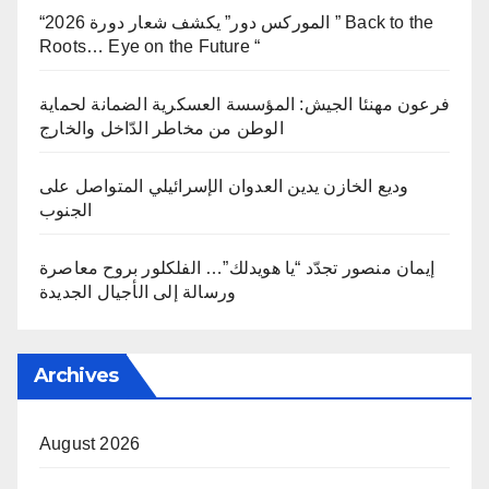
“الموركس دور” يكشف شعار دورة 2026 ” Back to the
Roots… Eye on the Future “
فرعون مهنئا الجيش: المؤسسة العسكرية الضمانة لحماية
الوطن من مخاطر الدّاخل والخارج
وديع الخازن يدين العدوان الإسرائيلي المتواصل على
الجنوب
إيمان منصور تجدّد “يا هويدلك”… الفلكلور بروح معاصرة
ورسالة إلى الأجيال الجديدة
Archives
August 2026