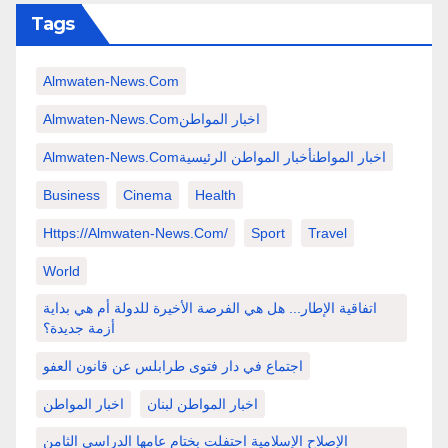
Tags
Almwaten-News.com
Almwaten-News.comاخبار المواطن
Almwaten-News.comاخبار المواطنأخبار المواطن الرئيسية
Business
Cinema
Health
Https://almwaten-News.com/
Sport
Travel
World
اتفاقية الإطار... هل هي الفرصة الأخيرة للدولة أم هي بداية
أزمة جديدة؟
اجتماع في دار فتوى طرابلس عن قانون العفو
اخبار المواطن لبنان
اخبار المواطن
الإصلاح الإسلامية احتفلت بختام عامها الدراسي الثامن