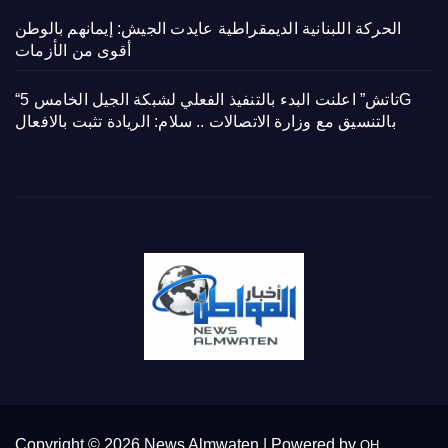
الحركة اللبنانية الديمقراطية عايدت الجيش: إيمانهم بالوطن
أقوى من الأزمات
“تاتش” اعلنت البدء بالتنفيذ الفعلي لشبكة الجيل الخامس 5G
بالتنسيق مع وزارة الاتصالات .. سلام: الريادة تثبت بالافعال
Copyright © 2026 News Almwaten | Powered by
OH