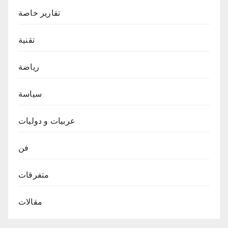
تقارير خاصة
تقنية
رياضة
سياسة
عربيات و دوليات
فن
متفرقات
مقالات