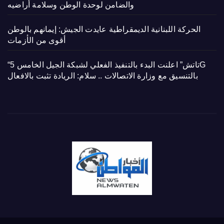
والضامن لوحدة الوطن وسلامة أراضيه
الحركة اللبنانية الديمقراطية عايدت الجيش: إيمانهم بالوطن
أقوى من الأزمات
“تاتش” اعلنت البدء بالتنفيذ الفعلي لشبكة الجيل الخامس 5G
بالتنسيق مع وزارة الاتصالات .. سلام: الريادة تثبت بالافعال