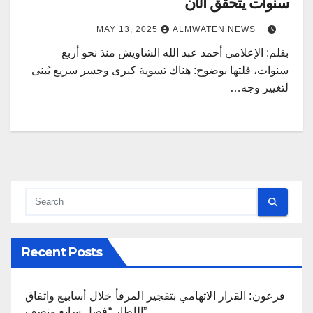
سنوات يتحقق الآن
MAY 13, 2025
ALMWATEN NEWS
بقلم: الإعلامي أحمد عبد الله الشاويش منذ نحو أربع
سنوات، قلتها بوضوح: هناك تسوية كبرى وجسر سريع يُبنى
لتغيير وجه…
Recent Posts
فرعون: القرار الاتهامي بتفجير المرفأ خلال أسابيع واتفاق
الإطار “فصل سابع ونصف”