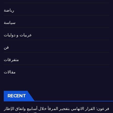
رياضة
سياسة
عربيات و دوليات
فن
متفرقات
مقالات
RECENT
فرعون: القرار الاتهامي بتفجير المرفأ خلال أسابيع واتفاق الإطار