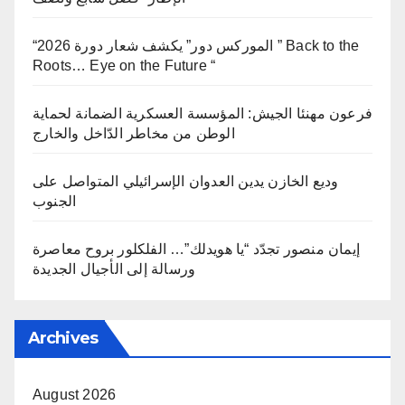
“الموركس دور” يكشف شعار دورة 2026 ” Back to the
Roots… Eye on the Future “
فرعون مهنئا الجيش: المؤسسة العسكرية الضمانة لحماية
الوطن من مخاطر الدّاخل والخارج
وديع الخازن يدين العدوان الإسرائيلي المتواصل على
الجنوب
إيمان منصور تجدّد “يا هويدلك”… الفلكلور بروح معاصرة
ورسالة إلى الأجيال الجديدة
Archives
August 2026