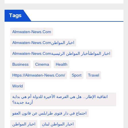
Tags
Almwaten-News.com
Almwaten-News.comاخبار المواطن
Almwaten-News.comاخبار المواطنأخبار المواطن الرئيسية
Business
Cinema
Health
Https://almwaten-News.com/
Sport
Travel
World
اتفاقية الإطار... هل هي الفرصة الأخيرة للدولة أم هي بداية
أزمة جديدة؟
اجتماع في دار فتوى طرابلس عن قانون العفو
اخبار المواطن لبنان
اخبار المواطن