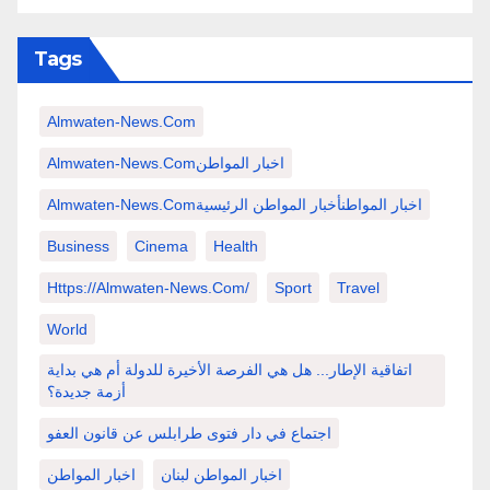
Tags
Almwaten-News.com
Almwaten-News.comاخبار المواطن
Almwaten-News.comاخبار المواطنأخبار المواطن الرئيسية
Business
Cinema
Health
Https://almwaten-News.com/
Sport
Travel
World
اتفاقية الإطار... هل هي الفرصة الأخيرة للدولة أم هي بداية
أزمة جديدة؟
اجتماع في دار فتوى طرابلس عن قانون العفو
اخبار المواطن لبنان
اخبار المواطن