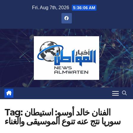
Skip
Fri. Aug 7th, 2026
5:36:07 AM
to
content
الفنان خالد أوسو: استيطان
Tag:
سوريا نتج عنه تنوع الموسيقى والغناء