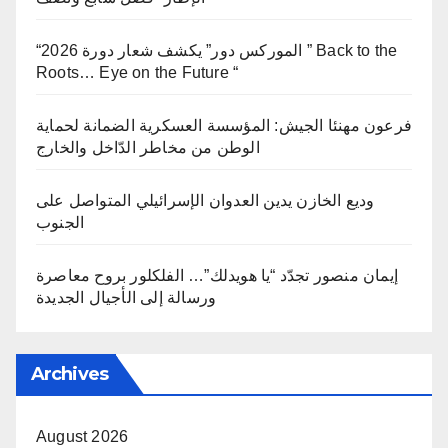
“الموركس دور” يكشف شعار دورة 2026 ” Back to the
Roots… Eye on the Future “
فرعون مهنئا الجيش: المؤسسة العسكرية الضمانة لحماية
الوطن من مخاطر الدّاخل والخارج
وديع الخازن يدين العدوان الإسرائيلي المتواصل على
الجنوب
إيمان منصور تجدّد “يا هويدلك”… الفلكلور بروح معاصرة
ورسالة إلى الأجيال الجديدة
Archives
August 2026