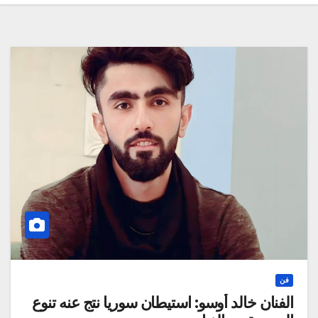
فن
الفنان خالد أوسو: استيطان سوريا نتج عنه تنوع