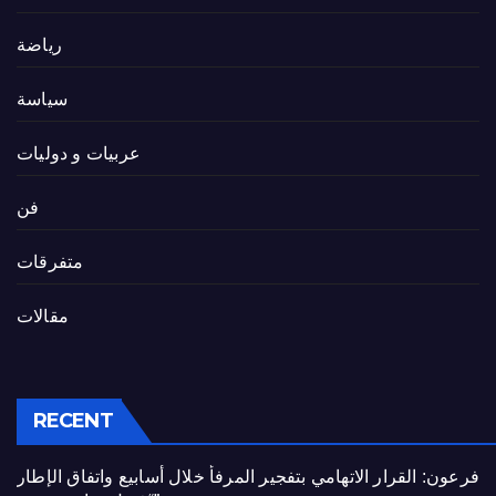
رياضة
سياسة
عربيات و دوليات
فن
متفرقات
مقالات
RECENT
فرعون: القرار الاتهامي بتفجير المرفأ خلال أسابيع واتفاق الإطار