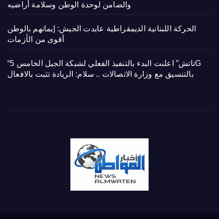
والضامن لوحدة الوطن وسلامة أراضيه
الحركة اللبنانية الديمقراطية عايدت الجيش: إيمانهم بالوطن
أقوى من الأزمات
“تاتش” اعلنت البدء بالتنفيذ الفعلي لشبكة الجيل الخامس 5G
بالتنسيق مع وزارة الاتصالات .. سلام: الريادة تثبت بالافعال