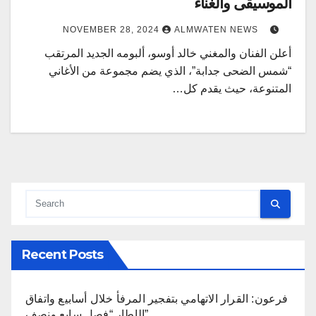
الموسيقى والغناء
NOVEMBER 28, 2024
ALMWATEN NEWS
أعلن الفنان والمغني خالد أوسو، ألبومه الجديد المرتقب
“شمس الضحى جدابة”، الذي يضم مجموعة من الأغاني
المتنوعة، حيث يقدم كل…
Recent Posts
فرعون: القرار الاتهامي بتفجير المرفأ خلال أسابيع واتفاق
الإطار “فصل سابع ونصف”