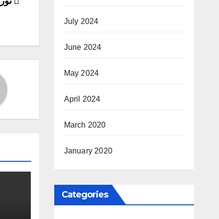
ost
ثورة 17 تشرين من يتذكرها و
ion
July 2024
June 2024
May 2024
April 2024
March 2020
January 2020
Categories