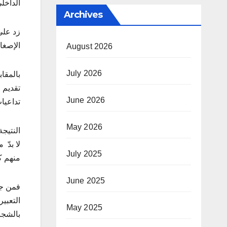
الداخلي
Archives
زد على
الإصغا
August 2026
July 2026
بالمقا
تقديم 
June 2026
تداعيا
May 2026
النتيجة
لا بدّ
July 2025
منهم ك
June 2025
فمن جه
التعبي
May 2025
بالشجا