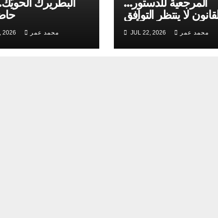
المرجعية للدستور…
البطريرك الحويّك…
قانون لا ينتظر التوافق
حاضر
من أحد
محمد عمر
JUL 22, 2026
محمد عمر
, 2026