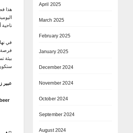
April 2025
هذا فض
اليومي
March 2025
ناحية 
February 2025
في نها
فرصة ل
January 2025
بيئة تس
ستكون 
December 2024
November 2024
عبير ز
October 2024
Focus – with – Abeer
September 2024
August 2024