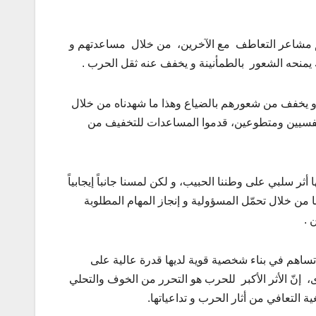
يهم مشاعر التعاطف مع الآخرين، من خلال مساعدتهم و
لك يمنحه الشعور بالطمأنينة و يخفف عنه ثقل الحرب .
ً و يخفف من شعورهم بالضياع وهذا ما شهدناه من خلال
 نفسيين ومتطوعين، قدموا المساعدات للتخفيف من
أثر سلبي على وطننا الحبيب، و لكن لمسنا جانباً إيجابياً
 خلال تحمّل المسؤولية و إنجاز المهام المطلوبة
 .
تساهم في بناء شخصية قوية لديها قدرة عالية على
، إنّ الأثر الأكبر للحرب هو التحرر من الخوف والتحلي
 التعافي من أثار الحرب و تداعياتها.