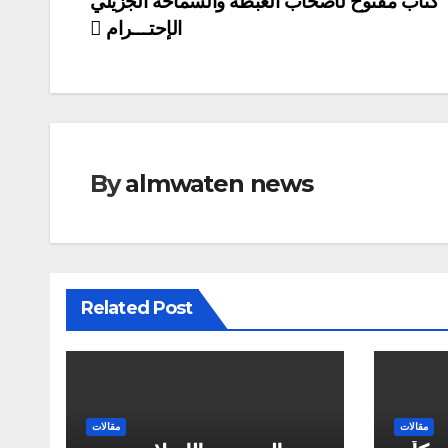
كتاب مفتوح لأصحاب الغبطة والسماحة الجزيلي
الإحتـــرام
By
almwaten news
Related Post
مقالات
مقالات