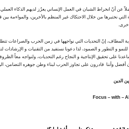
لاّ عن أنّ انخراط الشبان في العمل الإنساني يعزٌز لديهم الذكاء العمل
ة التي نختبرها من خلال الاحتكاك غير المنظم بالأخرين، والمواءمة بين 
أخرى.
ية المطاف، إنّ التحديات التي نواجهها في زمن الحرب والصراعات تتط
لنمو و التطور و الصمود، لذا دعونا نستفيد من التقنيات و الإرشادات لت
اعدنا على تحقيق الإنتاجية و النجاح رغم التحديات، ولنواجه معاً الظروف 
أفضل وأننا قادرون على تجاوز الحرب لبناء وطن جوهره التضامن، الو
ين الدين