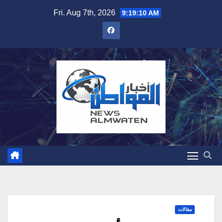
Skip
Fri. Aug 7th, 2026
9:19:11 AM
to
content
مقالات