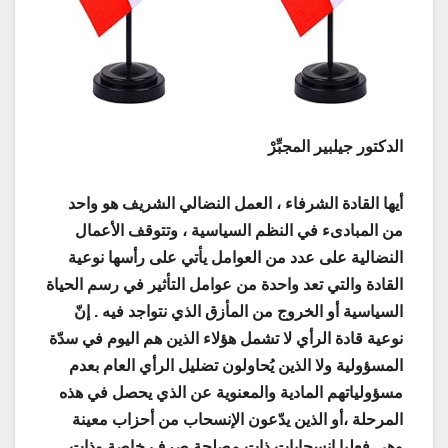
الدكتور جيلبير المجبِّرْ
أيها القادة الشرفاء ، العمل النضالي الشريف هو واحد
من المبادىء في النظم السياسية ، وتتوقف الأعمال
النضالية على عدد من العوامل يأتي على رأسها نوعية
القادة والتي تعد واحدة من عوامل التأثير في رسم الحياة
السياسية أو الخروج من المأزق الذي نتواجد فيه . إنّ
نوعية قادة الرأي لا تشمل هؤلاء الذين هم اليوم في سدّة
المسؤولية ولا الذين يُحاولون تضليل الرأي العام بعدم
مسؤولياتهم المادية والمعنوية عن الذي يحصل في هذه
المرحلة ،أو الذين يدّعون الإنسحاب من أحزاب معينة
وهي فعليا إنسحابات ذات مصلحة صرف خاصة وذات