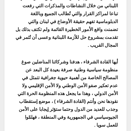
اللبناني من خلال النشاطات والمذكرات التي رفعت
تباعا لمراكز القرار والتي تُطالب الجميع وباللغة
الدبلوماسية تفهم حقيقة الأوضاع في لبنان والتي
تضمنت واقع الأمور الخطيرة القائمة ولم تكتف بذلك بل
تقدمت بمشروع حل للأزمة اللبنانية وعسى أن تُثمر في
المجال القريب .
أيها القادة الشرفاء ، هدفنا وشركائنا المناضلين صوغ
منظومة سياسية وطنية صرفة بعيدة كل البعد عن
المصالح الخاصة من أهمية حيوية جغرافية تتمثل في
عدم تعكير صفو الأمن الوطني ولا الأمن الإقليمي ولا
الأمن الدولي ، وهذا ما يجعل هذه المنظومة الحرة التي
نقودها نحن وأنتم (القادة الشرفاء ) ، موضع إستقطاب
وجذب للعديد من الدول وحتما ستؤثر إيجابا على الأمن
الجيوسياسي في الجمهورية وفي المنطقة ، فهلمّوا
للعمل سويا .