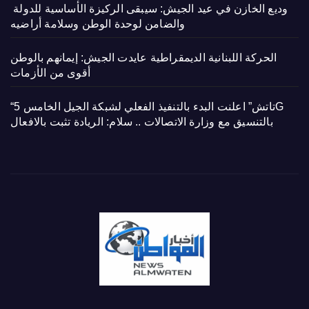
وديع الخازن في عيد الجيش: سيبقى الركيزة الأساسية للدولة
والضامن لوحدة الوطن وسلامة أراضيه
الحركة اللبنانية الديمقراطية عايدت الجيش: إيمانهم بالوطن
أقوى من الأزمات
“تاتش” اعلنت البدء بالتنفيذ الفعلي لشبكة الجيل الخامس 5G
بالتنسيق مع وزارة الاتصالات .. سلام: الريادة تثبت بالافعال