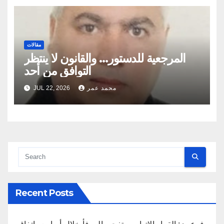
مقالات
المرجعية للدستور… والقانون لا ينتظر
التوافق من أحد
محمد عمر
JUL 22, 2026
Recent Posts