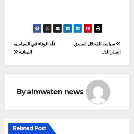
Post
سياسة الإنحلال الفسق
قلّة الوفاء في السياسية
العــار الذل
اللبنانية
navigation
By
almwaten news
Related Post