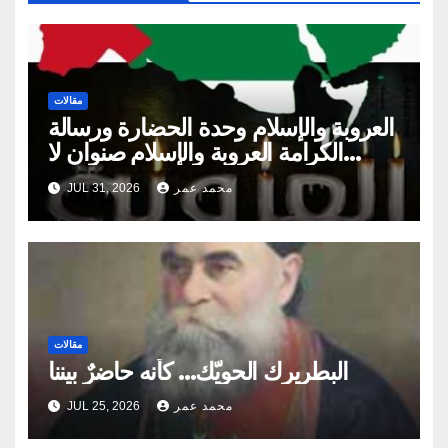
مقالات
العروبة والإسلام وحدة الحضارة ورسالة
الكرامة العروبة والإسلام صنوان لا
ينفصلان
محمد عمر
JUL 31, 2026
مقالات
البطريرك الحويّك… كأنه حاضرٌ بيننا
محمد عمر
JUL 25, 2026