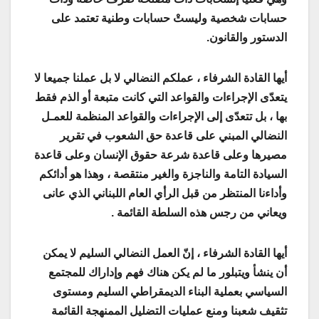
حسابات شخصية وليستْ حسابات وطنية تعتمد على
الدستور والقانون.
أيها القادة الشرفاء ، عملكم النضالي لا بل عملنا جميعا لا
يتعدّى الإجراءات والقواعد التي كانت متبعة أو الذم فقط
بها ، بل تتعدّى إلى الإجراءات والقواعد المنظمة للعمـل
النضالي المبني على قاعدة حق الشعوب في تقرير
مصيرها وعلى قاعدة شرعة حقوق الإنسان وعلى قاعدة
السيادة التامة والناجزة والغير منتقصة ، وهذا هو أدائكم
وأداءنا المنتظر من قبل الرأي العام اللبناني الذي عانى
ويعاني من رجس هذه السلطة القائمة .
أيها القادة الشرفاء ، إنّ العمل النضالي السليم لا يمكن
أن ينشأ ويتبلور ما لم يكن هناك فهم وإداراك للمجتمع
السياسي بعملية البناء الديمقراطي السليم ومستوى
تثقيف شعبنا ومنع عمليات التضليل الممنهجة القائمة