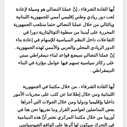
أيها القادة الشرفاء ، إنّ عملنا النضالي هو وسيلة لإعادة
لعب دور ريادي وطني إقليمي أممي للجمهورية اللبنانية
وبالتالي من خلال عملنا النضالي حتما ستلعب الجمهورية
المحررة على أيدينا من سطوة التوتاليتارية دورا في
التفاعلات داخل النظم السياسية للإسهام في إعادة بناء
الدور الريادي المحلي والعربي والأممي لهذه الجمهورية .
إنّ عملنا النضالي سيضع قواعد لبناء ديمقراطي مبني
على ركائز سياسية تسهم فيها عوامل مؤثرة في البناء
الديمقراطي .
أيها القادة الشرفاء ، من خلال مكتبنا في الجمهورية
اللبنانية ومن خلال إطلاعنا عن كثب على مجريات الأمور
داخليا وإقليميا ودوليا ومن خلال الجولات التي أجراها
بعض المناضلين لعواصم القرار وما نجريها نحن هنا في
أوروبا من خلال مكتبنا المركزي نعتبر أنّ هذه الدينامية
في التحرك سيكون لها أثرها على الواقع الجيوسياسي