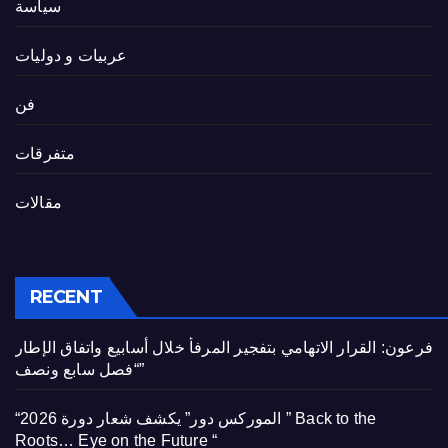
سياسة
عربيات و دوليات
فن
متفرقات
مقالات
RECENT
فرعون: القرار الاتهامي بتفجير المرفأ خلال أسابيع واتفاق الإطار
“فصل سابع ونصف”
“الموركس دور” يكشف شعار دورة 2026 ” Back to the
Roots… Eye on the Future “