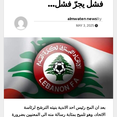
فشل يجرّ فشل…
almwaten news
By
MAY 3, 2025
بعد ان المح رئيس احد الاندية بنيته الترشح لرئاسة
الاتحاد، وهو تلميح بمثابة رسالة منه الى المعنيين بضرورة