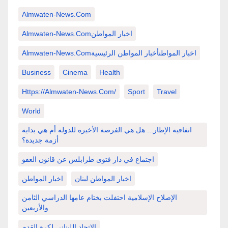
Almwaten-News.com
Almwaten-News.comاخبار المواطن
Almwaten-News.comاخبار المواطنأخبار المواطن الرئيسية
Business
Cinema
Health
Https://almwaten-News.com/
Sport
Travel
World
اتفاقية الإطار... هل هي الفرصة الأخيرة للدولة أم هي بداية
أزمة جديدة؟
اجتماع في دار فتوى طرابلس عن قانون العفو
اخبار المواطن لبنان
اخبار المواطن
الإصلاح الإسلامية احتفلت بختام عامها الدراسي الثامن
والأربعين
الاتحاد اللبناني لكرة القدم