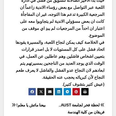
حيث بدأ الاخير اتصالاته لتسويق من فشل في ادارة
اللعبة عبر التواصل مع بعض رؤساء الاندية زاعماً ان
المرجعية الكبيرة تدعم هذا التوجه، غير ان المفاجأة
كانت ان بعض مسؤولي الاندية لم يتجاوبوا معه على
اعتبار ان احداً من المرجعيات لم يبدِ اي موقف من
الموضوع.
في الخلاصة كيف يمكن لنجاح اللعبة، والمسيرة يقودها
اتحاد فشل على كل المستويات لا بل اصدر قرارات
بتعيين اشخاص فاشلين وهم عاطلين عن العمل، في
الوقت الذي يوجد العديد من الناجحين بمسيرتهم يتم
ابعادهم لان النجاح عدو الفشل والفاشل لا يعرف طعم
النجاح لأن كبريائه يحجب عنه الحقيقة.
(عيش كتير بتشوف كتير).
Post
لحظة فخر لجامعة AUST..
بيعنا ماتش يا معلم!
فريقان من كلية الهندسة