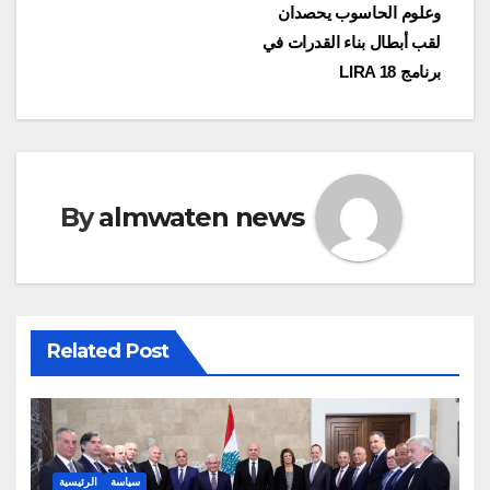
navigation
وعلوم الحاسوب يحصدان
لقب أبطال بناء القدرات في
برنامج LIRA 18
By
almwaten news
Related Post
سياسة
الرئيسية