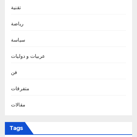
تقنية
رياضة
سياسة
عربيات و دوليات
فن
متفرقات
مقالات
Tags