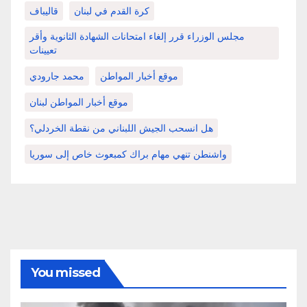
كرة القدم في لبنان
قاليباف
مجلس الوزراء قرر إلغاء امتحانات الشهادة الثانوية وأقر
تعيينات
موقع أخبار المواطن
محمد جارودي
موقع أخبار المواطن لبنان
هل انسحب الجيش اللبناني من نقطة الخردلي؟
واشنطن تنهي مهام براك كمبعوث خاص إلى سوريا
You missed