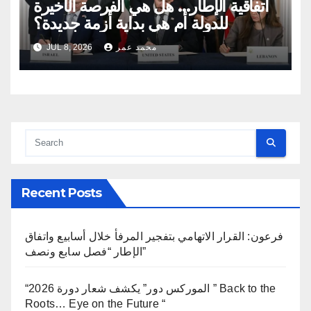
اتفاقية الإطار… هل هي الفرصة الأخيرة
للدولة أم هي بداية أزمة جديدة؟
محمد عمر
JUL 8, 2026
Recent Posts
فرعون: القرار الاتهامي بتفجير المرفأ خلال أسابيع واتفاق
الإطار “فصل سابع ونصف”
“الموركس دور” يكشف شعار دورة 2026 ” Back to the
Roots… Eye on the Future “