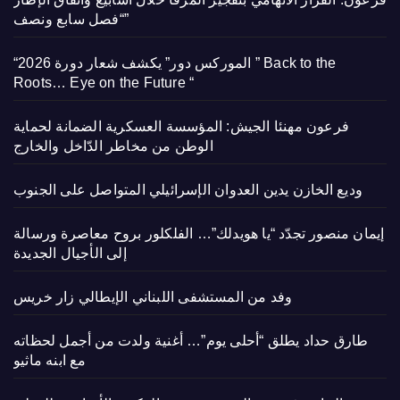
“فصل سابع ونصف”
“الموركس دور” يكشف شعار دورة 2026 ” Back to the
Roots… Eye on the Future “
فرعون مهنئا الجيش: المؤسسة العسكرية الضمانة لحماية
الوطن من مخاطر الدّاخل والخارج
وديع الخازن يدين العدوان الإسرائيلي المتواصل على الجنوب
إيمان منصور تجدّد “يا هويدلك”… الفلكلور بروح معاصرة ورسالة
إلى الأجيال الجديدة
وفد من المستشفى اللبناني الإيطالي زار خريس
طارق حداد يطلق “أحلى يوم”… أغنية ولدت من أجمل لحظاته
مع ابنه ماثيو