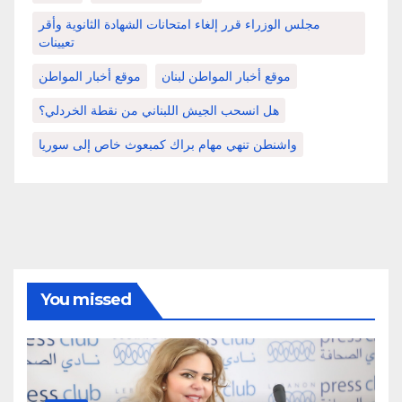
مجلس الوزراء قرر إلغاء امتحانات الشهادة الثانوية وأقر
تعيينات
موقع أخبار المواطن لبنان
موقع أخبار المواطن
هل انسحب الجيش اللبناني من نقطة الخردلي؟
واشنطن تنهي مهام براك كمبعوث خاص إلى سوريا
You missed