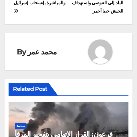
البلد إلى الفوضى واستهداف
والمباشرة بإنسحاب إسرائيل
الجيش خط أحمر
محمد عمر
By
Related Post
سياسة
فرعون: القرار الاتهامي بتفجير المرفأ