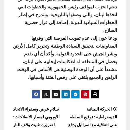
دعم الحزب لمواقف رئيس الجمهورية والخطوات التي
اتخذها لبنان، والتي وصفها بالتاريخية، وتندرج في إطار
الخطوات السيادية للدولة، إضافة إلى قرار حصرية
السلاح.
ودعا عون إلى عدم تفويت الفرصة التي وفرتها
المفاوضات لتحقيق السيادة الوطنية وتحرير كامل الأرض
ونشر الجيش حتى الحدود الدولية. وأكد أن أي تقدم
يحصل في المنطقة له انعكاسات إيجابية على لبنان،
مشدداً على أن الوحدة الوطنية هي الأساس في الوقت
الراهن والجميع يلتقي على رفض الفتنة وأسبابها.
Post
الحركة اللبنانية
سلام عرض وسفراء الاتحاد
الديمقراطية : توقيع السلطة
الاوروبي لمسار الاصلاحات:
navigation
على اتفاقية مع اسرائيل يدفع
لضرورة تثبيت وقف النار