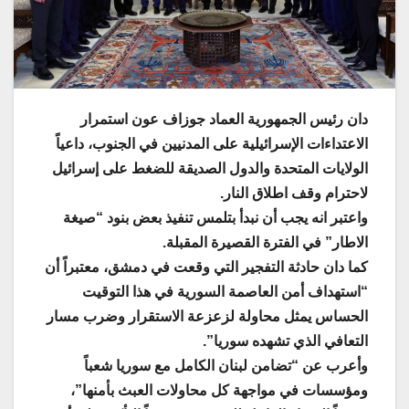
دان رئيس الجمهورية العماد جوزاف عون استمرار
الاعتداءات الإسرائيلية على المدنيين في الجنوب، داعياً
الولايات المتحدة والدول الصديقة للضغط على إسرائيل
لاحترام وقف اطلاق النار.
واعتبر انه يجب أن نبدأ بتلمس تنفيذ بعض بنود “صيغة
الاطار” في الفترة القصيرة المقبلة.
كما دان حادثة التفجير التي وقعت في دمشق، معتبراً أن
“استهداف أمن العاصمة السورية في هذا التوقيت
الحساس يمثل محاولة لزعزعة الاستقرار وضرب مسار
التعافي الذي تشهده سوريا”.
وأعرب عن “تضامن لبنان الكامل مع سوريا شعباً
ومؤسسات في مواجهة كل محاولات العبث بأمنها”،