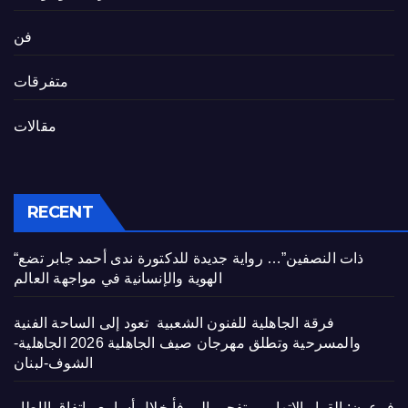
فن
متفرقات
مقالات
RECENT
“ذات النصفين”… رواية جديدة للدكتورة ندى أحمد جابر تضع
الهوية والإنسانية في مواجهة العالم
فرقة الجاهلية للفنون الشعبية تعود إلى الساحة الفنية
والمسرحية وتطلق مهرجان صيف الجاهلية 2026 الجاهلية-
الشوف-لبنان
فرعون: القرار الاتهامي بتفجير المرفأ خلال أسابيع واتفاق الإطار