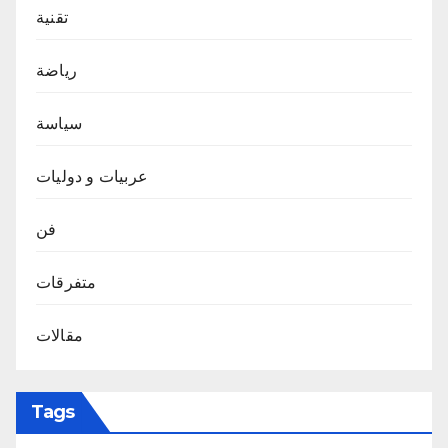
تقنية
رياضة
سياسة
عربيات و دوليات
فن
متفرقات
مقالات
Tags