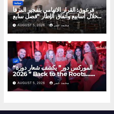
سياسة
فرعون: القرار الاتهامي بتفجير المرفأ
خلال أسابيع واتفاق الإطار “فصل سابع
ونصف”
محمد عمر
AUGUST 5, 2026
فن
“الموركس دور” يكشف شعار دورة
2026 ” Back to the Roots…
Eye on the Future “
محمد عمر
AUGUST 5, 2026