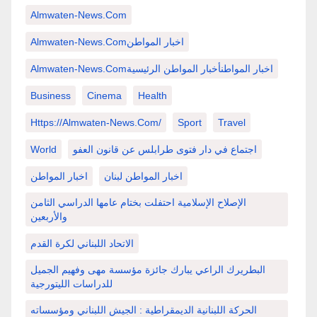
Almwaten-News.com
Almwaten-News.comاخبار المواطن
Almwaten-News.comاخبار المواطنأخبار المواطن الرئيسية
Business
Cinema
Health
Https://almwaten-News.com/
Sport
Travel
اجتماع في دار فتوى طرابلس عن قانون العفو
World
اخبار المواطن لبنان
اخبار المواطن
الإصلاح الإسلامية احتفلت بختام عامها الدراسي الثامن
والأربعين
الاتحاد اللبناني لكرة القدم
البطريرك الراعي يبارك جائزة مؤسسة مهى وفهيم الجميل
للدراسات الليتورجية
الحركة اللبنانية الديمقراطية : الجيش اللبناني ومؤسساته