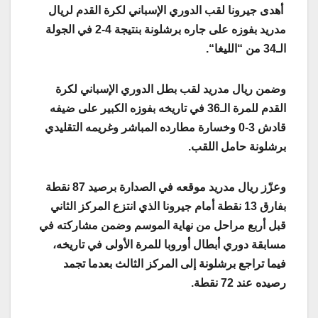
أهدى جيرونا لقب الدوري الإسباني لكرة القدم لريال
مدريد بفوزه على جاره برشلونة بنتيجة 4-2 في الجولة
الـ34 من “الليغا
“.
وضمن ريال مدريد لقب بطل الدوري الإسباني لكرة
القدم للمرة الـ36 في تاريخه بفوزه الكبير على ضيفه
قادش 3-0 وخسارة مطارده المباشر وغريمه التقليدي
برشلونة حامل اللقب
.
وعزّز ريال مدريد موقعه في الصدارة برصيد 87 نقطة
بفارق 13 نقطة أمام جيرونا الذي انتزع المركز الثاني
قبل أربع مراحل من نهاية الموسم وضمن مشاركته في
مسابقة دوري أبطال أوروبا للمرة الأولى في تاريخه،
فيما تراجع برشلونة إلى المركز الثالث بعدما تجمد
رصيده عند 72 نقطة
.