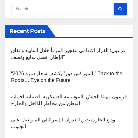
Recent Posts
فرعون: القرار الاتهامي بتفجير المرفأ خلال أسابيع واتفاق
الإطار “فصل سابع ونصف”
“الموركس دور” يكشف شعار دورة 2026 ” Back to the
Roots… Eye on the Future “
فرعون مهنئا الجيش: المؤسسة العسكرية الضمانة لحماية
الوطن من مخاطر الدّاخل والخارج
وديع الخازن يدين العدوان الإسرائيلي المتواصل على
الجنوب