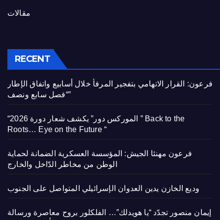
مقالات
RECENT
فرعون: القرار الاتهامي بتفجير المرفأ خلال أسابيع واتفاق الإطار
“فصل سابع ونصف”
“الموركس دور” يكشف شعار دورة 2026 ” Back to the
Roots… Eye on the Future “
فرعون مهنئا الجيش: المؤسسة العسكرية الضمانة لحماية
الوطن من مخاطر الدّاخل والخارج
وديع الخازن يدين العدوان الإسرائيلي المتواصل على الجنوب
إيمان منصور تجدّد “يا هويدلك”… الفلكلور بروح معاصرة ورسالة