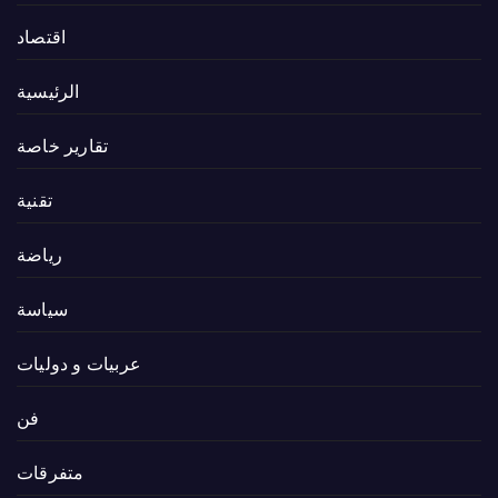
اقتصاد
الرئيسية
تقارير خاصة
تقنية
رياضة
سياسة
عربيات و دوليات
فن
متفرقات