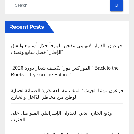
Recent Posts
فرعون: القرار الاتهامي بتفجير المرفأ خلال أسابيع واتفاق
الإطار “فصل سابع ونصف”
“الموركس دور” يكشف شعار دورة 2026 ” Back to the
Roots… Eye on the Future “
فرعون مهنئا الجيش: المؤسسة العسكرية الضمانة لحماية
الوطن من مخاطر الدّاخل والخارج
وديع الخازن يدين العدوان الإسرائيلي المتواصل على
الجنوب