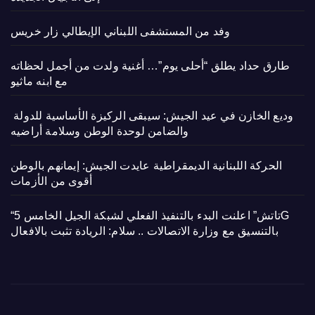
وفد من المستشفى اللبناني الإيطالي زار خريس
طارق حداد يطلق “أحلى يوم”… أغنية ولدت من أجمل لحظاته
مع ابنه ماثيو
وديع الخازن في عيد الجيش: سيبقى الركيزة الأساسية للدولة
والضامن لوحدة الوطن وسلامة أراضيه
الحركة اللبنانية الديمقراطية عايدت الجيش: إيمانهم بالوطن
أقوى من الأزمات
“تاتش” اعلنت البدء بالتنفيذ الفعلي لشبكة الجيل الخامس 5G
بالتنسيق مع وزارة الاتصالات .. سلام: الريادة تثبت بالافعال