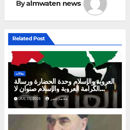
By
almwaten news
Related Post
مقالات
العروبة والإسلام وحدة الحضارة ورسالة
الكرامة العروبة والإسلام صنوان لا
ينفصلان
محمد عمر
JUL 31, 2026