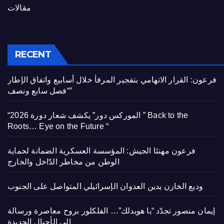
مقالات
RECENT
فرعون: القرار الاتهامي بتفجير المرفأ خلال أسابيع واتفاق الإطار
“فصل سابع ونصف”
“الموركس دور” يكشف شعار دورة 2026 ” Back to the
Roots… Eye on the Future “
فرعون مهنئا الجيش: المؤسسة العسكرية الضمانة لحماية
الوطن من مخاطر الدّاخل والخارج
وديع الخازن يدين العدوان الإسرائيلي المتواصل على الجنوب
إيمان منصور تجدّد “يا هويدلك”… الفلكلور بروح معاصرة ورسالة
إلى الأجيال الجديدة