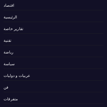
اقتصاد
الرئيسية
تقارير خاصة
تقنية
رياضة
سياسة
عربيات و دوليات
فن
متفرقات