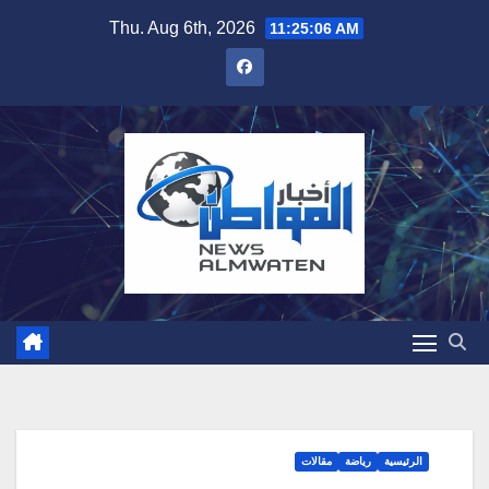
Skip
Thu. Aug 6th, 2026
11:25:07 AM
to
content
الرئيسية
رياضة
مقالات