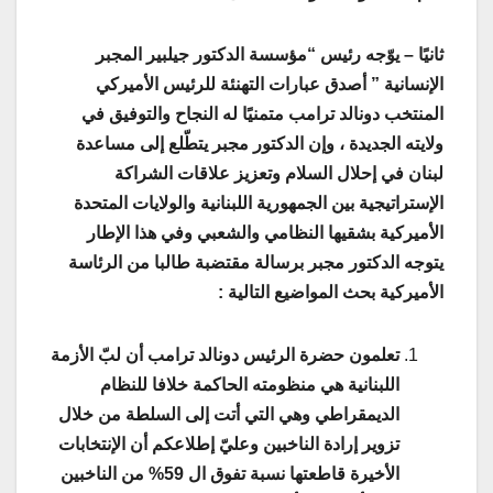
ثانيًا – يوّجه رئيس “مؤسسة الدكتور جيلبير المجبر
الإنسانية ” أصدق عبارات التهنئة للرئيس الأميركي
المنتخب دونالد ترامب متمنيًا له النجاح والتوفيق في
ولايته الجديدة ، وإن الدكتور مجبر يتطّلع إلى مساعدة
لبنان في إحلال السلام وتعزيز علاقات الشراكة
الإستراتيجية بين الجمهورية اللبنانية والولايات المتحدة
الأميركية بشقيها النظامي والشعبي وفي هذا الإطار
يتوجه الدكتور مجبر برسالة مقتضبة طالبا من الرئاسة
الأميركية بحث المواضيع التالية :
تعلمون حضرة الرئيس دونالد ترامب أن لبّ الأزمة
اللبنانية هي منظومته الحاكمة خلافا للنظام
الديمقراطي وهي التي أتت إلى السلطة من خلال
تزوير إرادة الناخبين وعليّ إطلاعكم أن الإنتخابات
الأخيرة قاطعتها نسبة تفوق ال 59% من الناخبين