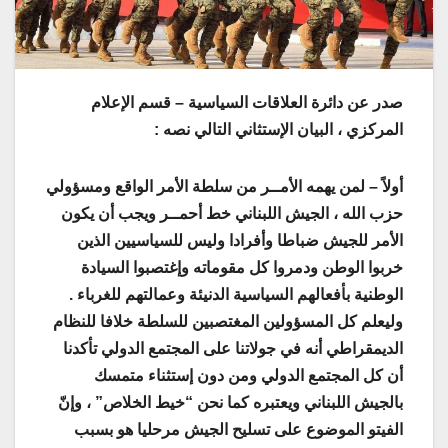
صدر عن دائرة العلاقات السياسية – قسم الإعلام
المركزي ، البيان الإستثاني التالي نصه :
أولاً – لمن يهمه الأمــر من سلطة الأمر الواقع ومسؤولي
حزب الله ، الجيش اللبناني خط أحمــر ويجب أن يكون
الأمر للجيش ضباطا وأفرادا وليس للسياسيين الذين
خربوا الوطن ودمروا كل مقوماته وإغتصبوا السيادة
الوطنية بأفعالهم السياسية الدنيئة وعمالتهم للغرباء .
وليعلم كل المسؤولين المغتصبين للسلطة خلافا للنظام
الديمقراطي أنه في جولاتنا على المجتمع الدولي تأكدنا
أن كل المجتمع الدولي ومن دون إستثناء متمسك
بالجيش اللبناني ويعتبره كما نحن “خيط الخلاص” ، وإنّ
الفيتو الموضوع على تسليح الجيش مرحليا هو بسبب