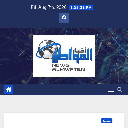
Skip
Fri. Aug 7th, 2026
1:53:32 PM
to
content
سياسة