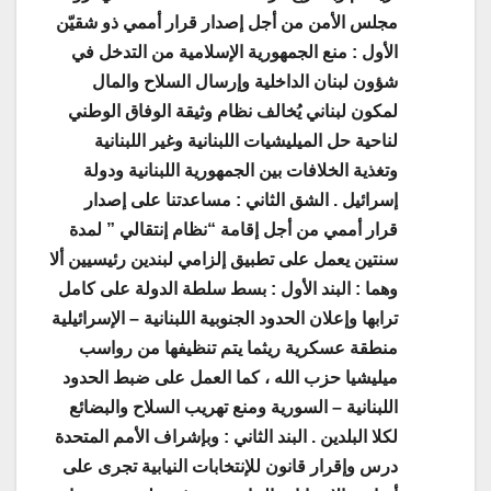
مجلس الأمن من أجل إصدار قرار أممي ذو شقيّن
الأول : منع الجمهورية الإسلامية من التدخل في
شؤون لبنان الداخلية وإرسال السلاح والمال
لمكون لبناني يُخالف نظام وثيقة الوفاق الوطني
لناحية حل الميليشيات اللبنانية وغير اللبنانية
وتغذية الخلافات بين الجمهورية اللبنانية ودولة
إسرائيل . الشق الثاني : مساعدتنا على إصدار
قرار أممي من أجل إقامة “نظام إنتقالي ” لمدة
سنتين يعمل على تطبيق إلزامي لبندين رئيسيين ألا
وهما : البند الأول : بسط سلطة الدولة على كامل
ترابها وإعلان الحدود الجنوبية اللبنانية – الإسرائيلية
منطقة عسكرية ريثما يتم تنظيفها من رواسب
ميليشيا حزب الله ، كما العمل على ضبط الحدود
اللبنانية – السورية ومنع تهريب السلاح والبضائع
لكلا البلدين . البند الثاني : وبإشراف الأمم المتحدة
درس وإقرار قانون للإنتخابات النيابية تجرى على