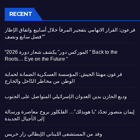
RECENT
فرعون: القرار الاتهامي بتفجير المرفأ خلال أسابيع واتفاق الإطار
“فصل سابع ونصف”
“الموركس دور” يكشف شعار دورة 2026 ” Back to the
Roots… Eye on the Future “
فرعون مهنئا الجيش: المؤسسة العسكرية الضمانة لحماية
الوطن من مخاطر الدّاخل والخارج
وديع الخازن يدين العدوان الإسرائيلي المتواصل على الجنوب
إيمان منصور تجدّد “يا هويدلك”… الفلكلور بروح معاصرة ورسالة
إلى الأجيال الجديدة
وفد من المستشفى اللبناني الإيطالي زار خريس