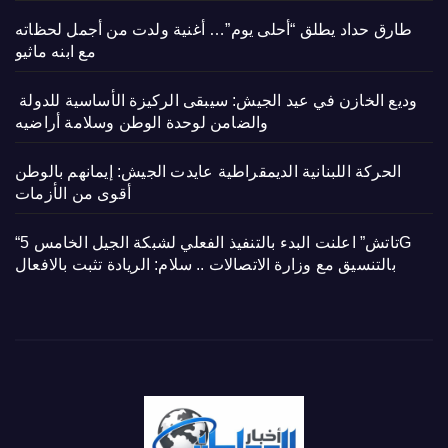
طارق حداد يطلق “أحلى يوم”… أغنية ولدت من أجمل لحظاته
مع ابنه ماثيو
وديع الخازن في عيد الجيش: سيبقى الركيزة الأساسية للدولة
والضامن لوحدة الوطن وسلامة أراضيه
الحركة اللبنانية الديمقراطية عايدت الجيش: إيمانهم بالوطن
أقوى من الأزمات
“تاتش” اعلنت البدء بالتنفيذ الفعلي لشبكة الجيل الخامس 5G
بالتنسيق مع وزارة الاتصالات .. سلام: الريادة تثبت بالافعال