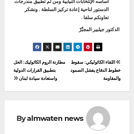
أساسه الإنتخابات النيابية ومن ثم تطبيق مندرجات
الدستور لناحية إعادة تركيز السلطة . ونشكر
تعاونكم سلفا .
الدكتور جيلبير المجبِّرْ
Post
اللقاء الكاثوليكي: سقوط
مطارنة الروم الكاثوليك: الحل
خطوط الدفاع يفشل الصمود
بتطبيق القرارات الدولية
navigation
والمقاومة
واستعادة سيادة لبنان
By
almwaten news