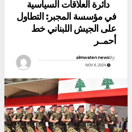
دائرة العلاقات السياسية
في مؤسسة المجبر: التطاول
على الجيش اللبناني خط
أحمــر
almwaten news
By
NOV 8, 2024