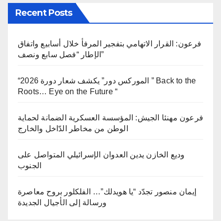
Recent Posts
فرعون: القرار الاتهامي بتفجير المرفأ خلال أسابيع واتفاق
الإطار “فصل سابع ونصف”
“الموركس دور” يكشف شعار دورة 2026 ” Back to the
Roots… Eye on the Future “
فرعون مهنئا الجيش: المؤسسة العسكرية الضمانة لحماية
الوطن من مخاطر الدّاخل والخارج
وديع الخازن يدين العدوان الإسرائيلي المتواصل على
الجنوب
إيمان منصور تجدّد “يا هويدلك”… الفلكلور بروح معاصرة
ورسالة إلى الأجيال الجديدة