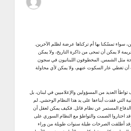
من، سواء تمسّكنا بها أم تركناها عرضة لظلم الآخرين.
مة لا يمكن أن تمحى من ذاكرة التاريخ، ولا يمكن
واضحة مثل الشمس. المخطوفون اللبنانيون في سجون
ت أن تغطي عار السكوت عنهم، ولا يمكن لأي محاولة
تواطأ العديد من المسؤولين والإعلاميين في لبنان، بل
ية التي فقدت أبناءها على يد هذا النظام الوحشي. لم
الدفاع المستمر عن نظام قاتل. فكيف يمكن لعقل أن
 قد اختاروا الصمت والتواطؤ مع النظام السوري على
 وقد أطلقت الصرخات طيلة سنوات طويلة من وراء