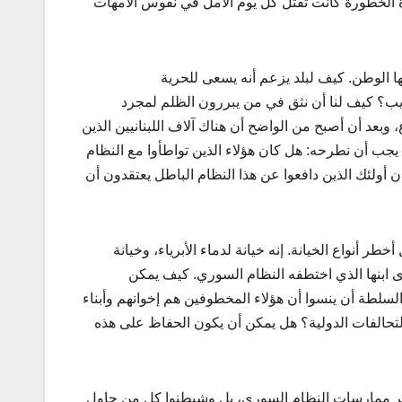
 الخطورة كانت تقتل كل يوم الأمل في نفوس الأمهات
ها الوطن. كيف لبلد يزعم أنه يسعى للحرية
ذيب؟ كيف لنا أن نثق في من يبررون الظلم لمجرد
بعد أن أصبح من الواضح أن هناك آلاف اللبنانيين الذين
يجب أن نطرحه: هل كان هؤلاء الذين تواطأوا مع النظام
 أولئك الذين دافعوا عن هذا النظام الباطل يعتقدون أن
 أنواع الخيانة. إنه خيانة لدماء الأبرياء، وخيانة
رى ابنها الذي اختطفه النظام السوري. كيف يمكن
سلطة أن ينسوا أن هؤلاء المخطوفين هم إخوانهم وأبناء
التحالفات الدولية؟ هل يمكن أن يكون الحفاظ على هذه
برير ممارسات النظام السوري، بل وشيطنوا كل من حاول