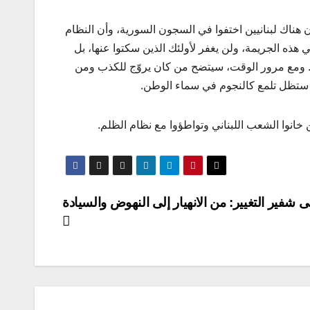
 هناك لبنانيين اختفوا في السجون السورية، وأن النظام
هذه الجريمة، ولن يغفر لأولئك الذين سكتوا عنها، بل
هم. ومع مرور الوقت، سيتضح من كان يروّج للكذب ومن
ة ستظل تلمع كالنجوم في سماء الوطن.
خانوا الشعب اللبناني وتواطؤوا مع نظام الظلم.
ى شفير التغيير: من الانهيار إلى النهوض والسيادة