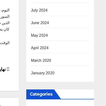
اليوم،
July 2024
السوري
June 2024
الذين 
كان يص
May 2024
الوقت 
April 2024
March 2020
ost
نهاي
January 2020
ion
Categories