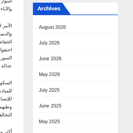
أسوار 
Archives
والآباء
الأمر 
August 2026
والديم
الحفاظ
July 2026
اختفوا
السوري
June 2026
عدالة 
May 2026
السكوت
July 2025
للمباد
للإنسا
June 2025
وطنهم؟
التحال
May 2025
أكثر م