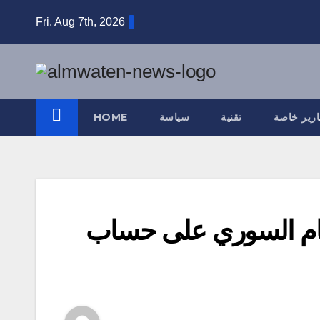
Skip
Fri. Aug 7th, 2026
to
content
ارير خاصة
تقنية
سياسة
HOME
نظام السوري على حساب