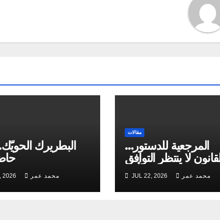
مقالات
المرجعية للدستور…
البطريرك الحويّك…
قانون لا ينتظر التوافق
حاضر
من أحد
محمد عمر
JUL 22, 2026
محمد عمر
, 2026