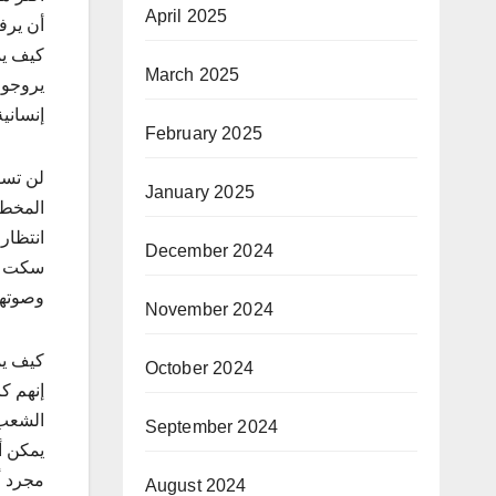
April 2025
أن يرف
كيف يم
March 2025
يروجون
إنساني
February 2025
لن تسق
January 2025
المخطو
انتظار
December 2024
سكت عن
وصوتهن
November 2024
كيف يم
October 2024
إنهم ك
الشعب 
September 2024
يمكن أ
مجرد أ
August 2024