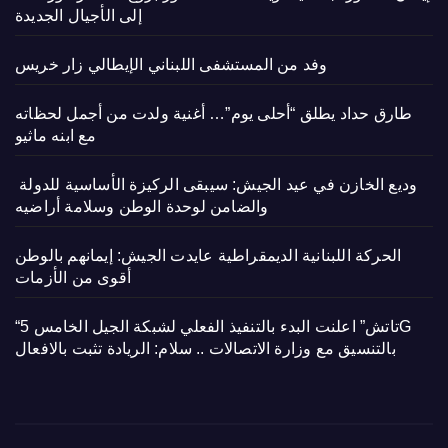
إلى الأجيال الجديدة
وفد من المستشفى اللبناني الإيطالي زار خريس
طارق حداد يطلق “أحلى يوم”… أغنية ولدت من أجمل لحظاته
مع ابنه ماثيو
وديع الخازن في عيد الجيش: سيبقى الركيزة الأساسية للدولة
والضامن لوحدة الوطن وسلامة أراضيه
الحركة اللبنانية الديمقراطية عايدت الجيش: إيمانهم بالوطن
أقوى من الأزمات
“تاتش” اعلنت البدء بالتنفيذ الفعلي لشبكة الجيل الخامس 5G
بالتنسيق مع وزارة الاتصالات .. سلام: الريادة تثبت بالافعال