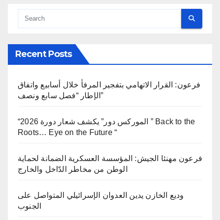
Recent Posts
فرعون: القرار الاتهامي بتفجير المرفأ خلال أسابيع واتفاق
الإطار “فصل سابع ونصف”
“الموركس دور” يكشف شعار دورة 2026 ” Back to the
Roots… Eye on the Future “
فرعون مهنئا الجيش: المؤسسة العسكرية الضمانة لحماية
الوطن من مخاطر الدّاخل والخارج
وديع الخازن يدين العدوان الإسرائيلي المتواصل على
الجنوب