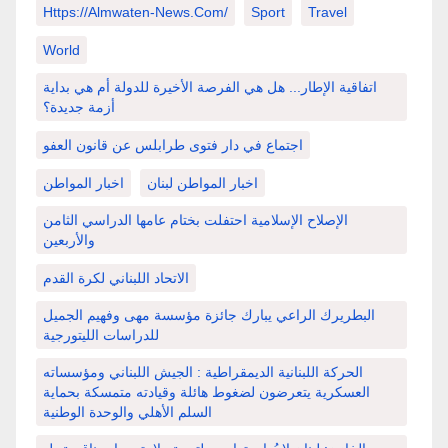
Https://almwaten-News.com/
Sport
Travel
World
اتفاقية الإطار... هل هي الفرصة الأخيرة للدولة أم هي بداية
أزمة جديدة؟
اجتماع في دار فتوى طرابلس عن قانون العفو
اخبار المواطن لبنان
اخبار المواطن
الإصلاح الإسلامية احتفلت بختام عامها الدراسي الثامن
والأربعين
الاتحاد اللبناني لكرة القدم
البطريرك الراعي يبارك جائزة مؤسسة مهى وفهيم الجميل
للدراسات الليتورجية
الحركة اللبنانية الديمقراطية : الجيش اللبناني ومؤسساته
العسكرية يتعرضون لضغوط هائلة وقيادته متمسكة بحماية
السلم الأهلي والوحدة الوطنية