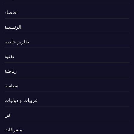
اقتصاد
الرئيسية
تقارير خاصة
تقنية
رياضة
سياسة
عربيات و دوليات
فن
متفرقات