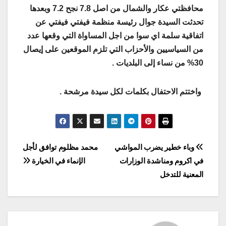
محافظتي عكار والشمال من اصل 7.8 نجح 7.2 وبعدها
تحدثت السيدة جوال رئيسة منظمة فيفتي فيفتي عن
اتفاقية سلمة اي سوا من اجل المساواة التي وقعها عدد
من السياسيين والأحزاب التي تلزم الموقعين على إيصال
30% من نساء إلى البلديات .
واختتم الاحتفال بكلمات لكل سيدة مرشحة .
Post
وباء خطير يضرب المواشي
محمد مظلوم توافق لأجل
في اكروم ومناشدة الوزارات
الإنماء في الخيارة
navigation
المعنية للتدخل