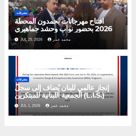
متفرقات
افتتاح مهرجانات بحمدون المحطة
2026 بحضور نواب وحشد جماهيري
محمد عمر
JUL 25, 2026
متفرقات
إنجاز عالمي للبنان يُضاف إلى سجلّ
الجمعية اللبنانية للمبتكرين (L.I.S.)
محمد عمر
JUL 1, 2026