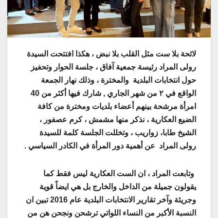
لائحة بلا ست مثل القلب بلا نبض ، هكذا افتتحت السيدة
رولى المراد رئيسة جمعية آفاق ، جلسة الحوار وتحفيز
حول انتخابات البلدية والمخترة ، وذلك نهار الجمعة
الواقع في ٢ من شهر الجاري , شارك فيها أكثر من 40
امرأة مرشحة بينهم أعضاء بلديات ومخترة من كافة
الضيع العكارية ، نذكر منها مشمش ، كرم عصفور ،
الشيخ طابا، زواريب ، وتخللت الجلسة كلمة للسيدة
رولى المراد عن أهمية دور المرأة في الكادر السياسي .
وتابعت المراد ، ان الست العكارية ليس فقط كما
يقولون جميلة من الداخل والخارج بل هي ايضاً قوية
وجريئة وآخر تقارير الانتخابات البلدية عام 2016 تبين ان
النسبة الأكبر من النساء اللواتي ترشحن ونجحن هن من