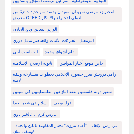
اللبنانية الديمقراطية: اسرائيل ترتكب المجازر بالمدنيين
المخترع د.موسى سويدان سويدان يحصد من جديد جائزةً من
معرض OFEED الدولي للاختراع والابتكار
الوزير السابق وديع الخازن
اليونيفيل": تحركات الآليات والعناصر تبديل دوري
بقلم أشواق محمد
انت لست أنثى
خاص موقع أخبار المواطن
ثانوية الإصلاح الإسلامية
رافي درويش يعزز حضوره الإعلامي بخطوات متسارعة وبثقة
لافتة
سفير دولة فلسطين تفقد النازحين الفلسطينيين في سبلين
فؤاد بوجي
سلام في قصر بعبدا
فارس كرم .. عالخير ناوي!
في زمن الإلغاء... "أعياد بيروت" يختار المقاومة بالفن والحياة..
وبيبقى لبنان!