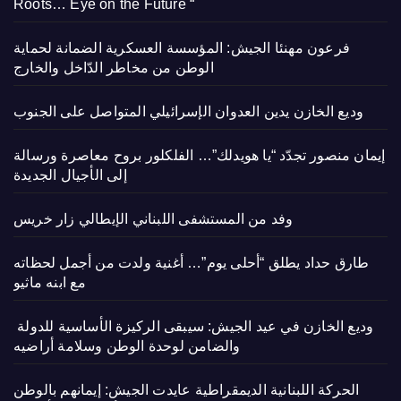
Roots… Eye on the Future “
فرعون مهنئا الجيش: المؤسسة العسكرية الضمانة لحماية
الوطن من مخاطر الدّاخل والخارج
وديع الخازن يدين العدوان الإسرائيلي المتواصل على الجنوب
إيمان منصور تجدّد “يا هويدلك”… الفلكلور بروح معاصرة ورسالة
إلى الأجيال الجديدة
وفد من المستشفى اللبناني الإيطالي زار خريس
طارق حداد يطلق “أحلى يوم”… أغنية ولدت من أجمل لحظاته
مع ابنه ماثيو
وديع الخازن في عيد الجيش: سيبقى الركيزة الأساسية للدولة
والضامن لوحدة الوطن وسلامة أراضيه
الحركة اللبنانية الديمقراطية عايدت الجيش: إيمانهم بالوطن