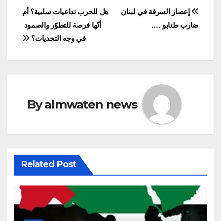
Post
إعصار السرقة في لبنان
هل للحرب تداعيات سلبية؟ أم
ضارب طنابو ….
أنّها فرصة للتطوّر والصمود
navigation
في وجه التحديات؟
By
almwaten news
Related Post