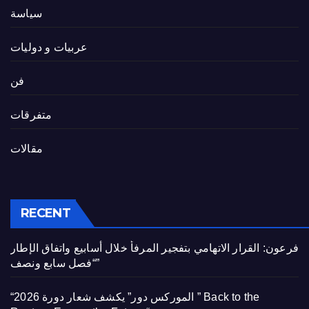
سياسة
عربيات و دوليات
فن
متفرقات
مقالات
RECENT
فرعون: القرار الاتهامي بتفجير المرفأ خلال أسابيع واتفاق الإطار
“فصل سابع ونصف”
“الموركس دور” يكشف شعار دورة 2026 ” Back to the