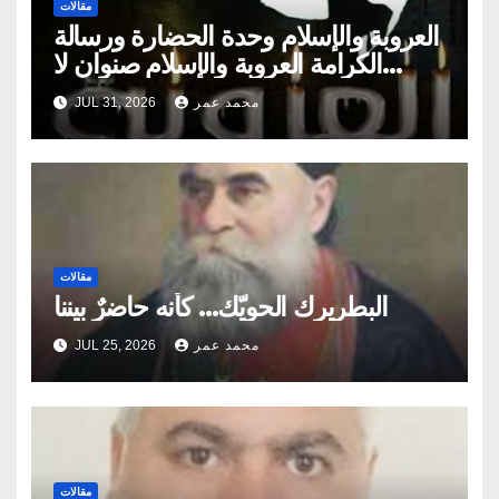
مقالات
العروبة والإسلام وحدة الحضارة ورسالة
الكرامة العروبة والإسلام صنوان لا
ينفصلان
محمد عمر
JUL 31, 2026
مقالات
البطريرك الحويّك… كأنه حاضرٌ بيننا
محمد عمر
JUL 25, 2026
مقالات