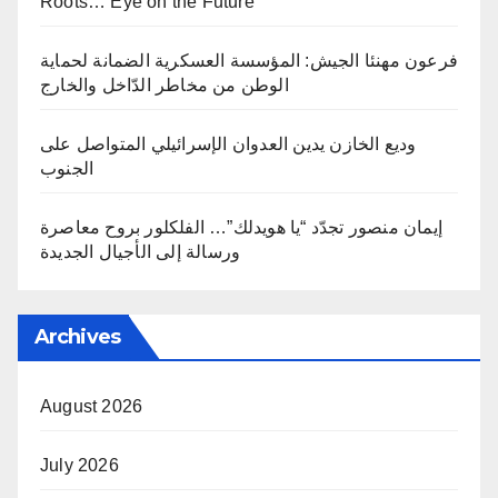
Roots… Eye on the Future “
فرعون مهنئا الجيش: المؤسسة العسكرية الضمانة لحماية
الوطن من مخاطر الدّاخل والخارج
وديع الخازن يدين العدوان الإسرائيلي المتواصل على
الجنوب
إيمان منصور تجدّد “يا هويدلك”… الفلكلور بروح معاصرة
ورسالة إلى الأجيال الجديدة
Archives
August 2026
July 2026