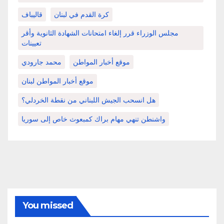
كرة القدم في لبنان
قاليباف
مجلس الوزراء قرر إلغاء امتحانات الشهادة الثانوية وأقر
تعيينات
موقع أخبار المواطن
محمد جارودي
موقع أخبار المواطن لبنان
هل انسحب الجيش اللبناني من نقطة الخردلي؟
واشنطن تنهي مهام براك كمبعوث خاص إلى سوريا
You missed