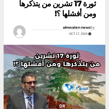
ثورة 17 تشرين من يتذكرها
ومن أفشلها ؟!
almwaten news
By
OCT 17, 2024