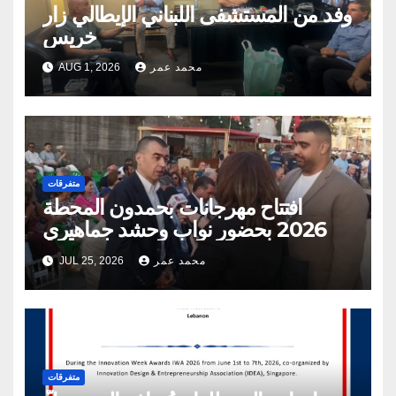
وفد من المستشفى اللبناني الإيطالي زار
خريس
محمد عمر
AUG 1, 2026
متفرقات
افتتاح مهرجانات بحمدون المحطة
2026 بحضور نواب وحشد جماهيري
محمد عمر
JUL 25, 2026
متفرقات