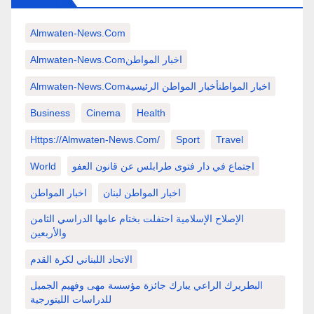
Almwaten-News.com
Almwaten-News.comاخبار المواطن
Almwaten-News.comاخبار المواطنأخبار المواطن الرئيسية
Business
Cinema
Health
Https://almwaten-News.com/
Sport
Travel
اجتماع في دار فتوى طرابلس عن قانون العفو
World
اخبار المواطن لبنان
اخبار المواطن
الإصلاح الإسلامية احتفلت بختام عامها الدراسي الثامن
والأربعين
الاتحاد اللبناني لكرة القدم
البطريرك الراعي يبارك جائزة مؤسسة مهى وفهيم الجميل
للدراسات الليتورجية