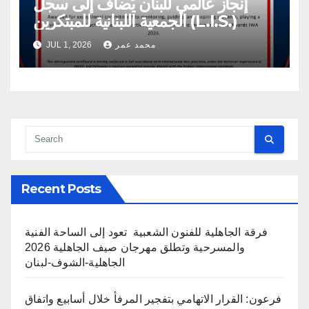
إنجاز عالمي للبنان يُضاف إلى سجلّ
الجمعية اللبنانية للمبتكرين (L.I.S.)
محمد عمر
JUL 1, 2026
Recent Posts
فرقة الجاهلية للفنون الشعبية تعود إلى الساحة الفنية
والمسرحية وتطلق مهرجان صيف الجاهلية 2026
الجاهلية-الشوف-لبنان
فرعون: القرار الاتهامي بتفجير المرفأ خلال أسابيع واتفاق