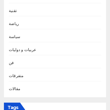
تقنية
رياضة
سياسة
عربيات و دوليات
فن
متفرقات
مقالات
Tags