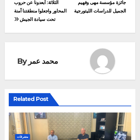
جائزة مؤسسة مهى وفهيم
الثلاثة: أبعدونا عن حروب
navigation
الجميل للدراسات الليتورجية
المحاور واجعلوا منطقتنا آمنة
تحت سيادة الجيش
محمد عمر
By
Related Post
متفرقات