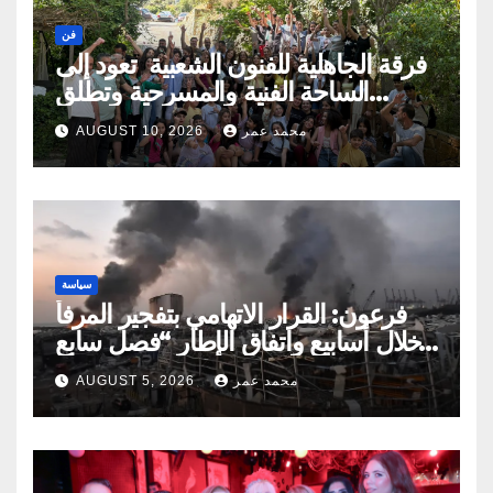
فن
فرقة الجاهلية للفنون الشعبية تعود إلى
الساحة الفنية والمسرحية وتطلق
مهرجان صيف الجاهلية 2026 الجاهلية-
محمد عمر
AUGUST 10, 2026
الشوف-لبنان
سياسة
فرعون: القرار الاتهامي بتفجير المرفأ
خلال أسابيع واتفاق الإطار “فصل سابع
ونصف”
محمد عمر
AUGUST 5, 2026