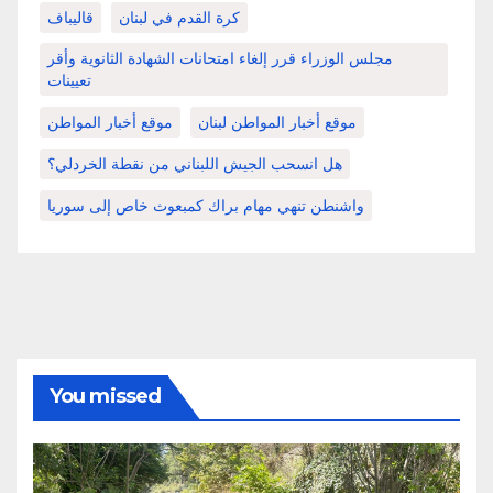
كرة القدم في لبنان
قاليباف
مجلس الوزراء قرر إلغاء امتحانات الشهادة الثانوية وأقر
تعيينات
موقع أخبار المواطن لبنان
موقع أخبار المواطن
هل انسحب الجيش اللبناني من نقطة الخردلي؟
واشنطن تنهي مهام براك كمبعوث خاص إلى سوريا
You missed