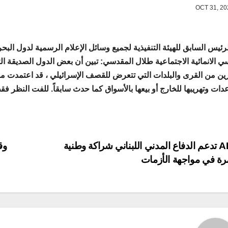
ي الانمائية الاجتماعية طلال المقدسي: تبين أن بعض الدول الصديقة 
ين من القرى والبلدات التي تتعرض للقصف الإسرائيلي ، قد اعتمدت مؤ
دات وتهريبها للخارج أو بيعها بالأسواق كما حدث سابقاً. للفت النظر فقط
P
ABC تدعم الدفاع المدني اللبناني شراكة وطنية
وق
ة في مواجهة الأزمات
navigat