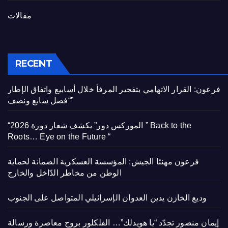
مقالات
RECENT
فرعون: القرار الاتهامي بتفجير المرفأ خلال أسابيع واتفاق الإطار
“فصل سابع ونصف”
“الموركس دور” يكشف شعار دورة 2026 ” Back to the
Roots… Eye on the Future “
فرعون مهنئا الجيش: المؤسسة العسكرية الضمانة لحماية
الوطن من مخاطر الدّاخل والخارج
وديع الخازن يدين العدوان الإسرائيلي المتواصل على الجنوب
إيمان منصور تجدّد “يا هويدلك”… الفلكلور بروح معاصرة ورسالة