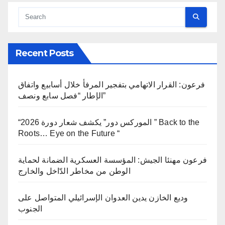
Recent Posts
فرعون: القرار الاتهامي بتفجير المرفأ خلال أسابيع واتفاق
الإطار “فصل سابع ونصف”
“الموركس دور” يكشف شعار دورة 2026 ” Back to the
Roots… Eye on the Future “
فرعون مهنئا الجيش: المؤسسة العسكرية الضمانة لحماية
الوطن من مخاطر الدّاخل والخارج
وديع الخازن يدين العدوان الإسرائيلي المتواصل على
الجنوب