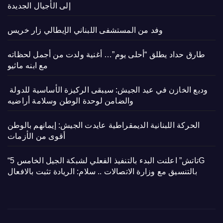
إلى الأجيال الجديدة
وفد من المستشفى اللبناني الإيطالي زار خريس
طارق حداد يطلق “أحلى يوم”… أغنية ولدت من أجمل لحظاته
مع ابنه ماثيو
وديع الخازن في عيد الجيش: سيبقى الركيزة الأساسية للدولة
والضامن لوحدة الوطن وسلامة أراضيه
الحركة اللبنانية الديمقراطية عايدت الجيش: إيمانهم بالوطن
أقوى من الأزمات
“تاتش” اعلنت البدء بالتنفيذ الفعلي لشبكة الجيل الخامس 5G
بالتنسيق مع وزارة الاتصالات .. سلام: الريادة تثبت بالافعال