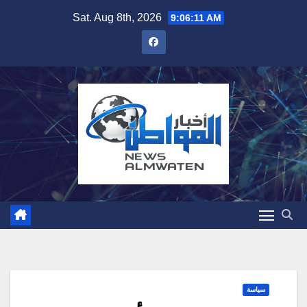
Skip
Sat. Aug 8th, 2026
9:06:12 AM
to
content
سياسة