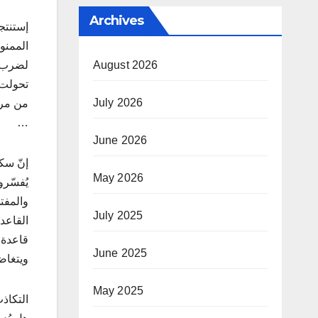
Archives
إستنتجت
الممنو
August 2026
لضرب س
تحولت 
July 2026
من مرا
…
June 2026
إنّ سك
May 2026
يُفسّر
والمفت
July 2025
القاعد
قاعدة 
June 2025
ويتغاض
May 2025
التكاذ