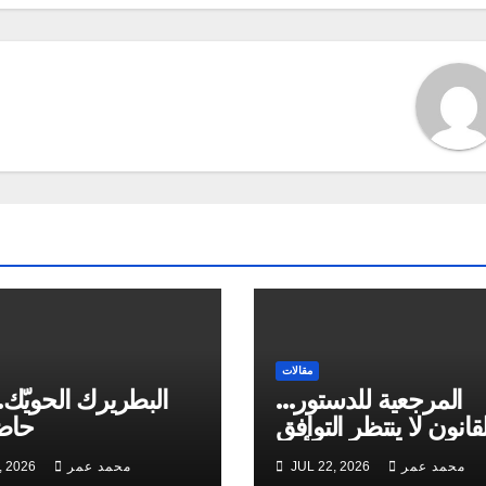
مقالات
المرجعية للدستور…
البطريرك الحويّك…
قانون لا ينتظر التوافق
حاضر
من أحد
محمد عمر
JUL 22, 2026
محمد عمر
, 2026