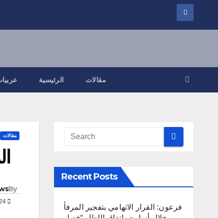
مقالات
الرئيسية
عربيات
مقالات
الم
Recent Posts
ws
By
JUL 14, 2024
فرعون: القرار الاتهامي بتفجير المرفأ
خلال أسابيع واتفاق الإطار “فصل