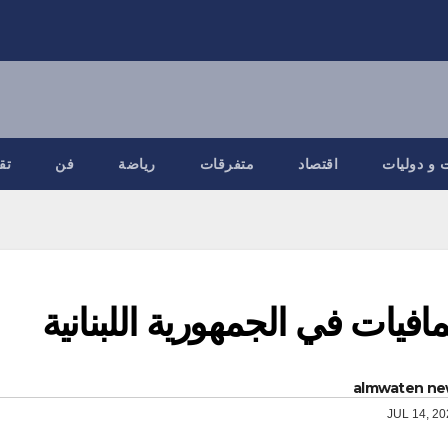
 و دوليات
اقتصاد
متفرقات
رياضة
فن
تق
افيات في الجمهورية اللبنانية
almwaten ne