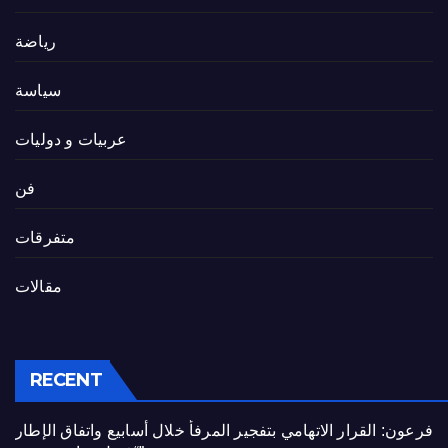
رياضة
سياسة
عربيات و دوليات
فن
متفرقات
مقالات
RECENT
فرعون: القرار الاتهامي بتفجير المرفأ خلال أسابيع واتفاق الإطار