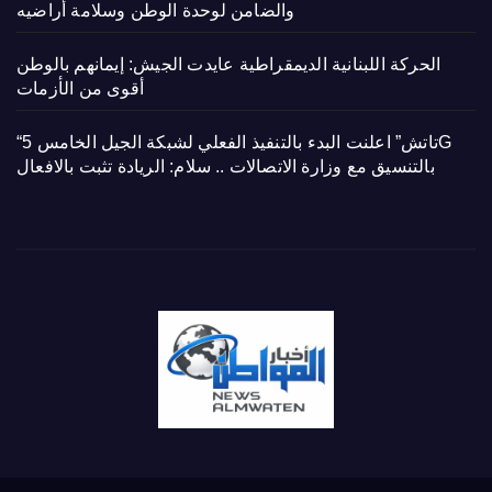
والضامن لوحدة الوطن وسلامة أراضيه
الحركة اللبنانية الديمقراطية عايدت الجيش: إيمانهم بالوطن
أقوى من الأزمات
“تاتش” اعلنت البدء بالتنفيذ الفعلي لشبكة الجيل الخامس 5G
بالتنسيق مع وزارة الاتصالات .. سلام: الريادة تثبت بالافعال