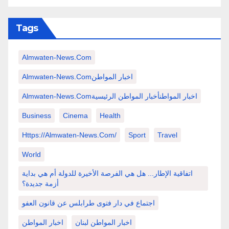
Tags
Almwaten-News.com
Almwaten-News.comاخبار المواطن
Almwaten-News.comاخبار المواطنأخبار المواطن الرئيسية
Business
Cinema
Health
Https://almwaten-News.com/
Sport
Travel
World
اتفاقية الإطار... هل هي الفرصة الأخيرة للدولة أم هي بداية
أزمة جديدة؟
اجتماع في دار فتوى طرابلس عن قانون العفو
اخبار المواطن لبنان
اخبار المواطن