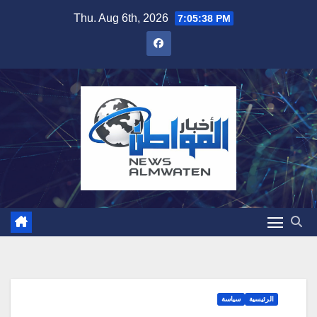
Skip
Thu. Aug 6th, 2026
7:05:39 PM
to
content
الرئيسية
سياسة