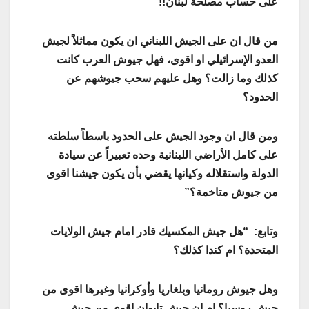
على حساب مصلحة لبنان!!
من قال ان على الجيش اللبناني ان يكون مماثلاً لجيش
العدو الإسرائيلي او اقوى، فهل جيوش العرب كانت
كذلك وما زالت؟ وهل عليهم سحب جيوشهم عن
الحدود؟
ومن قال ان وجود الجيش على الحدود باسطاً سلطته
على كامل الأراضي اللبنانية وحده تعبيراً عن سيادة
الدولة واستقلاله وكيانها يقضي بأن يكون جيشنا اقوى
من جيوش متاخمة؟”
وتابع: “هل جيش المكسيك قادر امام جيش الولايات
المتحدة؟ ام كندا كذلك؟
وهل جيوش رومانيا وبلغاريا وأوكرانيا وغيرها اقوى من
جيش روسيا؟ ام ان جيش تايوان اقوى من جيش