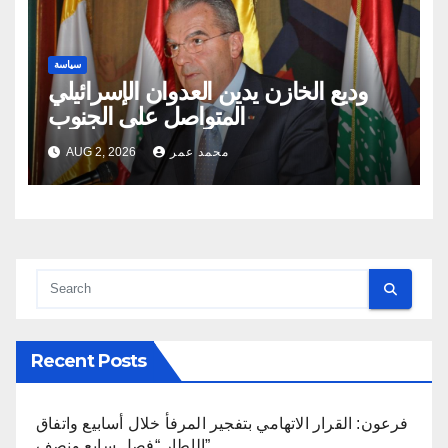
سياسة
وديع الخازن يدين العدوان الإسرائيلي
المتواصل على الجنوب
محمد عمر
AUG 2, 2026
Recent Posts
فرعون: القرار الاتهامي بتفجير المرفأ خلال أسابيع واتفاق
الإطار “فصل سابع ونصف”