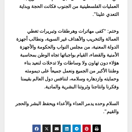
العمليات الفلسطينية من الجنوب فكانت الحجة وبداية
التعدي علينا”.
وختم: “كفى مهاترات وهرطقات وتبريرات تغطي
العمالة والتخريب والأهداف غير السوية، ونطالب أجهزة
الدولة المعنية، من مجلس النواب والحكومة والأجهزة
الأمنية والقضاء، القيام بواجباتها تجاه الوطن بمحاسبة
هؤلاء دون تهاون ولا وساطات ولا تدخلات لنعيد بناء
وطننا الأكبر من الجميع ونعمل جميعاً على ديمومته
وحمايته وازدهاره وسلامه، لننافس دول العالم بقيمنا
وفكرنا وانتاجنا وثروتنا البشرية والمادية.
السلام وحده يدمر العداء والأعداء ويحفظ البشر والحجر
والقيم”.