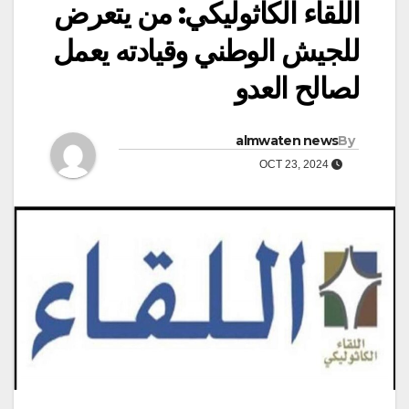
اللقاء الكاثوليكي: من يتعرض
للجيش الوطني وقيادته يعمل
لصالح العدو
almwaten news
By
OCT 23, 2024