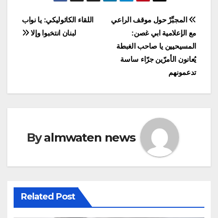
Post
المجبِّرْ حول موقف الراعي
اللقاء الكاثوليكي: يا نواب
مع الإعلامية ابي غصن:
لبنان انتخبوا وإلا
navigation
المسيحيين يا صاحب الغبطة
يُعانون الأمرّين جرّاء ساسة
تدعمونهم
By
almwaten news
Related Post