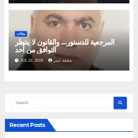
مقالات
المرجعية للدستور… والقانون لا ينتظر
التوافق من أحد
محمد عمر
JUL 22, 2026
Recent Posts