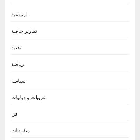
الرئيسية
تقارير خاصة
تقنية
رياضة
سياسة
عربيات و دوليات
فن
متفرقات