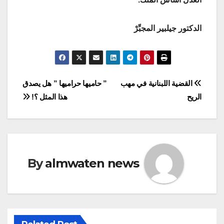
الدكتور جيلبير المجبِّرْ
Post
القضية اللبنانية في مهب
” حاميها حراميها ” هل يصدق
الريح
هذا المثل ؟!
navigation
By
almwaten news