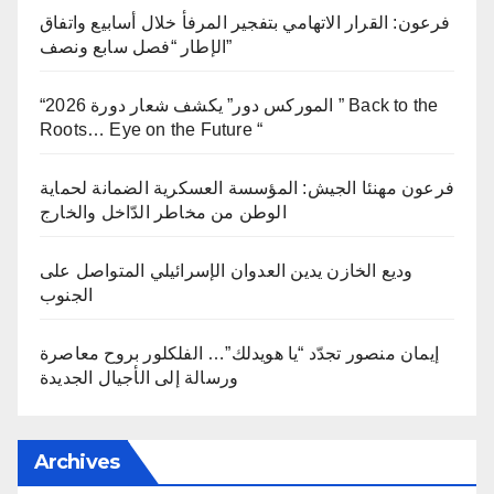
فرعون: القرار الاتهامي بتفجير المرفأ خلال أسابيع واتفاق
الإطار “فصل سابع ونصف”
“الموركس دور” يكشف شعار دورة 2026 ” Back to the
Roots… Eye on the Future “
فرعون مهنئا الجيش: المؤسسة العسكرية الضمانة لحماية
الوطن من مخاطر الدّاخل والخارج
وديع الخازن يدين العدوان الإسرائيلي المتواصل على
الجنوب
إيمان منصور تجدّد “يا هويدلك”… الفلكلور بروح معاصرة
ورسالة إلى الأجيال الجديدة
Archives