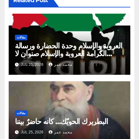
Related Post
مقالات
العروبة والإسلام وحدة الحضارة ورسالة
الكرامة العروبة والإسلام صنوان لا
ينفصلان
محمد عمر
JUL 31, 2026
مقالات
البطريرك الحويّك… كأنه حاضرٌ بيننا
محمد عمر
JUL 25, 2026