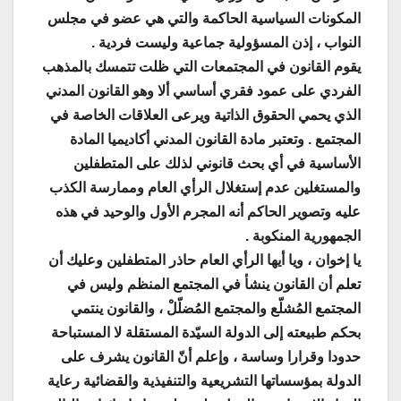
المكونات السياسية الحاكمة والتي هي عضو في مجلس
النواب ، إذن المسؤولية جماعية وليست فردية .
يقوم القانون في المجتمعات التي ظلت تتمسك بالمذهب
الفردي على عمود فقري أساسي ألا وهو القانون المدني
الذي يحمي الحقوق الذاتية ويرعى العلاقات الخاصة في
المجتمع . وتعتبر مادة القانون المدني أكاديميا المادة
الأساسية في أي بحث قانوني لذلك على المتطفلين
والمستغلين عدم إستغلال الرأي العام وممارسة الكذب
عليه وتصوير الحاكم أنه المجرم الأول والوحيد في هذه
الجمهورية المنكوبة .
يا إخوان ، ويا أيها الرأي العام حاذر المتطفلين وعليك أن
تعلم أن القانون ينشأ في المجتمع المنظم وليس في
المجتمع المُشلّع والمجتمع المُضلّلْ ، والقانون ينتمي
بحكم طبيعته إلى الدولة السيّدة المستقلة لا المستباحة
حدودا وقرارا وساسة ، وإعلم أنّ القانون يشرف على
الدولة بمؤسساتها التشريعية والتنفيذية والقضائية رعاية