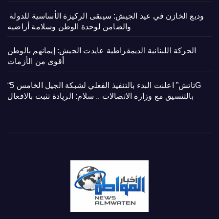
وديع الخازن في عيد الجيش: سيبقى الركيزة الأساسية للدولة
والضامن لوحدة الوطن وسلامة أراضيه
الحركة اللبنانية الديمقراطية عايدت الجيش: إيمانهم بالوطن
أقوى من الأزمات
“تاتش” اعلنت البدء بالتنفيذ الفعلي لشبكة الجيل الخامس 5G
بالتنسيق مع وزارة الاتصالات .. سلام: الريادة تثبت بالافعال