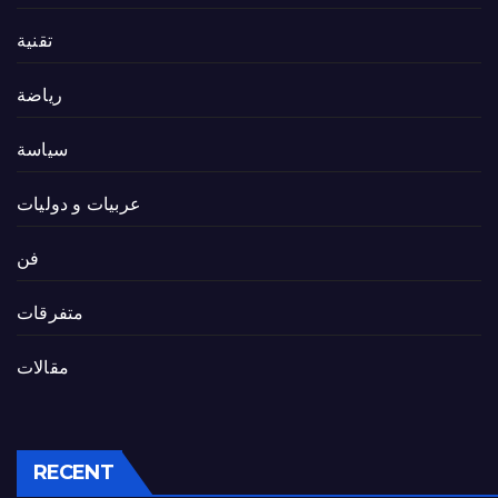
تقنية
رياضة
سياسة
عربيات و دوليات
فن
متفرقات
مقالات
RECENT