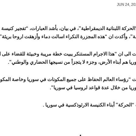
الحركة اللبنانية الديمقراطية”، في بيان، بأشد العبارات، “تفجير كن
ة”، وأكدت ان “هذه المجزرة النكراء اسالت دماء وأزهقت اروحا بريئة”.
 الى ان “هذا الاجرام المستنكر يبيت خطة مريبة وخبيثة للقضاء على ا
يا هم أبناء الأرض، وجزء لا يتجزأ من نسيجها الحضاري والوطني”.
 “رؤساء العالم الحفاظ على جميع المكونات في سوريا وخاصة المكو
يا من خلال عدة قواعد لروسيا في سوريا”.
الحركة” أبناء الكنيسة الارثوذكسية في سوريا .