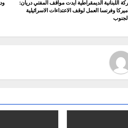
P
كة اللبنانية الديمقراطية أيدت مواقف المفتي دريان:
ود
يركا وفرنسا العمل لوقف الاعتداءات الاسرائيلية
navigat
لجنوب