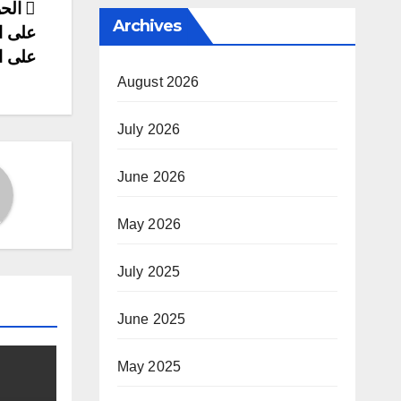
ost
الحر
Archives
على ام
ion
على ا
August 2026
July 2026
June 2026
May 2026
July 2025
June 2025
May 2025