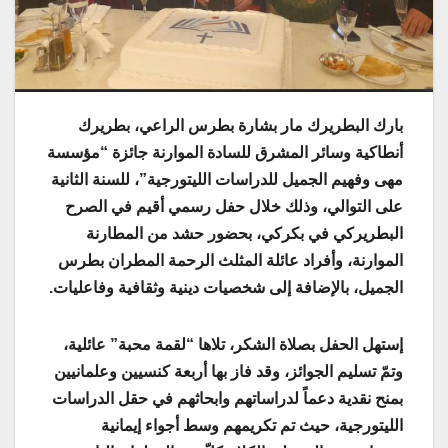
بارك البطريرك مار بشارة بطرس الراعي، بطريرك
أنطاكية وسائر المشرق للسادة الموارنة جائزة “مؤسسة
مهى وفهيم الجميل للدراسات الليتورجية”، للسنة الثانية
على التوالي، وذلك خلال حفل رسمي أقيم في الصرح
البطريركي في بكركي، بحضور حشد من المطارنة
الموارنة، وأفراد عائلة المثلث الرحمة المطران بطرس
الجميل، بالإضافة إلى شخصيات دينية وثقافية وفاعليات.
إستهل الحفل بصلاة الشكر، تلاها “لقمة محبة” عائلية،
وتمّ تسليم الجوائز، وقد فاز بها أربعة كنسيين وعلمانيين
بمنح نقدية دعماً لدراساتهم وابحاثهم في حقل الدراسات
الليتورجية، حيث تم تكريمهم وسط أجواء إيمانية