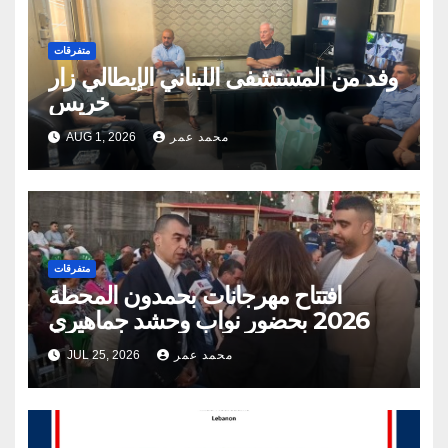
متفرقات
وفد من المستشفى اللبناني الإيطالي زار
خريس
محمد عمر
AUG 1, 2026
متفرقات
افتتاح مهرجانات بحمدون المحطة
2026 بحضور نواب وحشد جماهيري
محمد عمر
JUL 25, 2026