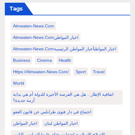
Tags
Almwaten-News.com
Almwaten-News.comاخبار المواطن
Almwaten-News.comاخبار المواطنأخبار المواطن الرئيسية
Business
Cinema
Health
Https://almwaten-News.com/
Sport
Travel
World
اتفاقية الإطار... هل هي الفرصة الأخيرة للدولة أم هي بداية
أزمة جديدة؟
اجتماع في دار فتوى طرابلس عن قانون العفو
اخبار المواطن لبنان
اخبار المواطن
الإصلاح الإسلامية احتفلت بختام عامها الدراسي الثامن