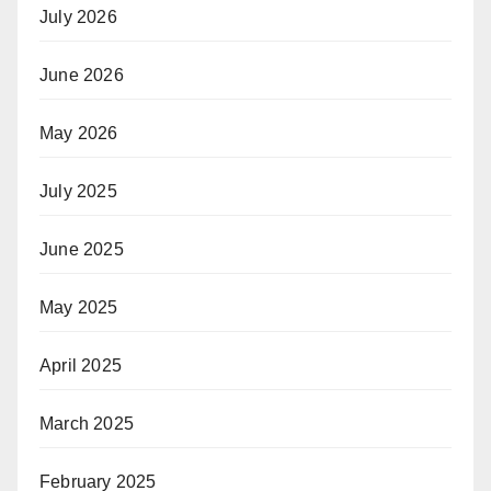
July 2026
June 2026
May 2026
July 2025
June 2025
May 2025
April 2025
March 2025
February 2025