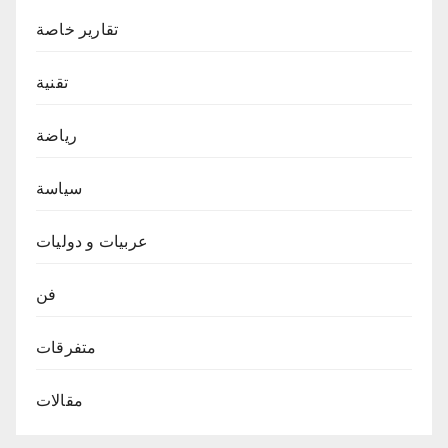
تقارير خاصة
تقنية
رياضة
سياسة
عربيات و دوليات
فن
متفرقات
مقالات