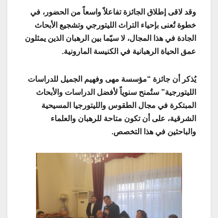
وقد لاقى إطلاق الجائزة تفاعلاً واسعاً من الحضور، في
خطوة تُعنى بإحياء التراث الليتورجي وتشجيع الأبحاث
الجادة في هذا المجال، لا سيّما بين الرهبان الذين يمثلون
عمق الحياة الرهبانية في الكنيسة المارونية.
يُذكر أن جائزة “مؤسسة مهى وفهيم الجميل للدراسات
الليتورجية” ستُمنح سنوياً لأفضل الدراسات والأبحاث
المبتكرة في مجال الطقوس والليتورجيا المسيحية
الشرقية، على أن تكون متاحة للرهبان والعلماء
والباحثين في هذا التخصص.