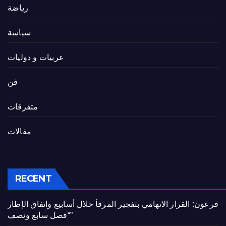
رياضة
سياسة
عربيات و دوليات
فن
متفرقات
مقالات
RECENT
فرعون: القرار الاتهامي بتفجير المرفأ خلال أسابيع واتفاق الإطار
“فصل سابع ونصف”