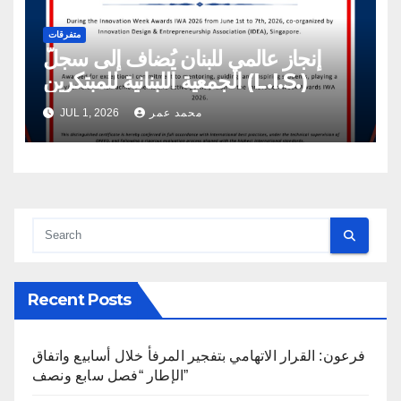
متفرقات
إنجاز عالمي للبنان يُضاف إلى سجلّ
الجمعية اللبنانية للمبتكرين (L.I.S.)
محمد عمر
JUL 1, 2026
Recent Posts
فرعون: القرار الاتهامي بتفجير المرفأ خلال أسابيع واتفاق
الإطار “فصل سابع ونصف”