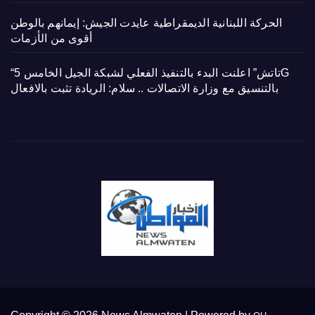
الحركة اللبنانية الديمقراطية عايدت الجيش: إيمانهم بالوطن
أقوى من الأزمات
“تاتش” اعلنت البدء بالتنفيذ الفعلي لشبكة الجيل الخامس 5G
بالتنسيق مع وزارة الاتصالات .. سلام: الريادة تثبت بالافعال