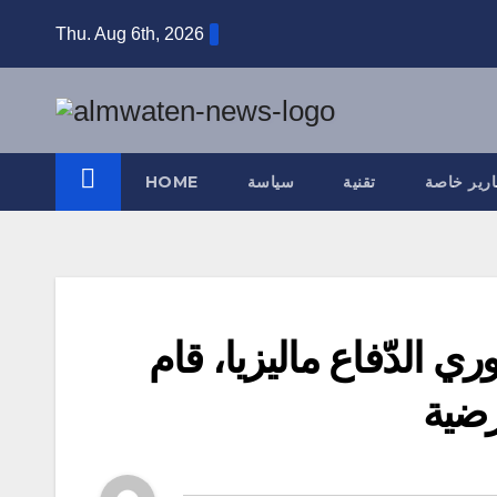
Skip
Thu. Aug 6th, 2026
to
content
ارير خاصة
تقنية
سياسة
HOME
 الدّفاع ماليزيا، قام