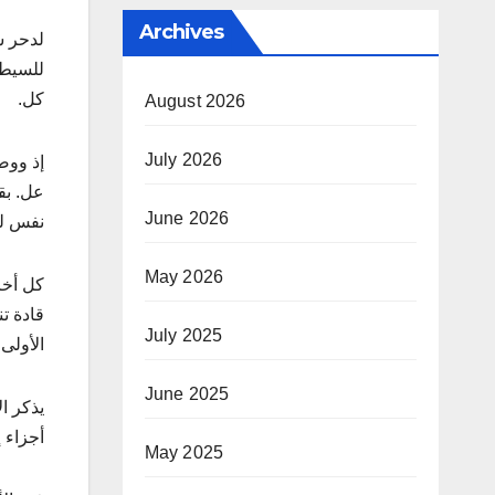
Archives
كل.
August 2026
July 2026
إذ ووص
عل. بق
June 2026
نفس لف
May 2026
قادة تن
July 2025
الأولى
June 2025
أجزاء 
May 2025