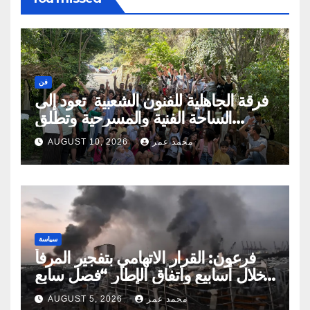
فن
فرقة الجاهلية للفنون الشعبية تعود إلى
الساحة الفنية والمسرحية وتطلق
مهرجان صيف الجاهلية 2026 الجاهلية-
محمد عمر
AUGUST 10, 2026
الشوف-لبنان
سياسة
فرعون: القرار الاتهامي بتفجير المرفأ
خلال أسابيع واتفاق الإطار “فصل سابع
ونصف”
محمد عمر
AUGUST 5, 2026