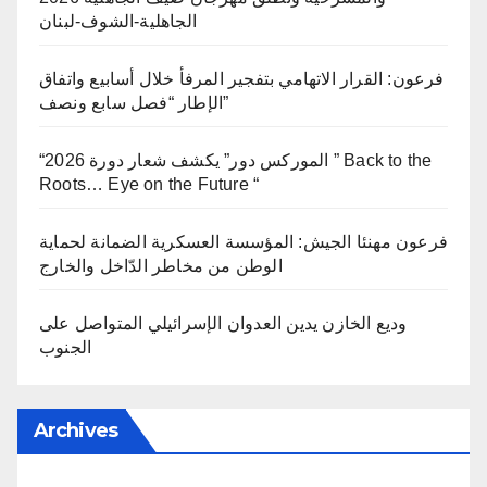
الجاهلية-الشوف-لبنان
فرعون: القرار الاتهامي بتفجير المرفأ خلال أسابيع واتفاق
الإطار “فصل سابع ونصف”
“الموركس دور” يكشف شعار دورة 2026 ” Back to the
Roots… Eye on the Future “
فرعون مهنئا الجيش: المؤسسة العسكرية الضمانة لحماية
الوطن من مخاطر الدّاخل والخارج
وديع الخازن يدين العدوان الإسرائيلي المتواصل على
الجنوب
Archives