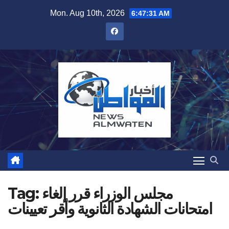
Skip
Mon. Aug 10th, 2026
6:47:32 AM
to
content
مجلس الوزراء قرر إلغاء
Tag:
امتحانات الشهادة الثانوية وأقر تعيينات