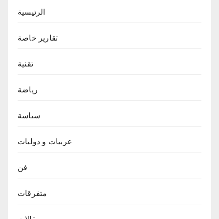
الرئيسية
تقارير خاصة
تقنية
رياضة
سياسة
عربيات و دوليات
فن
متفرقات