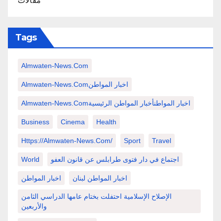
مقالات
Tags
Almwaten-News.com
Almwaten-News.comاخبار المواطن
Almwaten-News.comاخبار المواطنأخبار المواطن الرئيسية
Business
Cinema
Health
Https://almwaten-News.com/
Sport
Travel
اجتماع في دار فتوى طرابلس عن قانون العفو
World
اخبار المواطن لبنان
اخبار المواطن
الإصلاح الإسلامية احتفلت بختام عامها الدراسي الثامن
والأربعين