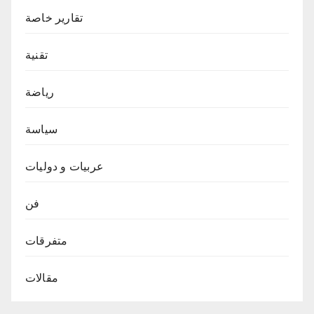
تقارير خاصة
تقنية
رياضة
سياسة
عربيات و دوليات
فن
متفرقات
مقالات