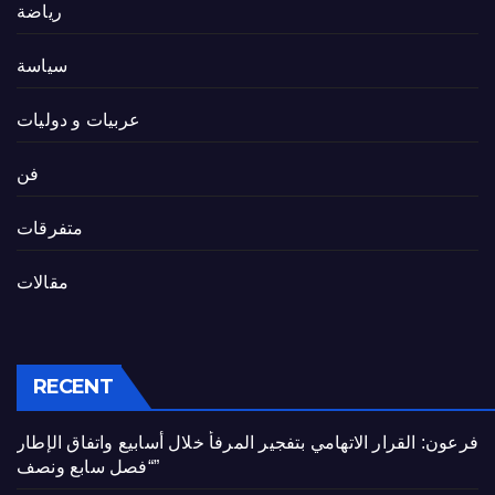
رياضة
سياسة
عربيات و دوليات
فن
متفرقات
مقالات
RECENT
فرعون: القرار الاتهامي بتفجير المرفأ خلال أسابيع واتفاق الإطار
“فصل سابع ونصف”