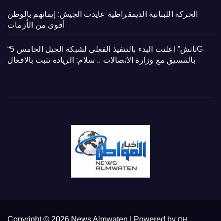
الحركة اللبنانية الديمقراطية عايدت الجيش: إيمانهم بالوطن
أقوى من الأزمات
“تاتش” اعلنت البدء بالتنفيذ الفعلي لشبكة الجيل الخامس 5G
بالتنسيق مع وزارة الاتصالات .. سلام: الريادة تثبت بالافعال
Copyright © 2026 News Almwaten | Powered by
OH