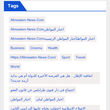
Tags
Almwaten-News.com
Almwaten-News.comاخبار المواطن
Almwaten-News.comاخبار المواطنأخبار المواطن الرئيسية
Business
Cinema
Health
Https://almwaten-News.com/
Sport
Travel
World
اتفاقية الإطار... هل هي الفرصة الأخيرة للدولة أم هي بداية
أزمة جديدة؟
اجتماع في دار فتوى طرابلس عن قانون العفو
اخبار المواطن لبنان
اخبار المواطن
الإصلاح الإسلامية احتفلت بختام عامها الدراسي الثامن