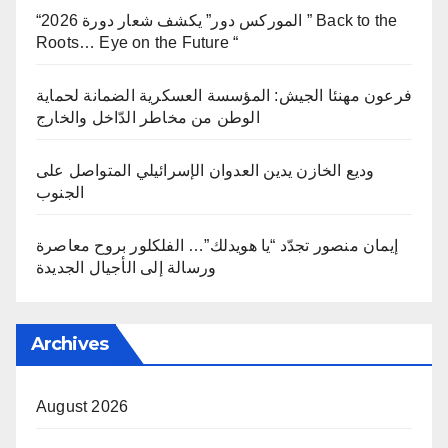
“الموركس دور” يكشف شعار دورة 2026 ” Back to the
Roots… Eye on the Future “
فرعون مهنئا الجيش: المؤسسة العسكرية الضمانة لحماية
الوطن من مخاطر الدّاخل والخارج
وديع الخازن يدين العدوان الإسرائيلي المتواصل على
الجنوب
إيمان منصور تجدّد “يا هويدلك”… الفلكلور بروح معاصرة
ورسالة إلى الأجيال الجديدة
Archives
August 2026