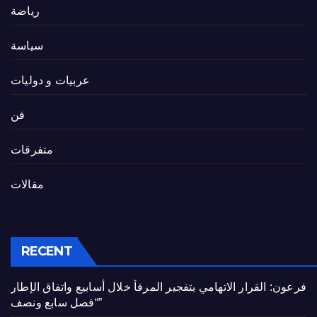
رياضة
سياسة
عربيات و دوليات
فن
متفرقات
مقالات
RECENT
فرعون: القرار الاتهامي بتفجير المرفأ خلال أسابيع واتفاق الإطار
“فصل سابع ونصف”