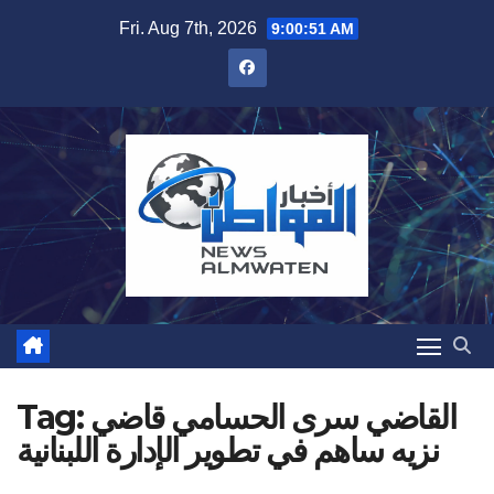
Skip
Fri. Aug 7th, 2026
9:00:52 AM
to
content
القاضي سرى الحسامي قاضي
Tag:
نزيه ساهم في تطوير الإدارة اللبنانية