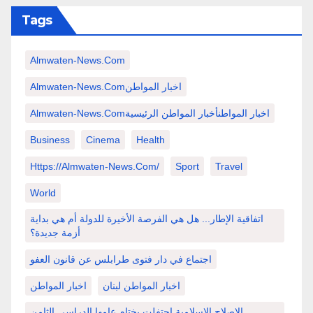
Tags
Almwaten-News.com
Almwaten-News.comاخبار المواطن
Almwaten-News.comاخبار المواطنأخبار المواطن الرئيسية
Business
Cinema
Health
Https://almwaten-News.com/
Sport
Travel
World
اتفاقية الإطار... هل هي الفرصة الأخيرة للدولة أم هي بداية
أزمة جديدة؟
اجتماع في دار فتوى طرابلس عن قانون العفو
اخبار المواطن لبنان
اخبار المواطن
الإصلاح الإسلامية احتفلت بختام عامها الدراسي الثامن