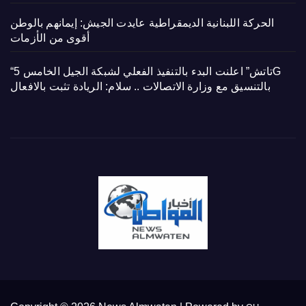
الحركة اللبنانية الديمقراطية عايدت الجيش: إيمانهم بالوطن
أقوى من الأزمات
“تاتش” اعلنت البدء بالتنفيذ الفعلي لشبكة الجيل الخامس 5G
بالتنسيق مع وزارة الاتصالات .. سلام: الريادة تثبت بالافعال