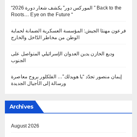
“الموركس دور” يكشف شعار دورة 2026 ” Back to the
Roots… Eye on the Future “
فرعون مهنئا الجيش: المؤسسة العسكرية الضمانة لحماية
الوطن من مخاطر الدّاخل والخارج
وديع الخازن يدين العدوان الإسرائيلي المتواصل على
الجنوب
إيمان منصور تجدّد “يا هويدلك”… الفلكلور بروح معاصرة
ورسالة إلى الأجيال الجديدة
Archives
August 2026