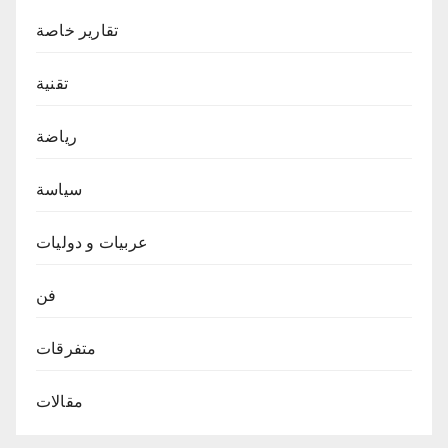
تقارير خاصة
تقنية
رياضة
سياسة
عربيات و دوليات
فن
متفرقات
مقالات