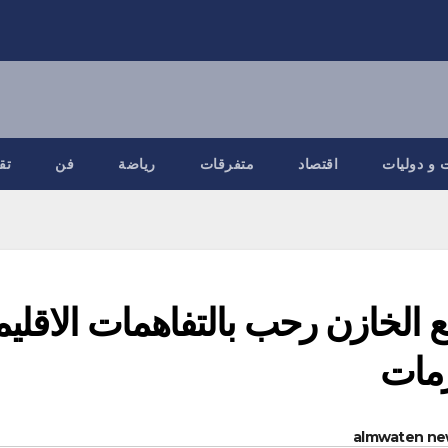
 و دوليات
اقتصاد
متفرقات
رياضة
فن
تق
ع الخازن رحب بالتفاهمات الاقليمي
زمات
almwaten ne