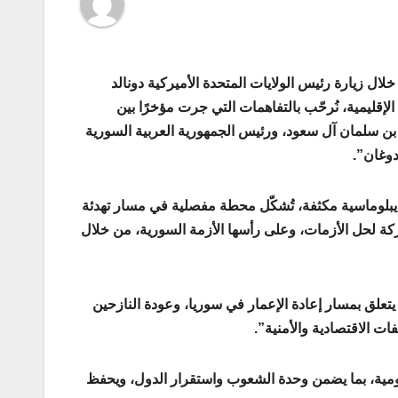
ال زيارة رئيس الولايات المتحدة الأميركية دونالد
قليمية، نُرحّب بالتفاهمات التي جرت مؤخرًا بين
د بن سلمان آل سعود، ورئيس الجمهورية العربية السورية
دوغان”.
 ديبلوماسية مكثفة، تُشكّل محطة مفصلية في مسار تهدئة
تركة لحل الأزمات، وعلى رأسها الأزمة السورية، من خلال
 يتعلق بمسار إعادة الإعمار في سوريا، وعودة النازحين
ات الاقتصادية والأمنية”.
قومية، بما يضمن وحدة الشعوب واستقرار الدول، ويحفظ