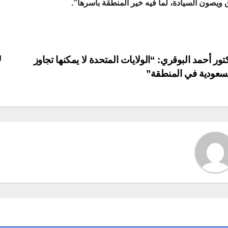
 ويصون السيادة، لما فيه خير المنطقة بأسرها”.
P
تور أحمد البوقري: “الولايات المتحدة لا يمكنها تجاوز
ل
لسعودية في المنطقة”
navigat