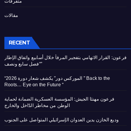
متفرقات
مقالات
RECENT
فرعون: القرار الاتهامي بتفجير المرفأ خلال أسابيع واتفاق الإطار
“فصل سابع ونصف”
“الموركس دور” يكشف شعار دورة 2026 ” Back to the
Roots… Eye on the Future “
فرعون مهنئا الجيش: المؤسسة العسكرية الضمانة لحماية
الوطن من مخاطر الدّاخل والخارج
وديع الخازن يدين العدوان الإسرائيلي المتواصل على الجنوب