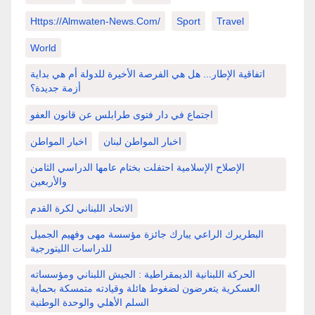
Https://almwaten-News.com/
Sport
Travel
World
اتفاقية الإطار... هل هي الفرصة الأخيرة للدولة أم هي بداية
أزمة جديدة؟
اجتماع في دار فتوى طرابلس عن قانون العفو
اخبار المواطن لبنان
اخبار المواطن
الإصلاح الإسلامية احتفلت بختام عامها الدراسي الثامن
والأربعين
الاتحاد اللبناني لكرة القدم
البطريرك الراعي يبارك جائزة مؤسسة مهى وفهيم الجميل
للدراسات الليتورجية
الحركة اللبنانية الديمقراطية : الجيش اللبناني ومؤسساته
العسكرية يتعرضون لضغوط هائلة وقيادته متمسكة بحماية
السلم الأهلي والوحدة الوطنية