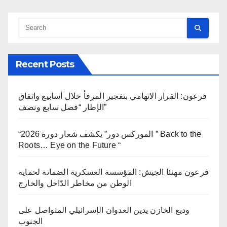
Recent Posts
فرعون: القرار الاتهامي بتفجير المرفأ خلال أسابيع واتفاق
الإطار “فصل سابع ونصف”
“الموركس دور” يكشف شعار دورة 2026 ” Back to the
Roots… Eye on the Future “
فرعون مهنئا الجيش: المؤسسة العسكرية الضمانة لحماية
الوطن من مخاطر الدّاخل والخارج
وديع الخازن يدين العدوان الإسرائيلي المتواصل على
الجنوب