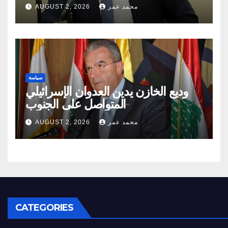
مخاطر الدّاخل والخارج
محمد عمر
AUGUST 2, 2026
سياسة
وديع الخازن يدين العدوان الإسرائيلي
المتواصل على الجنوب
محمد عمر
AUGUST 2, 2026
CATEGORIES