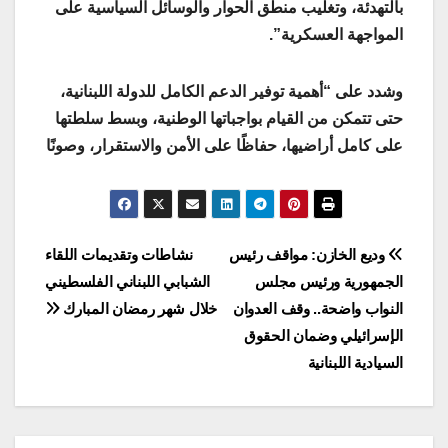
بالتهدئة، وتغليب منطق الحوار والوسائل السياسية على
المواجهة العسكرية”.
وشدد على “أهمية توفير الدعم الكامل للدولة اللبنانية،
حتى تتمكن من القيام بواجباتها الوطنية، وبسط سلطتها
على كامل أراضيها، حفاظًا على الأمن والاستقرار، وصونًا
Post
وديع الخازن: مواقف رئيس
نشاطات وتقديمات اللقاء
الجمهورية ورئيس مجلس
الشبابي اللبناني الفلسطيني
navigation
النواب واضحة.. وقف العدوان
خلال شهر رمضان المبارك
الإسرائيلي وضمان الحقوق
السيادية اللبنانية