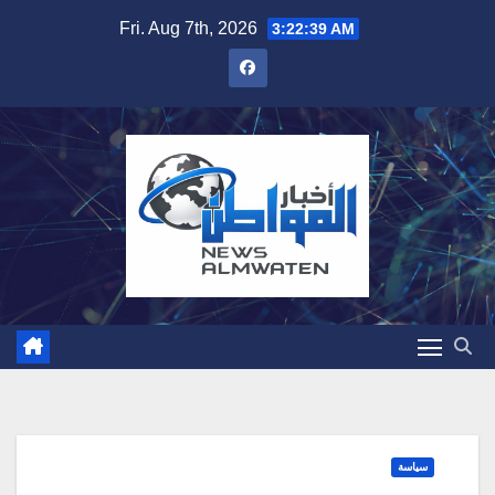
Skip
Fri. Aug 7th, 2026
3:22:40 AM
to
content
سياسة