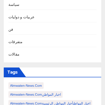
سياسة
عربيات و دوليات
فن
متفرقات
مقالات
Tags
Almwaten-News.com
Almwaten-News.comاخبار المواطن
Almwaten-News.comاخبار المواطنأخبار المواطن الرئيسية