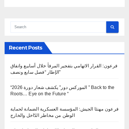
Recent Posts
فرعون: القرار الاتهامي بتفجير المرفأ خلال أسابيع واتفاق
الإطار “فصل سابع ونصف”
“الموركس دور” يكشف شعار دورة 2026 ” Back to the
Roots… Eye on the Future “
فرعون مهنئا الجيش: المؤسسة العسكرية الضمانة لحماية
الوطن من مخاطر الدّاخل والخارج