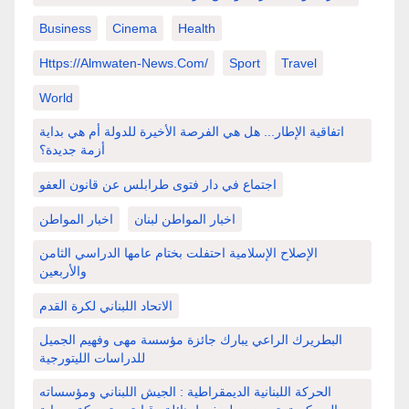
Business
Cinema
Health
Https://almwaten-News.com/
Sport
Travel
World
اتفاقية الإطار... هل هي الفرصة الأخيرة للدولة أم هي بداية
أزمة جديدة؟
اجتماع في دار فتوى طرابلس عن قانون العفو
اخبار المواطن لبنان
اخبار المواطن
الإصلاح الإسلامية احتفلت بختام عامها الدراسي الثامن
والأربعين
الاتحاد اللبناني لكرة القدم
البطريرك الراعي يبارك جائزة مؤسسة مهى وفهيم الجميل
للدراسات الليتورجية
الحركة اللبنانية الديمقراطية : الجيش اللبناني ومؤسساته