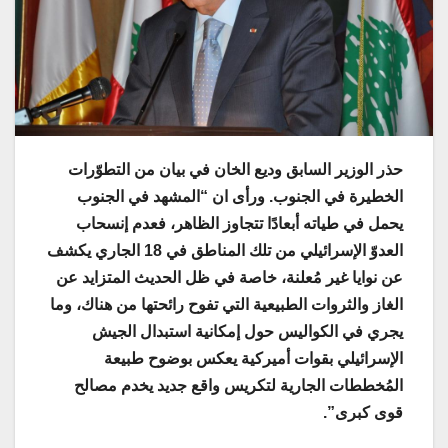
حذر الوزير السابق وديع الخان في بيان من التطوّرات
الخطيرة في الجنوب. ورأى ان “المشهد في الجنوب
يحمل في طياته أبعادًا تتجاوز الظاهر، فعدم إنسحاب
العدوّ الإسرائيلي من تلك المناطق في 18 الجاري يكشف
عن نوايا غير مُعلنة، خاصة في ظل الحديث المتزايد عن
الغاز والثروات الطبيعية التي تفوح رائحتها من هناك، وما
يجري في الكواليس حول إمكانية استبدال الجيش
الإسرائيلي بقوات أميركية يعكس بوضوح طبيعة
المُخططات الجارية لتكريس واقع جديد يخدم مصالح
قوى كبرى”.