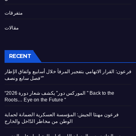
متفرقات
مقالات
RECENT
فرعون: القرار الاتهامي بتفجير المرفأ خلال أسابيع واتفاق الإطار
“فصل سابع ونصف”
“الموركس دور” يكشف شعار دورة 2026 ” Back to the
Roots… Eye on the Future “
فرعون مهنئا الجيش: المؤسسة العسكرية الضمانة لحماية
الوطن من مخاطر الدّاخل والخارج