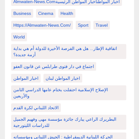
Almwaten-News.comاخبار المواطنأخبار المواطن الرئيسية
Business
Cinema
Health
Https://almwaten-News.com/
Sport
Travel
World
اتفاقية الإطار... هل هي الفرصة الأخيرة للدولة أم هي بداية
أزمة جديدة؟
اجتماع في دار فتوى طرابلس عن قانون العفو
اخبار المواطن لبنان
اخبار المواطن
الإصلاح الإسلامية احتفلت بختام عامها الدراسي الثامن
والأربعين
الاتحاد اللبناني لكرة القدم
البطريرك الراعي يبارك جائزة مؤسسة مهى وفهيم الجميل
للدراسات الليتورجية
الحركة اللبنانية الديمقراطية : الجيش اللبناني ومؤسساته