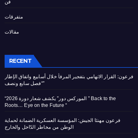
فن
متفرقات
مقالات
RECENT
فرعون: القرار الاتهامي بتفجير المرفأ خلال أسابيع واتفاق الإطار
“فصل سابع ونصف”
“الموركس دور” يكشف شعار دورة 2026 ” Back to the
Roots… Eye on the Future “
فرعون مهنئا الجيش: المؤسسة العسكرية الضمانة لحماية
الوطن من مخاطر الدّاخل والخارج