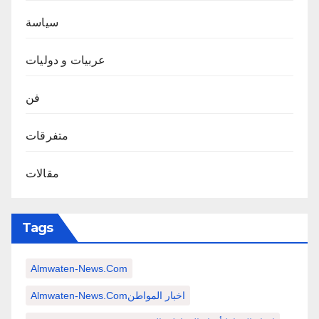
سياسة
عربيات و دوليات
فن
متفرقات
مقالات
Tags
Almwaten-News.com
Almwaten-News.comاخبار المواطن