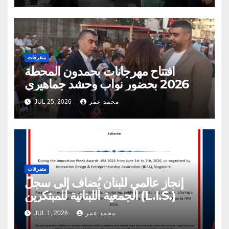
متفرقات
افتتاح مهرجانات بحمدون المحطة
2026 بحضور نواب وحشد جماهيري
محمد عمر
JUL 25, 2026
متفرقات
إنجاز عالمي للبنان يُضاف إلى سجلّ
الجمعية اللبنانية للمبتكرين (L.I.S.)
محمد عمر
JUL 1, 2026