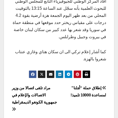
أفاد المركز الوطني للجيوفيزياء التابع للمجلس الوطني
للبحوث العلمية بأنه سجّل عند الساعة 13:15 بالتوقيت
المحلي من بعد ظهر اليوم الجمعة هزة أرضية بقوة 4.2
درجات على مقياس ريختر حدد موقعها في منطقة حماة
في سوريا وقد شعر بها عدد كبير من سكان لبنان خاصة
في بيروت وجبيل وطرابلس.
كما أشار إعلام تركي الى ان سكان هتاي وغازي عنتاب
شعروا بالهزة.
Post
إطلاق حملة “أمَلنا”
مراد تلقى اتصالا من وزير
لمساعدة 10000 تلميذ!
الاتصالات والإعلام في
navigation
جمهورية الكونغو الديمقراطية