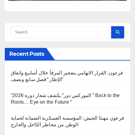
Recent Posts
فرعون: القرار الاتهامي بتفجير المرفأ خلال أسابيع واتفاق
الإطار “فصل سابع ونصف”
“الموركس دور” يكشف شعار دورة 2026 ” Back to the
Roots… Eye on the Future “
فرعون مهنئا الجيش: المؤسسة العسكرية الضمانة لحماية
الوطن من مخاطر الدّاخل والخارج