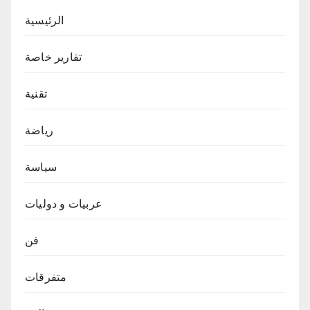
الرئيسية
تقارير خاصة
تقنية
رياضة
سياسة
عربيات و دوليات
فن
متفرقات