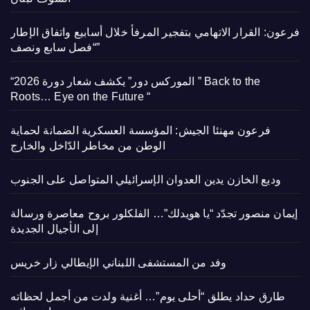
فرعون: القرار الاتهامي بتفجير المرفأ خلال أسابيع واتفاق الإطار
“فصل سابع ونصف”
“الموركس دور” يكشف شعار دورة 2026 ” Back to the
Roots… Eye on the Future “
فرعون مهنئا الجيش: المؤسسة العسكرية الضمانة لحماية
الوطن من مخاطر الدّاخل والخارج
وديع الخازن يدين العدوان الإسرائيلي المتواصل على الجنوب
إيمان منصور تجدّد “يا هويدلك”… الفلكلور بروح معاصرة ورسالة
إلى الأجيال الجديدة
وفد من المستشفى اللبناني الإيطالي زار خريس
طارق حداد يطلق “أحلى يوم”… أغنية ولدت من أجمل لحظاته