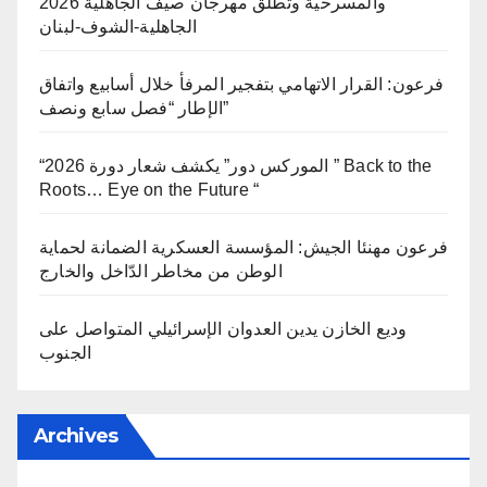
والمسرحية وتطلق مهرجان صيف الجاهلية 2026
الجاهلية-الشوف-لبنان
فرعون: القرار الاتهامي بتفجير المرفأ خلال أسابيع واتفاق
الإطار “فصل سابع ونصف”
“الموركس دور” يكشف شعار دورة 2026 ” Back to the
Roots… Eye on the Future “
فرعون مهنئا الجيش: المؤسسة العسكرية الضمانة لحماية
الوطن من مخاطر الدّاخل والخارج
وديع الخازن يدين العدوان الإسرائيلي المتواصل على
الجنوب
Archives