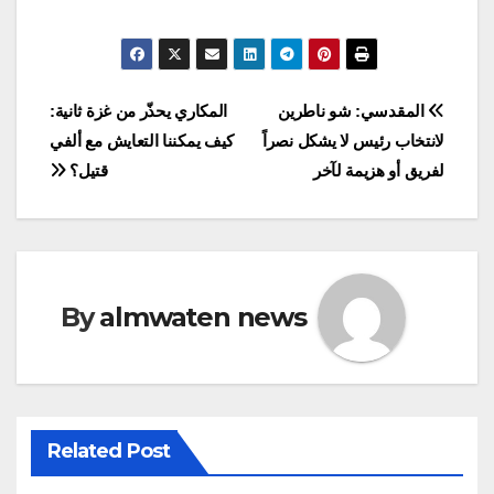
Post
المقدسي: شو ناطرين
المكاري يحذّر من غزة ثانية:
لانتخاب رئيس لا يشكل نصراً
كيف يمكننا التعايش مع ألفي
navigation
لفريق أو هزيمة لآخر
قتيل؟
By
almwaten news
Related Post