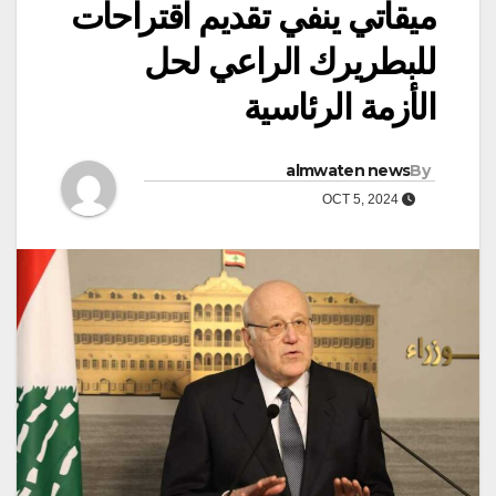
ميقاتي ينفي تقديم اقتراحات
للبطريرك الراعي لحل
الأزمة الرئاسية
almwaten news
By
OCT 5, 2024