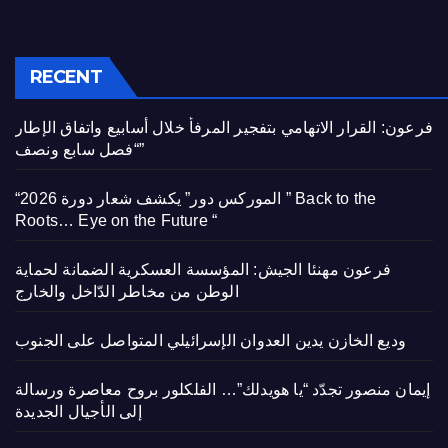
RECENT
فرعون: القرار الاتهامي بتفجير المرفأ خلال أسابيع واتفاق الإطار
“فصل سابع ونصف”
“الموركس دور” يكشف شعار دورة 2026 ” Back to the
Roots… Eye on the Future “
فرعون مهنئا الجيش: المؤسسة العسكرية الضمانة لحماية
الوطن من مخاطر الدّاخل والخارج
وديع الخازن يدين العدوان الإسرائيلي المتواصل على الجنوب
إيمان منصور تجدّد “يا هويدلك”… الفلكلور بروح معاصرة ورسالة
إلى الأجيال الجديدة