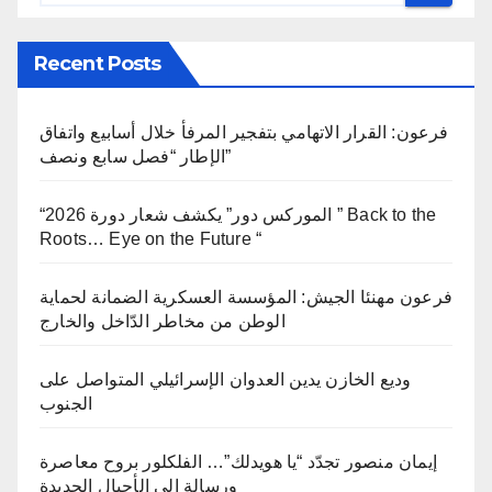
Recent Posts
فرعون: القرار الاتهامي بتفجير المرفأ خلال أسابيع واتفاق
الإطار “فصل سابع ونصف”
“الموركس دور” يكشف شعار دورة 2026 ” Back to the
Roots… Eye on the Future “
فرعون مهنئا الجيش: المؤسسة العسكرية الضمانة لحماية
الوطن من مخاطر الدّاخل والخارج
وديع الخازن يدين العدوان الإسرائيلي المتواصل على
الجنوب
إيمان منصور تجدّد “يا هويدلك”… الفلكلور بروح معاصرة
ورسالة إلى الأجيال الجديدة