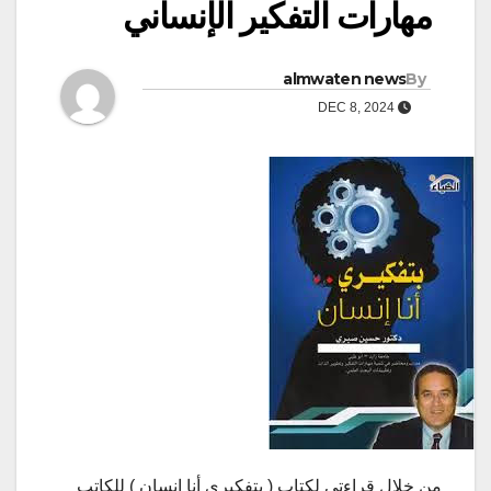
مهارات التفكير الإنساني
almwaten news
By
DEC 8, 2024
من خلال قراءتي لكتاب ( بتفكيري أنا إنسان ) للكاتب