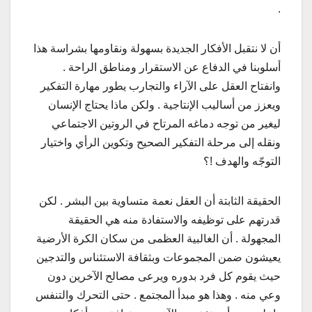
.
أن لا نتقبل الأفكار الجديدة بسهولة ونقاومها بشراسة هذا
أسلوبنا في الدفاع عن الاستقرار ومناطق الراحة .
وانفتاح العقل على الآراء والتجارب يطور مهارة التفكير
ويعزز من أساليب الإنتاجية . ولكن ماذا يحتاج الإنسان
ليغير من توجه دماغه المرتاح في الروتين الاجتماعي
ونقله إلى مرحلة التفكير الصحيح وتكوين الرأي واختيار
التوجّه والهدف !؟
الحقيقة الثابتة أن العقل نعمة متساوية بين البشر . لكن
قدرتهم على توظيفه والاستفادة منه هي الحقيقة
المجهولة . أن الغالبية العظمى من سكان الكرة الأرضية
يعيشون ضمن المجموعات وبثقافة الاستئناس والتدجين
حيث يقوم كل فرد بدوره ويرعى مصالح الآخرين دون
وعي منه . وهذا هو مبدأ المجتمع . حتى التحرك والتنفس