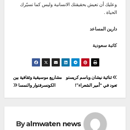
وعليك أن تعيش بحقيقتك الانسانية وليس كما تسيّرك
الحياة .
دارين المساعد
كاتبة سعودية
Post
ثنائية نيشان وباسم كريستو
مشاريع موسيقية وثقافية بين
تعود في “أمير الشعراء”!
الكونسرفتوار والنمسا
navigation
By
almwaten news