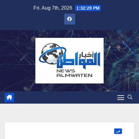
Skip
Fri. Aug 7th, 2026
1:32:30 PM
to
content
فن