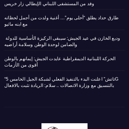
وفد من المستشفى اللبناني الإيطالي زار خريس
طارق حداد يطلق “أحلى يوم”… أغنية ولدت من أجمل لحظاته
مع ابنه ماثيو
وديع الخازن في عيد الجيش: سيبقى الركيزة الأساسية للدولة
والضامن لوحدة الوطن وسلامة أراضيه
الحركة اللبنانية الديمقراطية عايدت الجيش: إيمانهم بالوطن
أقوى من الأزمات
“تاتش” اعلنت البدء بالتنفيذ الفعلي لشبكة الجيل الخامس 5G
بالتنسيق مع وزارة الاتصالات .. سلام: الريادة تثبت بالافعال