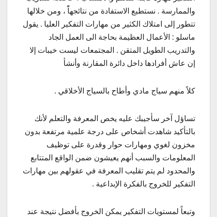
والممارسة . نستطيع الاستفادة من نتائجهاًً ، ومن خلالها
تتطور إلى امتلاك الكثير من مهارات التفكير العليا . يقول
ماسلو : الأعمال العظيمة بحاجة الى العمل الجاد
والتدريب الطويل المتقن . المجتمعات ليست خيبات إلا
إن عاش أفرادها داخل دائرة المقارنة وأنشأ
كلاً منهم سياج مادي وأطاح بالسياج الأخلاقي .
تساؤل آخر سأجيبك عليه يخص المعرفة والتعلم لأنك
بالتأكيد شاهدت أشخاص على درجة علمية مرتفعة بدون
مخزون لغوي ومهارات حوار وقدرة على توظيف
المعلومات والسبب أنهم يعيشون ضمن الواقع المتتابع
والمحدود لم يتم تقليب المعرفة في عقولهم بين مهارات
التفكير للخروج بالفكرة الإبداعية .
وتبعاً لمستويات التفكير يمكن الخروج بأفضل نتيجة عند