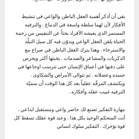
بقي أن أذكر أهمية العقل الباطن والواعي في تنشيط
الأفكار لأن لهما سلطة واسعة في الدماغ . والترفيه
المستمر الذي يعيشه الأفراد بحثاً عن التنفيس من زحمة
الحياة يلقن العقل الواعي ويدوّن فيه كل سبل التبلّد
والاسترخاء . وهذا يترك العقل الباطن في صراع مع
الذكريات والمشاعر والصدمات . يخبئها أكثر ويحرص
على دفنها في أعماق الإنسان حتى تترسب اوجاعها في
جسده وعضلاته . ثم تتوالى الأمراض والشكاوى .
ويكتشف المرفّه عقلياً بعد كل هذا الوقت أن سميّة
الترفيه غيبت عقله وأفكاره .
مهارة التفكير تصنع لك حاضر واعي ومستقبل ابداعي .
أنت المتحكم الوحيد بكل هذا . وعند قوة عقلك تسقط كل
قوة تؤخرك . التفكير سلوك انساني