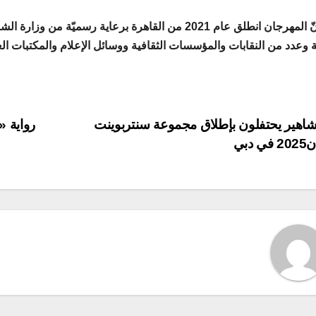
يذكر أنّ المهرجان انطلق عام 2021 من القاهرة برعاية رس
نية وعدد من النقابات والمؤسسات الثقافية ووسائل الإعلام والمكتبات الع
P
اهير يحتفلون بإطلاق مجموعة سنتربوينت
رواية «
 دبي
navigat