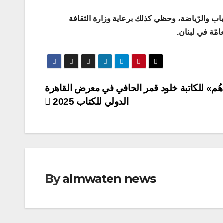
ميّة من وزارة الشباب والرّياضة، وحظي كذلك برعاية وزارة الثقافة
امّة في لبنان.
هُم» للكاتبة خلود قمر الحافي في معرض القاهرة
الدولي للكتاب 2025
By
almwaten news