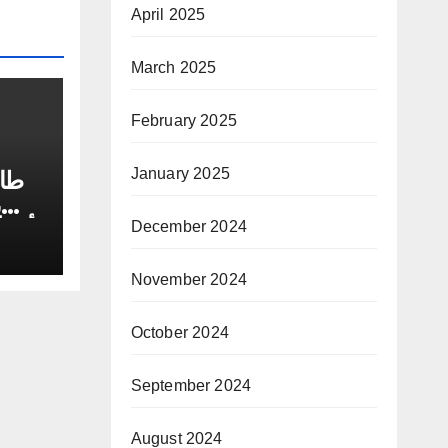
April 2025
March 2025
February 2025
January 2025
طار
ي
أجمل
December 2024
November 2024
October 2024
September 2024
August 2024