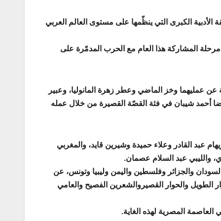
الأدبية الكبرى التي ينظّمها على مستوى العالم العربي
امن مرحلة المشاركة هذا العام مع الحرب المدمّرة على
 عن عمليهما وخز الماضي وعطر زهرة المانوليا، وعبير
ا أحمد شيبان في فئة القصّة القصيرة من خلال عمله
هام عبد القادر وعلاء حميدة وشيرين قايد، والمغربي
 والليبي عبد السلام عصمان.
سودان والجزائر وفلسطين واليمن وليبيا وتونس، عن
 الطويل والحوار القصيروالشعرين الفصيح والعامي
ي العاصمة المصرية لهذه الغاية.