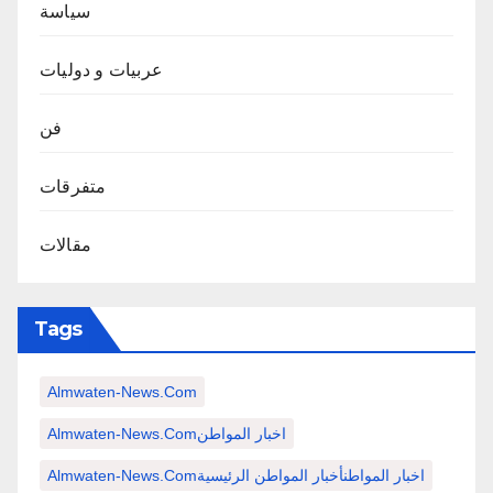
سياسة
عربيات و دوليات
فن
متفرقات
مقالات
Tags
Almwaten-News.com
Almwaten-News.comاخبار المواطن
Almwaten-News.comاخبار المواطنأخبار المواطن الرئيسية