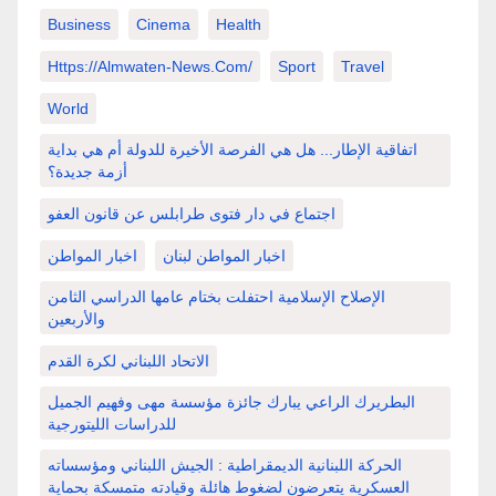
Business
Cinema
Health
Https://almwaten-News.com/
Sport
Travel
World
اتفاقية الإطار... هل هي الفرصة الأخيرة للدولة أم هي بداية
أزمة جديدة؟
اجتماع في دار فتوى طرابلس عن قانون العفو
اخبار المواطن لبنان
اخبار المواطن
الإصلاح الإسلامية احتفلت بختام عامها الدراسي الثامن
والأربعين
الاتحاد اللبناني لكرة القدم
البطريرك الراعي يبارك جائزة مؤسسة مهى وفهيم الجميل
للدراسات الليتورجية
الحركة اللبنانية الديمقراطية : الجيش اللبناني ومؤسساته
العسكرية يتعرضون لضغوط هائلة وقيادته متمسكة بحماية