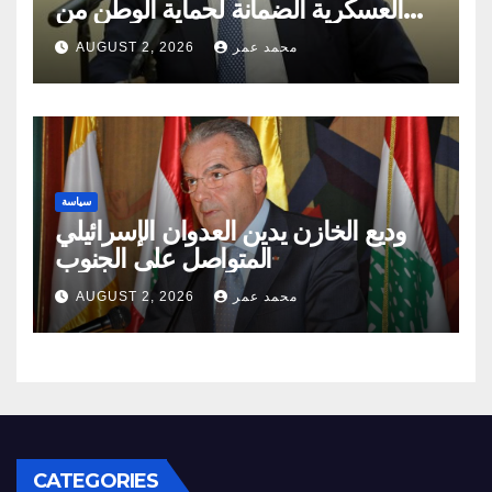
العسكرية الضمانة لحماية الوطن من
مخاطر الدّاخل والخارج
محمد عمر
AUGUST 2, 2026
سياسة
وديع الخازن يدين العدوان الإسرائيلي
المتواصل على الجنوب
محمد عمر
AUGUST 2, 2026
CATEGORIES