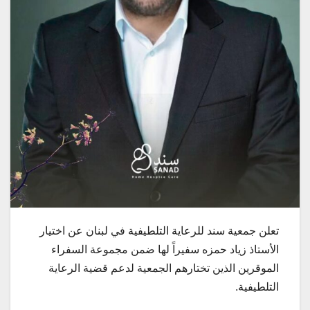
تعلن جمعية سند للرعاية التلطيفية في لبنان عن اختيار
الأستاذ زياد حمزه سفيراً لها ضمن مجموعة السفراء
الموقرين الذين تختارهم الجمعية لدعم قضية الرعاية
التلطيفية.