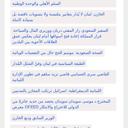
السلم الأهلي والوحدة الوطنية
الخازن: لبنان لا يُدار بتعابير ملتبسة ولا بتسويات ناقصة بل
بسيادة كاملة
السفير السعودي زار المفتي دريان ووزيري المال والسياحة:
قرار المملكة إعادة فتح أسواقها أمام لبنان يعكس عمق
العلاقات الأخوية بين البلدين
الصحة السعودية: موسم الحج خال من التفشيات الوبائية
الطبقة السياسية في لبنان وفنّ الشلل المُدار
القاضي سرى الحسامي قاضي نزيه ساهم في تطوير الإدارة
اللبنانية
اللبنانية الديمقراطية: اسرائيل ترتكب المجازر بالمدنيين
المخترع د.موسى سويدان سويدان يحصد من جديد جائزةً من
معرض OFEED الدولي للاختراع والابتكار
الوزير السابق وديع الخازن