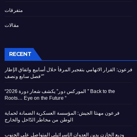
متفرقات
مقالات
RECENT
فرعون: القرار الاتهامي بتفجير المرفأ خلال أسابيع واتفاق الإطار
“فصل سابع ونصف”
“الموركس دور” يكشف شعار دورة 2026 ” Back to the
Roots… Eye on the Future “
فرعون مهنئا الجيش: المؤسسة العسكرية الضمانة لحماية
الوطن من مخاطر الدّاخل والخارج
وديع الخازن يدين العدوان الإسرائيلي المتواصل على الجنوب