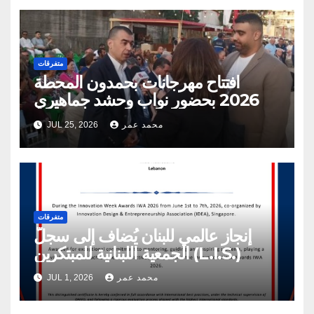
متفرقات
افتتاح مهرجانات بحمدون المحطة
2026 بحضور نواب وحشد جماهيري
محمد عمر
JUL 25, 2026
متفرقات
إنجاز عالمي للبنان يُضاف إلى سجلّ
الجمعية اللبنانية للمبتكرين (L.I.S.)
محمد عمر
JUL 1, 2026