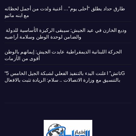
طارق حداد يطلق “أحلى يوم”… أغنية ولدت من أجمل لحظاته
مع ابنه ماثيو
وديع الخازن في عيد الجيش: سيبقى الركيزة الأساسية للدولة
والضامن لوحدة الوطن وسلامة أراضيه
الحركة اللبنانية الديمقراطية عايدت الجيش: إيمانهم بالوطن
أقوى من الأزمات
“تاتش” اعلنت البدء بالتنفيذ الفعلي لشبكة الجيل الخامس 5G
بالتنسيق مع وزارة الاتصالات .. سلام: الريادة تثبت بالافعال