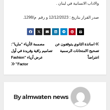
والاداب الانسانية في لبنان .
صدر القرار بتاريخ : 12/12/2023 و رقم م/1298.
Post
اساتذة الثانوي يتوقفون عن
مصممة الأزياء “ماريا”:
تصحيح الامتحانات الرسمية
تصاميم راقية وفريدة في أول
navigation
اعتراضاً
عرض أزياء “Fashion
Factor”
By
almwaten news