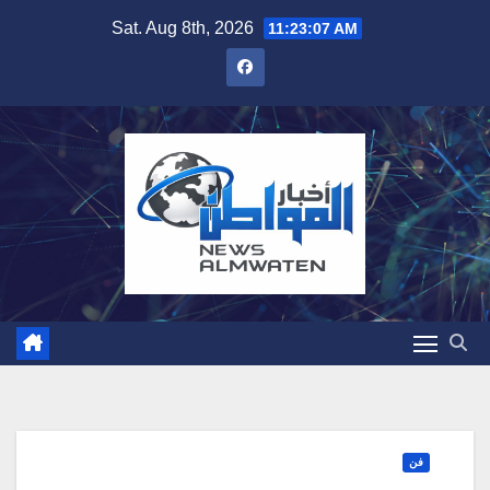
Skip
Sat. Aug 8th, 2026
11:23:08 AM
to
content
فن