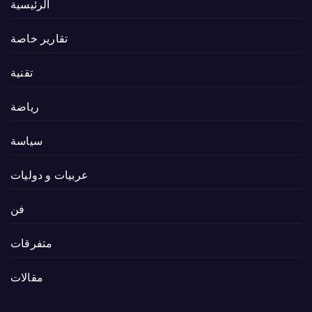
الرئيسية
تقارير خاصة
تقنية
رياضة
سياسة
عربيات و دوليات
فن
متفرقات
مقالات