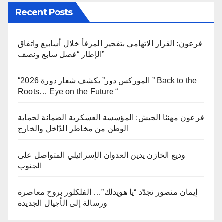
Recent Posts
فرعون: القرار الاتهامي بتفجير المرفأ خلال أسابيع واتفاق
الإطار “فصل سابع ونصف”
“الموركس دور” يكشف شعار دورة 2026 ” Back to the
Roots… Eye on the Future “
فرعون مهنئا الجيش: المؤسسة العسكرية الضمانة لحماية
الوطن من مخاطر الدّاخل والخارج
وديع الخازن يدين العدوان الإسرائيلي المتواصل على
الجنوب
إيمان منصور تجدّد “يا هويدلك”… الفلكلور بروح معاصرة
ورسالة إلى الأجيال الجديدة