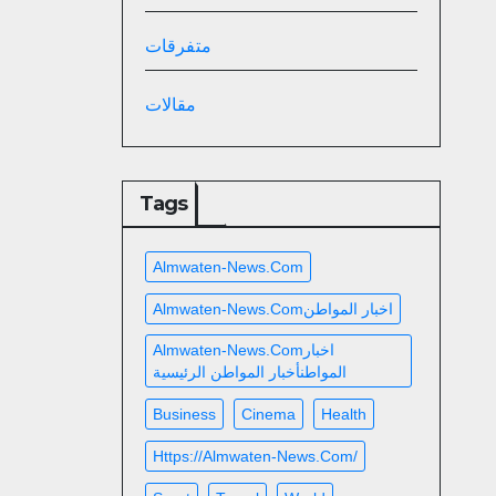
متفرقات
مقالات
Tags
Almwaten-News.com
Almwaten-News.comاخبار المواطن
Almwaten-News.comاخبار
المواطنأخبار المواطن الرئيسية
Business
Cinema
Health
Https://almwaten-News.com/