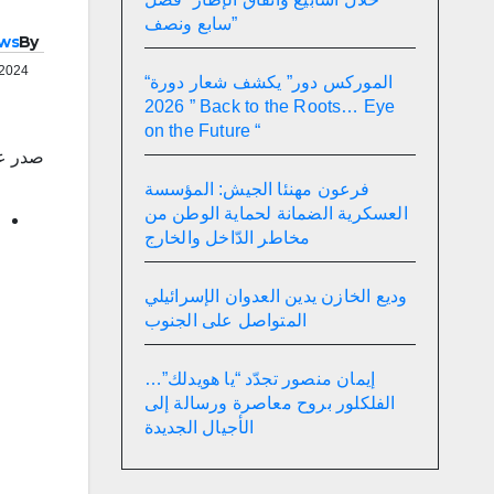
سابع ونصف”
ws
By
 2024
“الموركس دور” يكشف شعار دورة
2026 ” Back to the Roots… Eye
on the Future “
صدر عن أمان
فرعون مهنئا الجيش: المؤسسة
العسكرية الضمانة لحماية الوطن من
مخاطر الدّاخل والخارج
وديع الخازن يدين العدوان الإسرائيلي
المتواصل على الجنوب
إيمان منصور تجدّد “يا هويدلك”…
الفلكلور بروح معاصرة ورسالة إلى
الأجيال الجديدة