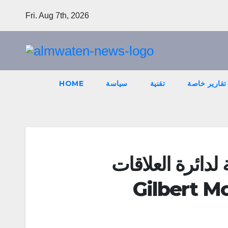
Skip
Fri. Aug 7th, 2026
to
content
تقارير خاصة
تقنية
سياسة
HOME
 لدائرة العلاقات
 : Gilbert Moujabber