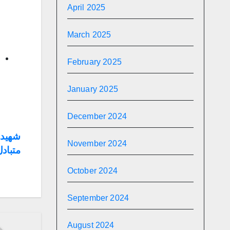
April 2025
March 2025
February 2025
January 2025
December 2024
ost
شهيدا
November 2024
متبادل
ion
October 2024
September 2024
August 2024