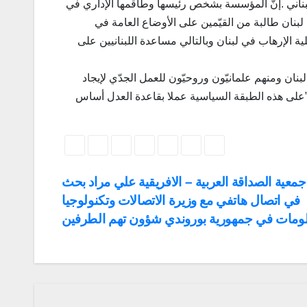
لبناني .إنّ المؤسسة بشخص رئيسها وطاقمها الإداري في
نان طالبة من القيّمين على الأوضاع العامة في
 الإرهاب في لبنان وبالتالي مساعدة اللبنانيين على
ان ومنهم علمانيّون وروحيّون للعمل الجدّي لإيجاد
دية”على هذه الطبقة السياسية عملا بقاعدة العدل أساس
معية الصداقة العربية – الافريقية علي مراد بحث
في اتصال هاتفي مع وزيرة الاتصالات وتكنولوجيا
لومات في جمهورية بوروندي شؤون تهم الطرفين