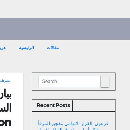
مقالات
الرئيسية
عربي
متفرقات
بيا
Recent Posts
on
فرعون: القرار الاتهامي بتفجير المرفأ
خلال أسابيع واتفاق الإطار “فصل