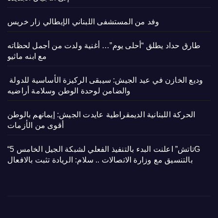
وفد من المستشفى اللبناني الإيطالي زار خريس
طارق حداد يطلق “أحلى يوم”… أغنية ولدت من أجمل لحظاته
مع ابنه ماثيو
وديع الخازن في عيد الجيش: سيبقى الركيزة الأساسية للدولة
والضامن لوحدة الوطن وسلامة أراضيه
الحركة اللبنانية الديمقراطية عايدت الجيش: إيمانهم بالوطن
أقوى من الأزمات
“تاتش” اعلنت البدء بالتنفيذ الفعلي لشبكة الجيل الخامس 5G
بالتنسيق مع وزارة الاتصالات .. سلام: الريادة تثبت بالافعال