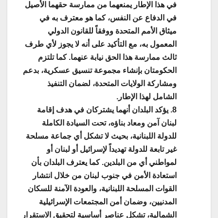
في هذا الإطار يمنعهما من ممارسة حقهما الأصيل
في الدفاع عن النفس، كما هو معترف به في
ميثاق الأمم المتحدة ووفقاً للقانون الدولي
المعمول به، مع التأكيد على أنه لا يجوز لأي طرف
ثالث ممارسة هذا الحق نيابة عنهما. كما تلتزم
الحكومتان بإنشاء مجموعة تنسيق عسكرية، بدعم
ومشاركة الولايات المتحدة، لضمان التنفيذ
الشامل لهذا الإطار.
8. يؤكد البلدان أنهما يشتركان في هدف إقامة
لبنان آمن ومعاد بناؤه، تحت السيادة الكاملة
للدولة اللبنانية، بحيث لا تشكل أي جماعة مسلحة
غير تابعة للدولة تهديداً لإسرائيل أو لبنان أو
لمواطني أي من البلدين. كما يعترف البلدان بأن
استعادة الأمن في جنوب لبنان من خلال انتشار
القوات المسلحة اللبنانية، والعودة الآمنة للسكان
المدنيين، وضمان أمن المجتمعات الإسرائيلية
الشمالية، تشكل عناصر أساسية لتحقيق الاستقرار