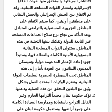
الانتشار المرحلية والمتحقق منها لقوات الدفاع
الإسرائيلية وانتشار القوات المسلحة اللبنانية. وقد
تم الاتفاق بين الجيش الإسرائيلي والجيش اللبناني
على منطقتين أوليتين، كما سيتم الاتفاق على
المناطق التجريبية المستقبلية بالتراضي المتبادل.
وبعد التأكد من نجاح نزع سلاح الجماعات المسلحة
غير التابعة للدولة وتفكيك بنيتها التحتية في هذه
المناطق، ستتولى القوات المسلحة اللبنانية
المسؤولية الأمنية الكاملة والفعالة فيها، وستبدأ
جهود إعادة الإعمار المدعومة دولياً، وسيتمكن
المدنيون اللبنانيون من العودة بأمان إلى هذه
المناطق تحت السيطرة الحصرية لسلطات الدولة
اللبنانية. وتعتزم الولايات المتحدة العمل بشكل
وثيق مع البلدين للتحقق من هذه العملية ودعمها.
تؤكد حكومة لبنان مجدداً التزامها الحازم وغير
القابل للتراجع باستعادة وممارسة السيادة الكاملة
على جميع أراضيها. وستعمل حكومة لبنان على