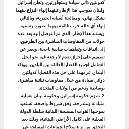
كدولتين ذاتي سيادة ومتجاورتين. وتعلن إسرائيل
ولبنان بموجب هذا الإطار نيتهما إنهاء النزاع بينهما
بشكل نهائي، ومعالجة أسبابه الجذرية، وبالتالي
إنهاء أي حالة حرب قائمة بينهما بصورة رسمية.
ويستند هذا الإطار، الذي تم التوصل إليه بعد عدة
جولات من المفاوضات المباشرة بين الطرفين،
إلى اتفاقات وتفاهمات سابقة ناجحة، ويعبر عن
تصميم على إحراز تقدم لا رجعة فيه نحو الحل
الشامل لجميع القضايا العالقة بين البلدين. ويؤكد
البلدان عزمهما على حل هذه القضايا كدولتين
ذواتي سيادة من خلال مفاوضات ثنائية مباشرة،
بوساطة ودعم من الولايات المتحدة.
2. تلتزم حكومة إسرائيل وحكومة لبنان بعملية
متبادلة ومتدرجة، وفق شروط واضحة، تستعيد
بموجبها القوات المسلحة اللبنانية سلطة الدولة
الفعلية على كامل الأراضي اللبنانية، وذلك بعد
التحقق من نزع سلاح الجماعات المسلحة غير