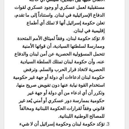
مستقبلية لعمل عسكري أو وجود عسكري لقوات
الدفاع الإسرائيلية في لبنان. واستناداً إلى ما تقدم،
تعلن حكومة إسرائيل أنها لا تملك أي أطماع
إقليمية في لبنان.
6. تؤكد حكومة لبنان، وفقاً لميثاق الأمم المتحدة
وممارسةً لسلطتها السيادية، أن قواتها الأمنية
تتحمل المسؤولية الحصرية عن أمن لبنان والدفاع
عنه، وأن حكومة لبنان تمتلك السلطة السيادية
الحصرية لاتخاذ قرار الحرب والسلم. وترفض
حكومة لبنان ادعاءات أي دولة أو جهة غير حكومية
استخدام القوة نيابة عنها دون تفويض صريح منها،
وتكرر أن أي ادعاء من أي دولة أو جهة غير
حكومية بممارسة دور عسكري أو أمني يُعد غير
قانوني وفقاً لقرارات الحكومة اللبنانية ومخالفاً
للمصالح الوطنية اللبنانية.
تؤكد حكومة لبنان وحكومة إسرائيل أن لا شيء