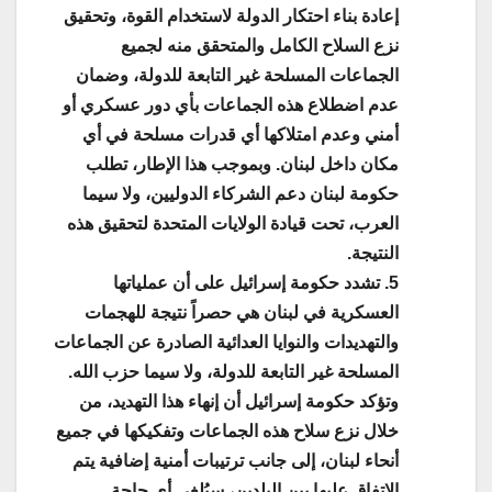
إعادة بناء احتكار الدولة لاستخدام القوة، وتحقيق
نزع السلاح الكامل والمتحقق منه لجميع
الجماعات المسلحة غير التابعة للدولة، وضمان
عدم اضطلاع هذه الجماعات بأي دور عسكري أو
أمني وعدم امتلاكها أي قدرات مسلحة في أي
مكان داخل لبنان. وبموجب هذا الإطار، تطلب
حكومة لبنان دعم الشركاء الدوليين، ولا سيما
العرب، تحت قيادة الولايات المتحدة لتحقيق هذه
النتيجة.
5. تشدد حكومة إسرائيل على أن عملياتها
العسكرية في لبنان هي حصراً نتيجة للهجمات
والتهديدات والنوايا العدائية الصادرة عن الجماعات
المسلحة غير التابعة للدولة، ولا سيما حزب الله.
وتؤكد حكومة إسرائيل أن إنهاء هذا التهديد، من
خلال نزع سلاح هذه الجماعات وتفكيكها في جميع
أنحاء لبنان، إلى جانب ترتيبات أمنية إضافية يتم
الاتفاق عليها بين البلدين، سيُلغي أي حاجة