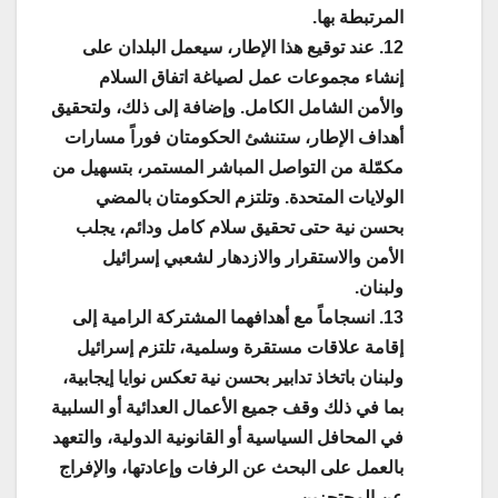
المرتبطة بها.
12. عند توقيع هذا الإطار، سيعمل البلدان على
إنشاء مجموعات عمل لصياغة اتفاق السلام
والأمن الشامل الكامل. وإضافة إلى ذلك، ولتحقيق
أهداف الإطار، ستنشئ الحكومتان فوراً مسارات
مكمّلة من التواصل المباشر المستمر، بتسهيل من
الولايات المتحدة. وتلتزم الحكومتان بالمضي
بحسن نية حتى تحقيق سلام كامل ودائم، يجلب
الأمن والاستقرار والازدهار لشعبي إسرائيل
ولبنان.
13. انسجاماً مع أهدافهما المشتركة الرامية إلى
إقامة علاقات مستقرة وسلمية، تلتزم إسرائيل
ولبنان باتخاذ تدابير بحسن نية تعكس نوايا إيجابية،
بما في ذلك وقف جميع الأعمال العدائية أو السلبية
في المحافل السياسية أو القانونية الدولية، والتعهد
بالعمل على البحث عن الرفات وإعادتها، والإفراج
عن المحتجزين.