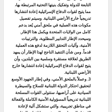
التابعة للدولة وتفكيك بنيتها التحتية المرتبطة بها،
مما يتيح لقوات الدفاع الإسرائيلية إعادة انتشارها
تدريجياً خارج الأراضي اللبنانية. وسيتم تفصيل
مكونات هذه العملية في ملحق أمني يُعد بدعم
كامل من الولايات المتحدة ويكمل هذا الإطار.
وسيحدد الإطار التدابير المطلوبة، والترتيبات
الأمنية، وآليات التحقق اللازمة لدفع هذه العملية
قدماً. ومن شأن التنفيذ الناجح لهذا الإطار أن يمهد
الطريق لعلاقة مستقرة وسلمية بين البلدين، وأن
يتيح لقوات الدفاع الإسرائيلية إعادة انتشارها خارج
الأراضي اللبنانية.
3. وعملاً بالملحق الأمني، وفي إطار الجهود الأوسع
لتحقيق احتكار الدولة اللبنانية للسلاح والسيطرة
السيادية على أراضيها، ستتولى القوات المسلحة
اللبنانية تدريجياً المسؤولية الأمنية الكاملة والفعالة
في مناطق تجريبية، والتي ستشكل آلية لإعادة