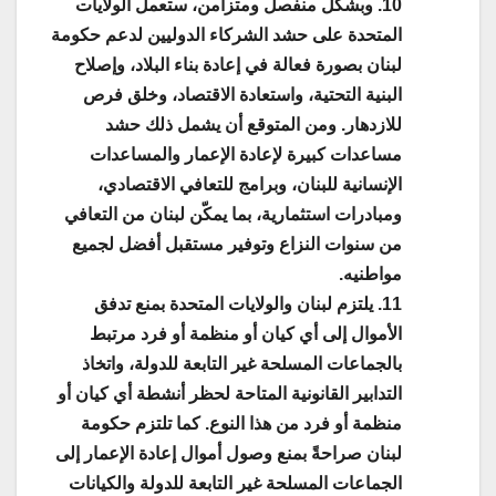
10. وبشكل منفصل ومتزامن، ستعمل الولايات
المتحدة على حشد الشركاء الدوليين لدعم حكومة
لبنان بصورة فعالة في إعادة بناء البلاد، وإصلاح
البنية التحتية، واستعادة الاقتصاد، وخلق فرص
للازدهار. ومن المتوقع أن يشمل ذلك حشد
مساعدات كبيرة لإعادة الإعمار والمساعدات
الإنسانية للبنان، وبرامج للتعافي الاقتصادي،
ومبادرات استثمارية، بما يمكّن لبنان من التعافي
من سنوات النزاع وتوفير مستقبل أفضل لجميع
مواطنيه.
11. يلتزم لبنان والولايات المتحدة بمنع تدفق
الأموال إلى أي كيان أو منظمة أو فرد مرتبط
بالجماعات المسلحة غير التابعة للدولة، واتخاذ
التدابير القانونية المتاحة لحظر أنشطة أي كيان أو
منظمة أو فرد من هذا النوع. كما تلتزم حكومة
لبنان صراحةً بمنع وصول أموال إعادة الإعمار إلى
الجماعات المسلحة غير التابعة للدولة والكيانات