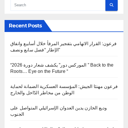
Recent Posts
فرعون: القرار الاتهامي بتفجير المرفأ خلال أسابيع واتفاق
الإطار “فصل سابع ونصف”
“الموركس دور” يكشف شعار دورة 2026 ” Back to the
Roots… Eye on the Future “
فرعون مهنئا الجيش: المؤسسة العسكرية الضمانة لحماية
الوطن من مخاطر الدّاخل والخارج
وديع الخازن يدين العدوان الإسرائيلي المتواصل على
الجنوب