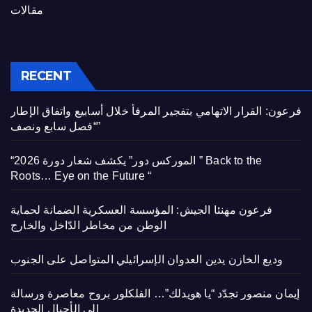
مقالات
RECENT
فرعون: القرار الاتهامي بتفجير المرفأ خلال أسابيع واتفاق الإطار
“فصل سابع ونصف”
“الموركس دور” يكشف شعار دورة 2026 ” Back to the
Roots… Eye on the Future “
فرعون مهنئا الجيش: المؤسسة العسكرية الضمانة لحماية
الوطن من مخاطر الدّاخل والخارج
وديع الخازن يدين العدوان الإسرائيلي المتواصل على الجنوب
إيمان منصور تجدّد “يا هويدلك”… الفلكلور بروح معاصرة ورسالة
إلى الأجيال الجديدة