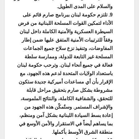
والسلام على المدى الطويل.
9. تلتزم حكومة لبنان ببرنامج صارم قائم على
الأداء لتمكين القوات المسلحة اللبنانية من فرض
السيطرة العسكرية والأمنية الكاملة داخل لبنان
وفقاً للترتيبات الأمنية المتفق عليها ضمن إطار
المفاوضات، وتنفيذ نزع سلاح جميع الجماعات
المسلحة غير التابعة للدولة، وممارسة سلطة
فعالة في جميع أنحاء لبنان. وترحب حكومة لبنان
باستعداد الولايات المتحدة لدعم هذه الجهود، مع
الإقرار بأن أي مساعدات أميركية جديدة ستكون
مشروطة بشكل صارم بتحقيق مراحل قابلة
للتحقق، والشفافية الكاملة، والنتائج الملموسة،
والإشراف المستمر. وستُمكّن هذه الجهود من
إعادة بسط السيادة اللبنانية بشكل آمن ومنظم،
بما يساهم أيضاً في الاستقرار والأمن الأوسع في
منطقة الشرق الأوسط بأكملها.