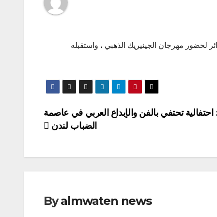
ائر لحضور مهرجان الجينيريك الذهبي ، واستقبله
احتفالية تحتفي بالفن والإبداع العربي في عاصمة
الضباب لندن
By
almwaten news