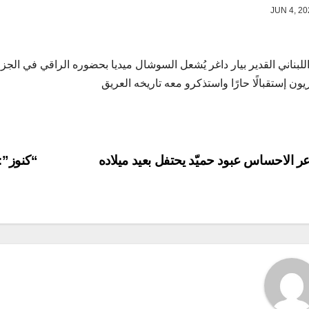
اللبناني القدير بيار داغر يُشعل السوشال ميديا بحضوره الراقي في الجز
يون إستقبالًا حارًا واستذكرو معه تاريخه العريق
P
 الاحساس عبود حميّد يحتفل بعيد ميلاده
“كنوز”: 
navigat