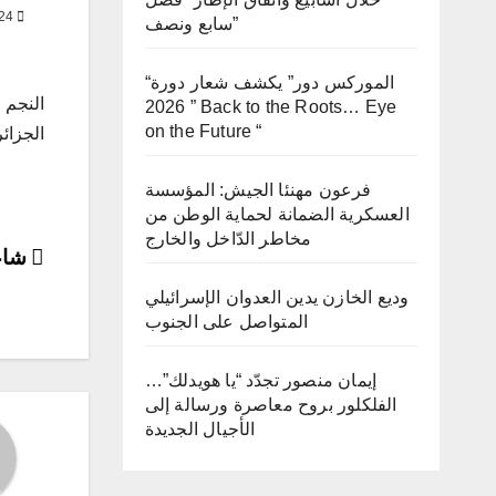
JUN 4, 2024
سابع ونصف”
“الموركس دور” يكشف شعار دورة
النجم 
2026 ” Back to the Roots… Eye
on the Future “
الجزائر
فرعون مهنئا الجيش: المؤسسة
العسكرية الضمانة لحماية الوطن من
مخاطر الدّاخل والخارج
ost
شاعر
وديع الخازن يدين العدوان الإسرائيلي
ion
المتواصل على الجنوب
إيمان منصور تجدّد “يا هويدلك”…
الفلكلور بروح معاصرة ورسالة إلى
الأجيال الجديدة