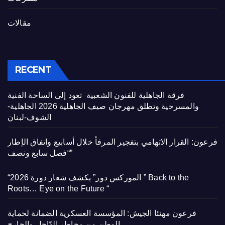
مقالات
RECENT
فرقة الجاهلية للفنون الشعبية تعود إلى الساحة الفنية
والمسرحية وتطلق مهرجان صيف الجاهلية 2026 الجاهلية-
الشوف-لبنان
فرعون: القرار الاتهامي بتفجير المرفأ خلال أسابيع واتفاق الإطار
“فصل سابع ونصف”
“الموركس دور” يكشف شعار دورة 2026 ” Back to the
Roots… Eye on the Future “
فرعون مهنئا الجيش: المؤسسة العسكرية الضمانة لحماية
الوطن من مخاطر الدّاخل والخارج