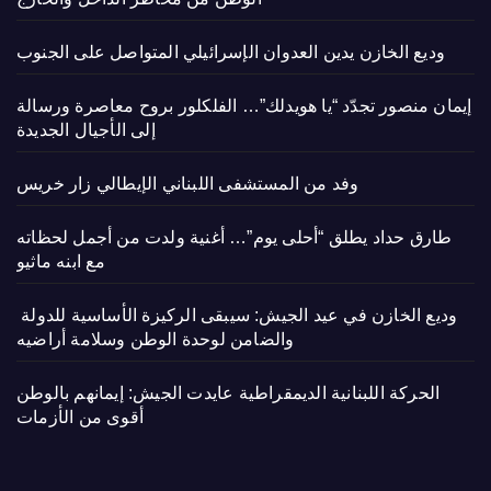
وديع الخازن يدين العدوان الإسرائيلي المتواصل على الجنوب
إيمان منصور تجدّد “يا هويدلك”… الفلكلور بروح معاصرة ورسالة
إلى الأجيال الجديدة
وفد من المستشفى اللبناني الإيطالي زار خريس
طارق حداد يطلق “أحلى يوم”… أغنية ولدت من أجمل لحظاته
مع ابنه ماثيو
وديع الخازن في عيد الجيش: سيبقى الركيزة الأساسية للدولة
والضامن لوحدة الوطن وسلامة أراضيه
الحركة اللبنانية الديمقراطية عايدت الجيش: إيمانهم بالوطن
أقوى من الأزمات