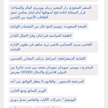
السفير السعودي زار المفتي دريان ووزيري المال والسياحة:
قرار المملكة إعادة فتح أسواقها أمام لبنان يعكس عمق
العلاقات الأخوية بين البلدين
الصحة السعودية: موسم الحج خال من التفشيات الوبائية
الطبقة السياسية في لبنان وفنّ الشلل المُدار
القاضي سرى الحسامي قاضي نزيه ساهم في تطوير الإدارة
اللبنانية
اللبنانية الديمقراطية: اسرائيل ترتكب المجازر بالمدنيين
المخترع د.موسى سويدان سويدان يحصد من جديد جائزةً من
معرض OFEED الدولي للاختراع والابتكار
المرجعية للدستور... والقانون لا ينتظر التوافق من أحد
الوزير السابق وديع الخازن
اليونيفيل": تحركات الآليات والعناصر تبديل دوري