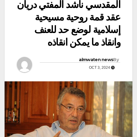
المقدسي ناشد المفتي دريان
عقد قمة روحية مسيحية
إسلامية لوضع حد للعنف
وانقاذ ما يمكن انقاذه
almwaten news
By
OCT 3, 2024