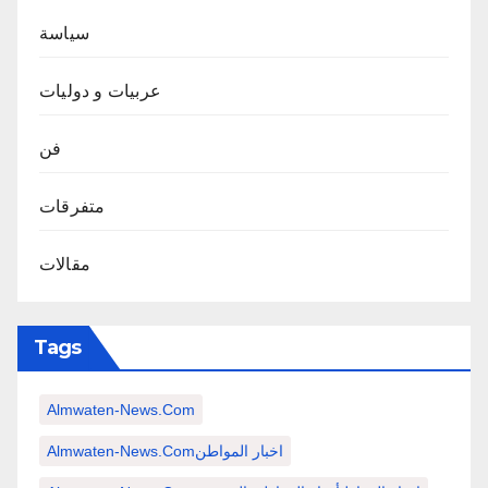
سياسة
عربيات و دوليات
فن
متفرقات
مقالات
Tags
Almwaten-News.com
Almwaten-News.comاخبار المواطن