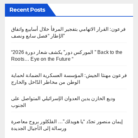
Recent Posts
فرعون: القرار الاتهامي بتفجير المرفأ خلال أسابيع واتفاق
الإطار “فصل سابع ونصف”
“الموركس دور” يكشف شعار دورة 2026 ” Back to the
Roots… Eye on the Future “
فرعون مهنئا الجيش: المؤسسة العسكرية الضمانة لحماية
الوطن من مخاطر الدّاخل والخارج
وديع الخازن يدين العدوان الإسرائيلي المتواصل على
الجنوب
إيمان منصور تجدّد “يا هويدلك”… الفلكلور بروح معاصرة
ورسالة إلى الأجيال الجديدة