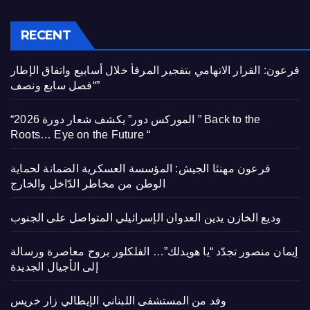
RECENT
فرعون: القرار الاتهامي بتفجير المرفأ خلال أسابيع واتفاق الإطار
“فصل سابع ونصف”
“الموركس دور” يكشف شعار دورة 2026 ” Back to the
Roots… Eye on the Future “
فرعون مهنئا الجيش: المؤسسة العسكرية الضمانة لحماية
الوطن من مخاطر الدّاخل والخارج
وديع الخازن يدين العدوان الإسرائيلي المتواصل على الجنوب
إيمان منصور تجدّد “يا هويدلك”… الفلكلور بروح معاصرة ورسالة
إلى الأجيال الجديدة
وفد من المستشفى اللبناني الإيطالي زار خريس