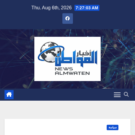
Skip
Thu. Aug 6th, 2026
7:27:04 AM
to
content
سياسة