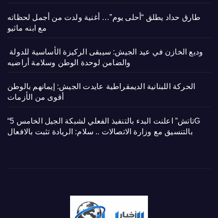
طارق حداد يطلق “أحلى يوم”… أغنية ولدت من أجمل لحظاته
مع ابنه ماثيو
وديع الخازن في عيد الجيش: سيبقى الركيزة الأساسية للدولة
والضامن لوحدة الوطن وسلامة أراضيه
الحركة اللبنانية الديمقراطية عايدت الجيش: إيمانهم بالوطن
أقوى من الأزمات
“تاتش” اعلنت البدء بالتنفيذ الفعلي لشبكة الجيل الخامس 5G
بالتنسيق مع وزارة الاتصالات .. سلام: الريادة تثبت بالافعال