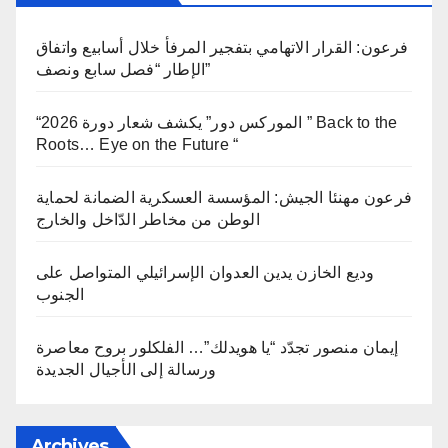
فرعون: القرار الاتهامي بتفجير المرفأ خلال أسابيع واتفاق
الإطار “فصل سابع ونصف”
“الموركس دور” يكشف شعار دورة 2026 ” Back to the
Roots… Eye on the Future “
فرعون مهنئا الجيش: المؤسسة العسكرية الضمانة لحماية
الوطن من مخاطر الدّاخل والخارج
وديع الخازن يدين العدوان الإسرائيلي المتواصل على
الجنوب
إيمان منصور تجدّد “يا هويدلك”… الفلكلور بروح معاصرة
ورسالة إلى الأجيال الجديدة
Archives