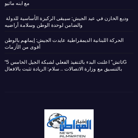
مع ابنه ماثيو
وديع الخازن في عيد الجيش: سيبقى الركيزة الأساسية للدولة
والضامن لوحدة الوطن وسلامة أراضيه
الحركة اللبنانية الديمقراطية عايدت الجيش: إيمانهم بالوطن
أقوى من الأزمات
“تاتش” اعلنت البدء بالتنفيذ الفعلي لشبكة الجيل الخامس 5G
بالتنسيق مع وزارة الاتصالات .. سلام: الريادة تثبت بالافعال