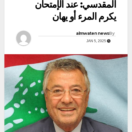
المقدسي: عند الإمتحان
يكرم المرء أو يهان
almwaten news
By
JAN 5, 2025