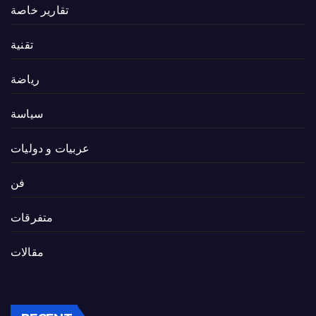
تقارير خاصة
تقنية
رياضة
سياسة
عربيات و دوليات
فن
متفرقات
مقالات