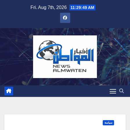
Skip
Fri. Aug 7th, 2026
11:29:50 AM
to
content
سياسة