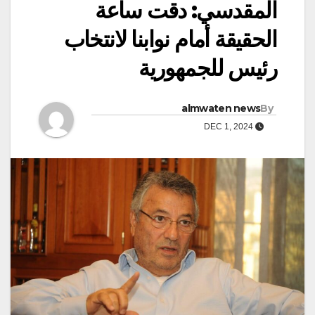
المقدسي: دقت ساعة
الحقيقة أمام نوابنا لانتخاب
رئيس للجمهورية
almwaten news
By
DEC 1, 2024