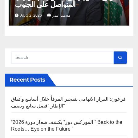
المتواصل على الجنوب
محمد عمر
AUG 2, 2026
Recent Posts
فرعون: القرار الاتهامي بتفجير المرفأ خلال أسابيع واتفاق
الإطار “فصل سابع ونصف”
“الموركس دور” يكشف شعار دورة 2026 ” Back to the
Roots… Eye on the Future “