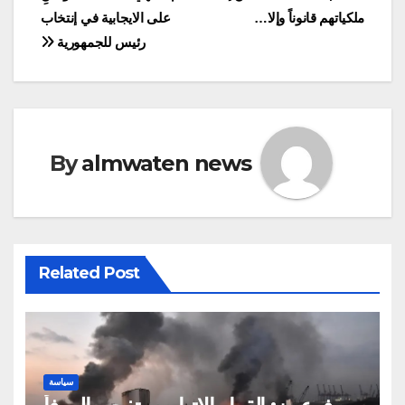
navigation
ملكياتهم قانوناً وإلا…
على الايجابية في إنتخاب
رئيس للجمهورية
By
almwaten news
Related Post
سياسة