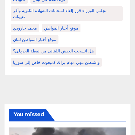
مجلس الوزراء قرر إلغاء امتحانات الشهادة الثانوية وأقر
تعيينات
موقع أخبار المواطن
محمد جارودي
موقع أخبار المواطن لبنان
هل انسحب الجيش اللبناني من نقطة الخردلي؟
واشنطن تنهي مهام براك كمبعوث خاص إلى سوريا
You missed