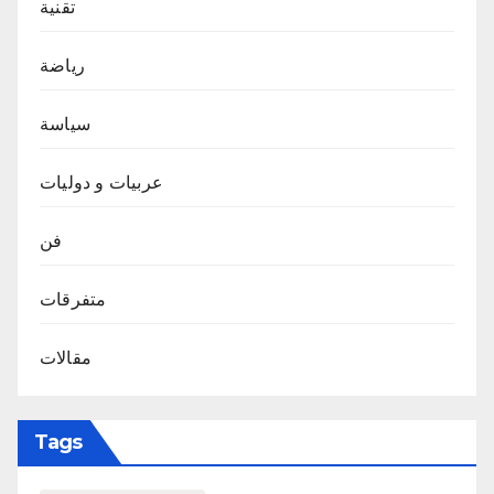
تقنية
رياضة
سياسة
عربيات و دوليات
فن
متفرقات
مقالات
Tags