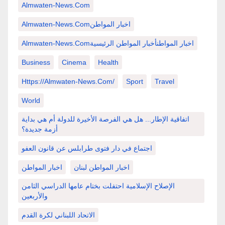
Almwaten-News.com
Almwaten-News.comاخبار المواطن
Almwaten-News.comاخبار المواطنأخبار المواطن الرئيسية
Business
Cinema
Health
Https://almwaten-News.com/
Sport
Travel
World
اتفاقية الإطار... هل هي الفرصة الأخيرة للدولة أم هي بداية
أزمة جديدة؟
اجتماع في دار فتوى طرابلس عن قانون العفو
اخبار المواطن لبنان
اخبار المواطن
الإصلاح الإسلامية احتفلت بختام عامها الدراسي الثامن
والأربعين
الاتحاد اللبناني لكرة القدم