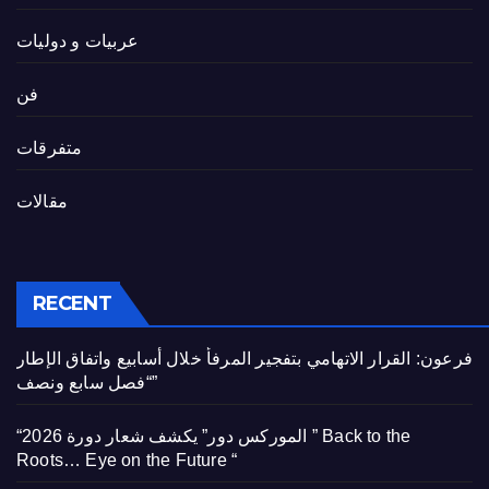
عربيات و دوليات
فن
متفرقات
مقالات
RECENT
فرعون: القرار الاتهامي بتفجير المرفأ خلال أسابيع واتفاق الإطار
“فصل سابع ونصف”
“الموركس دور” يكشف شعار دورة 2026 ” Back to the
Roots… Eye on the Future “