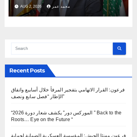
محمد عمر
AUG 2, 2026
Recent Posts
فرعون: القرار الاتهامي بتفجير المرفأ خلال أسابيع واتفاق
الإطار “فصل سابع ونصف”
“الموركس دور” يكشف شعار دورة 2026 ” Back to the
Roots… Eye on the Future “
فرعون مهنئا الجيش: المؤسسة العسكرية الضمانة لحماية