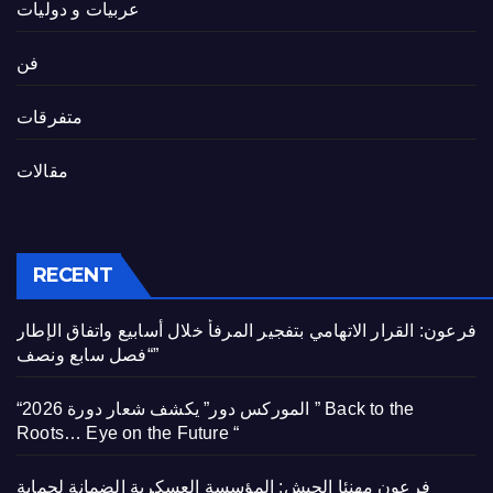
عربيات و دوليات
فن
متفرقات
مقالات
RECENT
فرعون: القرار الاتهامي بتفجير المرفأ خلال أسابيع واتفاق الإطار
“فصل سابع ونصف”
“الموركس دور” يكشف شعار دورة 2026 ” Back to the
Roots… Eye on the Future “
فرعون مهنئا الجيش: المؤسسة العسكرية الضمانة لحماية