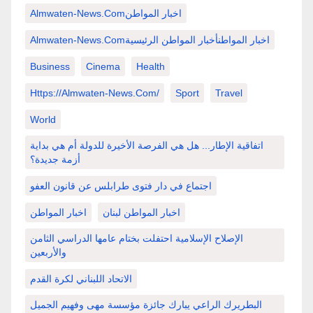
Almwaten-News.comاخبار المواطن
Almwaten-News.comاخبار المواطنأخبار المواطن الرئيسية
Business
Cinema
Health
Https://almwaten-News.com/
Sport
Travel
World
اتفاقية الإطار... هل هي الفرصة الأخيرة للدولة أم هي بداية
أزمة جديدة؟
اجتماع في دار فتوى طرابلس عن قانون العفو
اخبار المواطن لبنان
اخبار المواطن
الإصلاح الإسلامية احتفلت بختام عامها الدراسي الثامن
والأربعين
الاتحاد اللبناني لكرة القدم
البطريرك الراعي يبارك جائزة مؤسسة مهى وفهيم الجميل