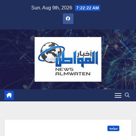
Skip
Sun. Aug 9th, 2026
7:22:23 AM
to
content
سياسة