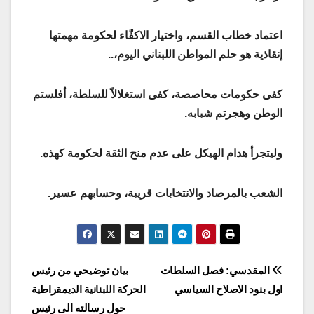
اعتماد خطاب القسم، واختيار الاكفّاء لحكومة مهمتها
إنقاذية هو حلم المواطن اللبناني اليوم،..
كفى حكومات محاصصة، كفى استغلالاً للسلطة، أفلستم
الوطن وهجرتم شبابه.
وليتجرأ هدام الهيكل على عدم منح الثقة لحكومة كهذه.
الشعب بالمرصاد والانتخابات قريبة، وحسابهم عسير.
Post
المقدسي: فصل السلطات
بيان توضيحي من رئيس
اول بنود الاصلاح السياسي
الحركة اللبنانية الديمقراطية
navigation
حول رسالته الى رئيس