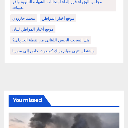
مجلس الوزراء قرر إلغاء امتحانات الشهادة الثانوية وأقر
تعيينات
موقع أخبار المواطن
محمد جارودي
موقع أخبار المواطن لبنان
هل انسحب الجيش اللبناني من نقطة الخردلي؟
واشنطن تنهي مهام براك كمبعوث خاص إلى سوريا
You missed