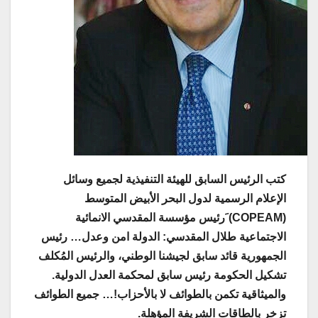
كتب الرئيس السابق للهيئة التنفيذية لجميع وسائل
الإعلام الرسمية لدول البحر الأبيض المتوسط
(COPEAM) َرئيس مؤسسة المقدسي الانمائية
الاجتماعية طلال المقدسي: الدولة امن وعدل… رئيس
الجمهورية قائد سابق لجيشنا الوطني، والرئيس المُكلف
تشكيل الحكومة رئيس سابق لمحكمة العدل الدولية.
والميثاقية تكمن بالطوائف لا بالأحزاب!… جميع الطوائف
تزخر بالطاقات الشريفة المؤهلة.