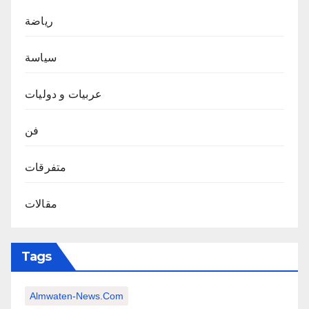
رياضة
سياسة
عربيات و دوليات
فن
متفرقات
مقالات
Tags
Almwaten-News.com