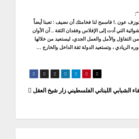
:
ف عون .! فاسمح لنا فخامتك أن نضيف : تعبنا أيضاً
ئية التي أدت إلى الإفلاس وفقدان الثقة .. آن الأوان
ر من التفاؤل والأمل والعمل الجدي، ليستعيد من خلالها
ره الريادي ، وتستعيد الدولة ثقة الداخل والخارج …
قاء الشبابي اللبناني الفلسطيني زار شيخ العقل