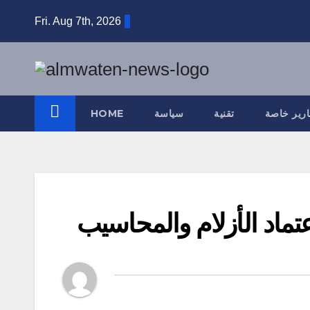
Skip
Fri. Aug 7th, 2026
to
content
ارير خاصة
تقنية
سياسة
HOME
تماد الأزلام والمحاسيب