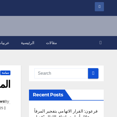
مقالات
الرئيسية
عربيات
سياسة
الم
Recent Posts
ws
By
MAR 9, 2025
فرعون: القرار الاتهامي بتفجير المرفأ
خلال أسابيع واتفاق الإطار “فصل