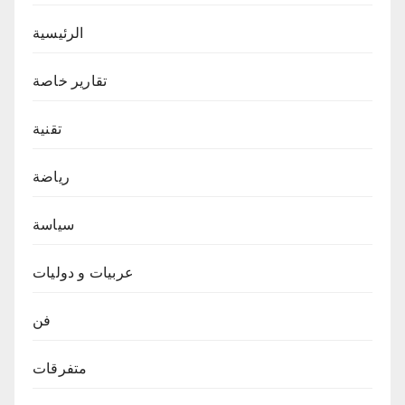
الرئيسية
تقارير خاصة
تقنية
رياضة
سياسة
عربيات و دوليات
فن
متفرقات