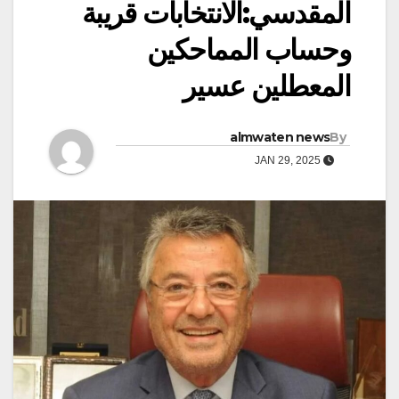
المقدسي:الانتخابات قريبة
وحساب المماحكين
المعطلين عسير
almwaten news
By
JAN 29, 2025