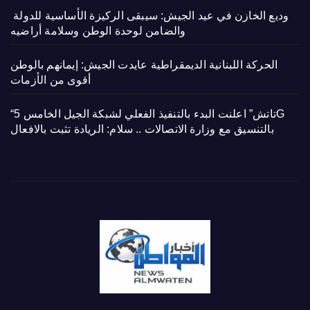
وديع الخازن في عيد الجيش: سيبقى الركيزة الأساسية للدولة
والضامن لوحدة الوطن وسلامة أراضيه
الحركة اللبنانية الديمقراطية عايدت الجيش: إيمانهم بالوطن
أقوى من الأزمات
“تاتش” اعلنت البدء بالتنفيذ الفعلي لشبكة الجيل الخامس 5G
بالتنسيق مع وزارة الاتصالات .. سلام: الريادة تثبت بالافعال