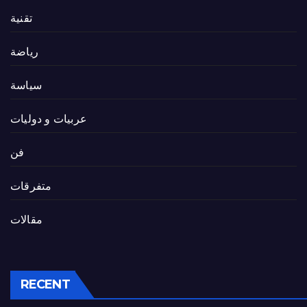
تقنية
رياضة
سياسة
عربيات و دوليات
فن
متفرقات
مقالات
RECENT