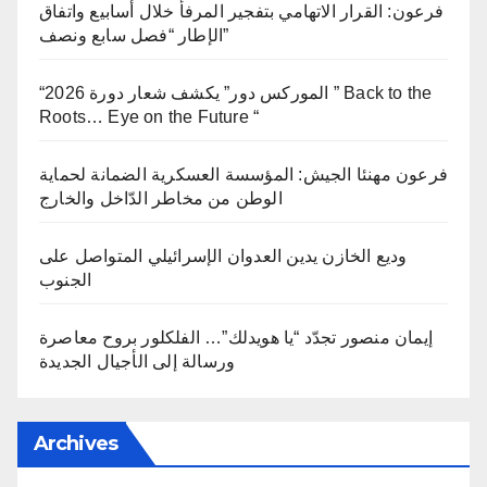
فرعون: القرار الاتهامي بتفجير المرفأ خلال أسابيع واتفاق
الإطار “فصل سابع ونصف”
“الموركس دور” يكشف شعار دورة 2026 ” Back to the
Roots… Eye on the Future “
فرعون مهنئا الجيش: المؤسسة العسكرية الضمانة لحماية
الوطن من مخاطر الدّاخل والخارج
وديع الخازن يدين العدوان الإسرائيلي المتواصل على
الجنوب
إيمان منصور تجدّد “يا هويدلك”… الفلكلور بروح معاصرة
ورسالة إلى الأجيال الجديدة
Archives